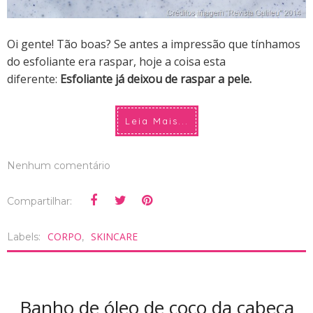
Oi gente! Tão boas? Se antes a impressão que tínhamos
do esfoliante era raspar, hoje a coisa esta
diferente:
Esfoliante já deixou de raspar a pele.
Leia Mais...
Nenhum comentário
Compartilhar:
CORPO
SKINCARE
Labels:
,
Banho de óleo de coco da cabeça