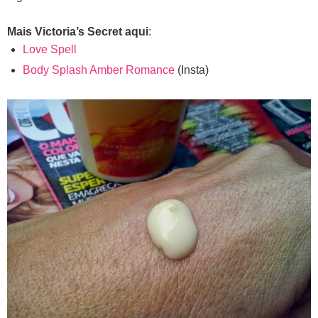
Mais Victoria’s Secret aqui
:
Love Spell
Body Splash Amber Romance
(Insta)