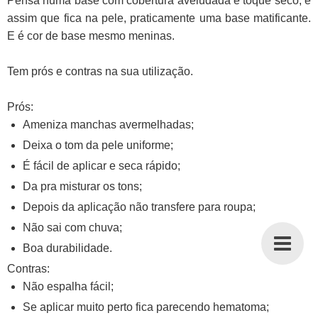
Pensa numa base com cobertura aveludada e toque seco, é
assim que fica na pele, praticamente uma base matificante.
E é cor de base mesmo meninas.
Tem prós e contras na sua utilização.
Prós:
Ameniza manchas avermelhadas;
Deixa o tom da pele uniforme;
É fácil de aplicar e seca rápido;
Da pra misturar os tons;
Depois da aplicação não transfere para roupa;
Não sai com chuva;
Boa durabilidade.
Contras:
Não espalha fácil;
Se aplicar muito perto fica parecendo hematoma;