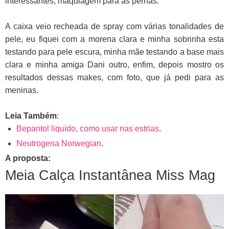
interessantes, maquiagem para as pernas.
A caixa veio recheada de spray com várias tonalidades de
pele, eu fiquei com a morena clara e minha sobrinha esta
testando para pele escura, minha mãe testando a base mais
clara e minha amiga Dani outro, enfim, depois mostro os
resultados dessas makes, com foto, que já pedi para as
meninas.
Leia Também
:
Bepantol liquido, como usar nas estrias
.
Neutrogena Norwegian
.
A proposta:
Meia Calça Instantânea Miss Mag