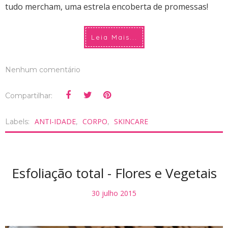
tudo mercham, uma estrela encoberta de promessas!
Leia Mais...
Nenhum comentário
Compartilhar:
ANTI-IDADE
CORPO
SKINCARE
Labels:
,
,
Esfoliação total - Flores e Vegetais
30 julho 2015