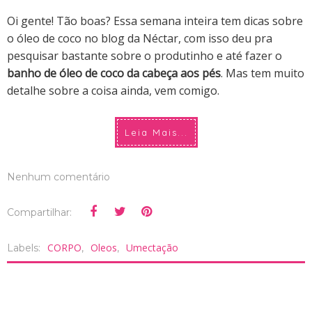
Oi gente! Tão boas? Essa semana inteira tem dicas sobre
o óleo de coco no blog da Néctar, com isso deu pra
pesquisar bastante sobre o produtinho e até fazer o
banho de óleo de coco da cabeça aos pés
. Mas tem muito
detalhe sobre a coisa ainda, vem comigo.
Leia Mais...
Nenhum comentário
Compartilhar:
CORPO
Oleos
Umectação
Labels:
,
,