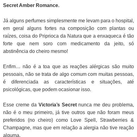
Secret Amber Romance.
Já alguns perfumes simplesmente me levam para o hospital,
em geral alguns fortes na composição com plantas ou
raízes, coisa do Priprioca da Natura que a enxaqueca é tão
forte que nem soro com medicamento da jeito, só
abstinência do cheiro mesmo!
Enfim… não é a toa que as reações alérgicas são muito
pessoais, não se trata de algo comum com muitas pessoas,
é diferenciada as características e situações, até
psicológicas, que podem ocasionar isso.
Esse creme da
Victoria’s Secret
nunca me deu problema,
não é o meu primeiro, já tive outros que não foram meus
preferidos (no cheiro) como Love Spell, Strawberries &
Champagne, mas que em relação a alergia não tive reação
alguma.