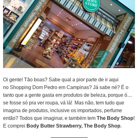
Oi gente! Tão boas?
Sabe qual a pior parte de ir aqui
no
Shopping Dom Pedro
em Campinas? Já sabe né? É o
tanto que a gente gasta em produtos de beleza, porque ó…
se fosse só pra ver roupa, vá lá!
Mas não, tem tudo que
imagina de produtos, inclusive os importados, perfume
então? Todos que imaginar, e também tem
The Body Shop
!
E comprei
Body Butter Strawberry, The Body Shop
.