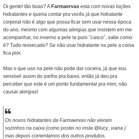
Oi gente! tão boas? A
Farmaervas
esta com novas loções
hidratantes e queria contar pra vocês já que hidratante
corporal não é algo que possa ficar sem usar nessa época
do ano, mesmo com algumas alergias que insistem em me
acompanhar, no inverno a pele ta puro "casco", sabe como
é? Tudo ressecado? Se não usar hidratante na pele a coisa
fica pior.
Mas o que uso na pele não pode dar coceira, já que sou
sensível assim do joelho pra baixo, então já deu pra
perceber que este é um ponto fundamental pra mim, não
causar alergias!
Os novos hidratantes da Farmaervas não vieram
sozinhos na caixa (como postei no insta @lucy_viana )
mas depois comentamos dos outros produtos.