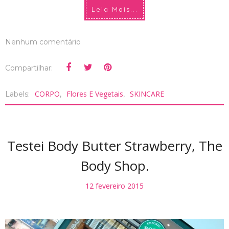
Leia Mais...
Nenhum comentário
Compartilhar:
CORPO
Flores E Vegetais
SKINCARE
Labels:
,
,
Testei Body Butter Strawberry, The
Body Shop.
12 fevereiro 2015