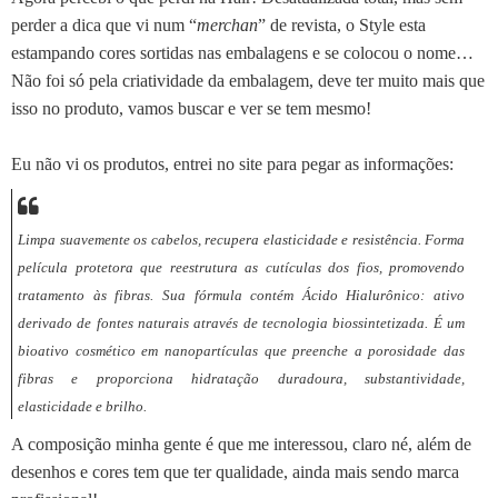
perder a dica que vi num “
merchan
” de revista, o Style esta
estampando cores sortidas nas embalagens e se colocou o nome…
Não foi só pela criatividade da embalagem, deve ter muito mais que
isso no produto, vamos buscar e ver se tem mesmo!
Eu não vi os produtos, entrei no site para pegar as informações:
Limpa suavemente os cabelos,
recupera elasticidade e resistência
. Forma
película protetora que reestrutura as cutículas dos fios, promovendo
tratamento às fibras. Sua fórmula contém
Ácido Hialurônico
: ativo
derivado de fontes naturais através de tecnologia biossintetizada. É um
bioativo cosmético em nanopartículas que preenche a porosidade das
fibras e proporciona hidratação duradoura, substantividade,
elasticidade e brilho.
A composição minha gente é que me interessou, claro né, além de
desenhos e cores tem que ter qualidade, ainda mais sendo marca