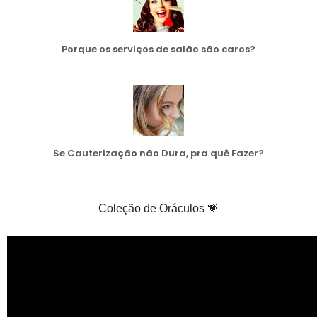
Porque os serviços de salão são caros?
Se Cauterização não Dura, pra quê Fazer?
Coleção de Oráculos 💗