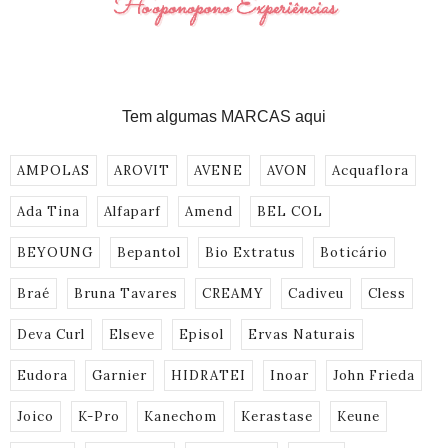
Tem algumas MARCAS aqui
AMPOLAS
AROVIT
AVENE
AVON
Acquaflora
Ada Tina
Alfaparf
Amend
BEL COL
BEYOUNG
Bepantol
Bio Extratus
Boticário
Braé
Bruna Tavares
CREAMY
Cadiveu
Cless
Deva Curl
Elseve
Episol
Ervas Naturais
Eudora
Garnier
HIDRATEI
Inoar
John Frieda
Joico
K-Pro
Kanechom
Kerastase
Keune