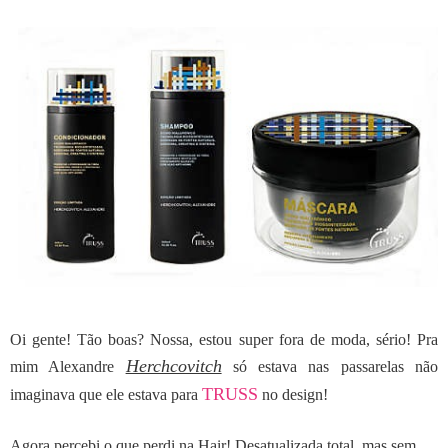
Oi gente! Tão boas?
Nossa, estou super fora de moda, sério!
Pra
Herchcovitch
mim Alexandre
só estava nas passarelas não
TRUSS
imaginava que ele estava para
no design!
Agora percebi o que perdi na Hair! Desatualizada total, mas sem