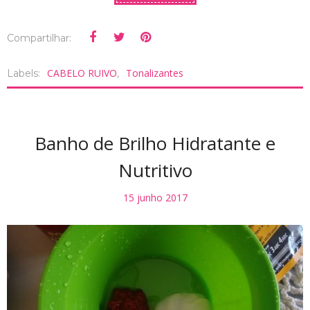
Compartilhar:
CABELO RUIVO
Tonalizantes
Labels:
,
Banho de Brilho Hidratante e
Nutritivo
15 junho 2017