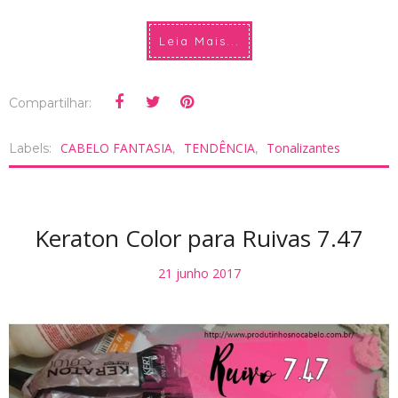
Leia Mais...
Compartilhar:
CABELO FANTASIA
TENDÊNCIA
Tonalizantes
Labels:
,
,
Keraton Color para Ruivas 7.47
21 junho 2017