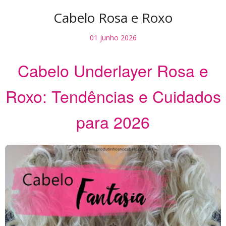
Cabelo Rosa e Roxo
01 junho 2026
Cabelo Underlayer Rosa e
Roxo: Tendências e Cuidados
para 2026