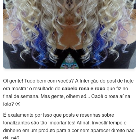
Oi gente! Tudo bem com vocês? A intenção do post de hoje
era mostrar o resultado do
cabelo rosa e roxo
que fiz no
final de semana. Mas gente, olhem só... Cadê o rosa aí na
foto? 🤔
É exatamente por isso que posts e resenhas sobre
tonalizantes são tão importantes! Afinal, investir tempo e
dinheiro em um produto para a cor nem aparecer direito não
dá, né?