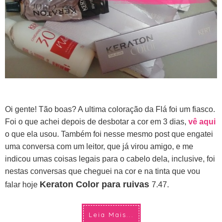
Oi gente! Tão boas? A ultima coloração da Flá foi um fiasco.
Foi o que achei depois de desbotar a cor em 3 dias,
vê aqui
o que ela usou.
Também foi nesse mesmo post que engatei
uma conversa com um leitor, que já virou amigo, e me
indicou umas coisas legais para o cabelo dela, inclusive, foi
nestas conversas que cheguei na cor e na tinta que vou
Keraton Color para ruivas
falar hoje
7.47.
Leia Mais...