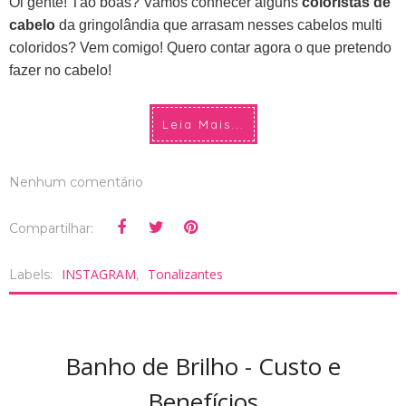
Oi gente! Tão boas? Vamos conhecer alguns
coloristas de
cabelo
da gringolândia que arrasam nesses cabelos multi
coloridos? Vem comigo! Quero contar agora o que pretendo
fazer no cabelo!
Leia Mais...
Nenhum comentário
Compartilhar:
INSTAGRAM
Tonalizantes
Labels:
,
Banho de Brilho - Custo e
Benefícios