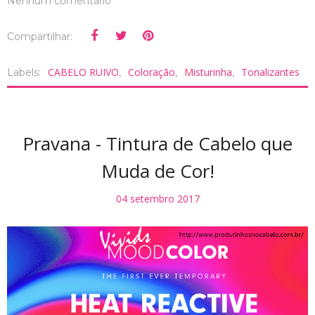
Nenhum comentário
Compartilhar:
CABELO RUIVO
Coloração
Misturinha
Tonalizantes
Labels:
,
,
,
Pravana - Tintura de Cabelo que
Muda de Cor!
04 setembro 2017