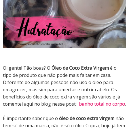
Oi gente! Tão boas? O
Óleo de Coco Extra Virgem
é o
tipo de produto que não pode mais faltar em casa.
Diferente de algumas pessoas não uso o óleo para
emagrecer, mas sim para umectar e nutrir cabelo. Os
benefícios do óleo de coco extra virgem são vários e já
comentei aqui no blog nesse post:
banho total no corpo
.
É importante saber que o
óleo de coco extra virgem
não
tem só de uma marca, não é só o óleo Copra, hoje já tem