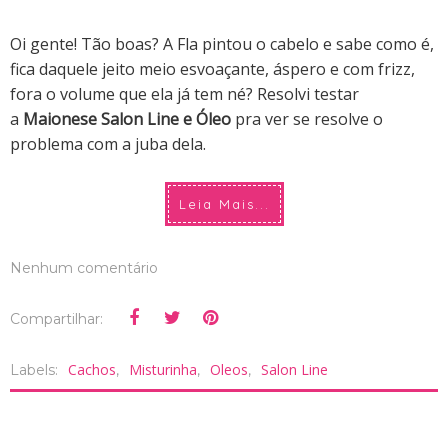
Oi gente! Tão boas? A Fla pintou o cabelo e sabe como é,
fica daquele jeito meio esvoaçante, áspero e com frizz,
fora o volume que ela já tem né? Resolvi testar
a
Maionese Salon Line e Óleo
pra ver se resolve o
problema com a juba dela.
Leia Mais...
Nenhum comentário
Compartilhar:
Cachos
Misturinha
Oleos
Salon Line
Labels:
,
,
,