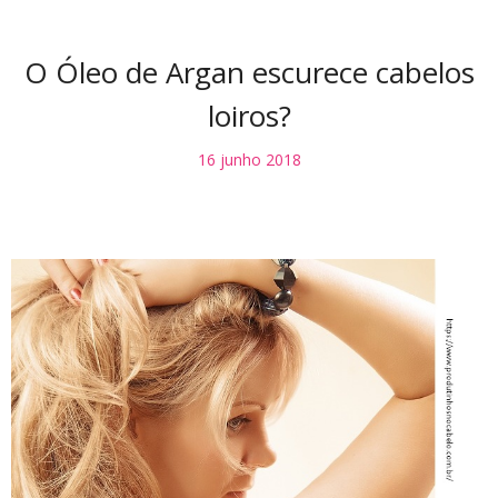
O Óleo de Argan escurece cabelos
loiros?
16 junho 2018