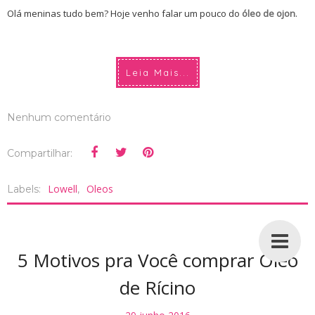
Olá meninas tudo bem? Hoje venho falar um pouco do
óleo de ojon
.
Leia Mais...
Nenhum comentário
Compartilhar:
Lowell
Oleos
Labels:
,
5 Motivos pra Você comprar Óleo
de Rícino