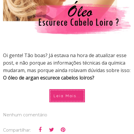
Oi gente! Tão boas?
Já estava na hora de atualizar esse
post, e não porque as informações técnicas da química
mudaram, mas porque ainda rola
vam
dúvida
s
sobre isso:
O óleo de argan escurece cabelos loiros?
Leia Mais...
Nenhum comentário
Compartilhar: