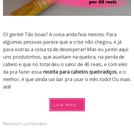
OI gente! Tão boas? A coisa anda feia mesmo. Para
algumas pessoas parece que a crise não chegou, e já
para outras a coisa ta de desesperar!
Mas eu juntei aqui
uns produtinhos, que auxiliam na quebra, na perda de
cabelo e que no total deu o valor de 40 reais, e com eles
da pra fazer essa
receita para cabelos quebradiços
,
e o
melhor, é que ainda vai dar pra usar o mês todo! Ou mais
até!
Leia Mais...
Nenhum comentário