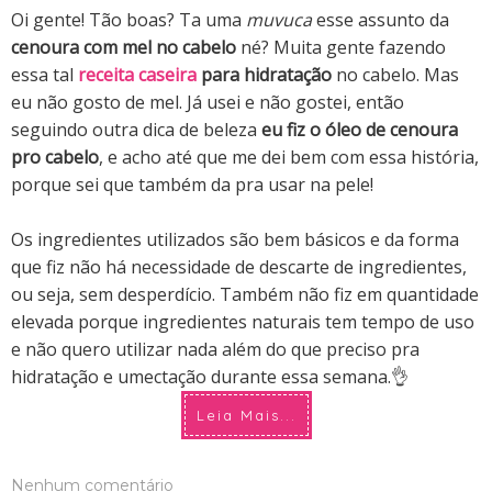
Oi gente! Tão boas? Ta uma
muvuca
esse assunto da
cenoura com mel no cabelo
né? Muita gente fazendo
essa tal
receita caseira
para hidratação
no cabelo. Mas
eu não gosto de mel. Já usei e não gostei, então
seguindo outra dica de beleza
eu fiz o óleo de cenoura
pro cabelo
, e acho até que me dei bem com essa história,
porque sei que também da pra usar na pele!
Os ingredientes utilizados são bem básicos e da forma
que fiz não há necessidade de descarte de ingredientes,
ou seja, sem desperdício. Também não fiz em quantidade
elevada porque ingredientes naturais tem tempo de uso
e não quero utilizar nada além do que preciso pra
hidratação e umectação durante essa semana.👌
Leia Mais...
Nenhum comentário