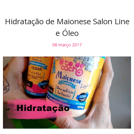
Hidratação de Maionese Salon Line
e Óleo
08 março 2017