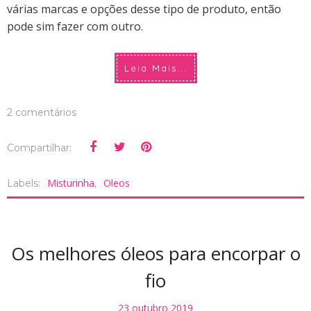
várias marcas e opções desse tipo de produto, então
pode sim fazer com outro.
Leia Mais...
2 comentários
Compartilhar:
Misturinha
Oleos
Labels:
,
Os melhores óleos para encorpar o
fio
23 outubro 2019