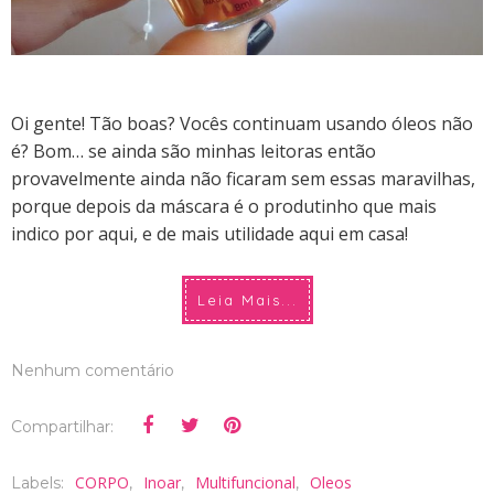
Oi gente! Tão boas? Vocês continuam usando óleos não
é? Bom… se ainda são minhas leitoras então
provavelmente ainda não ficaram sem essas maravilhas,
porque depois da máscara é o produtinho que mais
indico por aqui, e de mais utilidade aqui em casa!
Leia Mais...
Nenhum comentário
Compartilhar:
CORPO
Inoar
Multifuncional
Oleos
Labels:
,
,
,