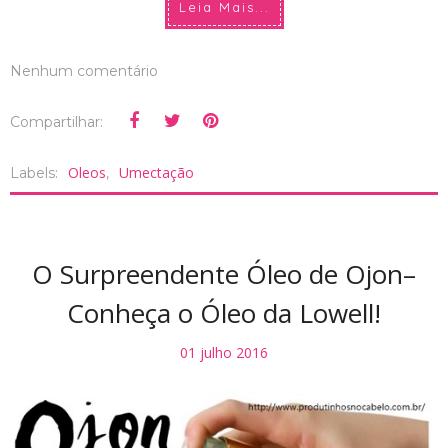
Leia Mais...
Nenhum comentário
Compartilhar:
Oleos
Umectação
Labels:
,
O Surpreendente Óleo de Ojon–
Conheça o Óleo da Lowell!
01 julho 2016