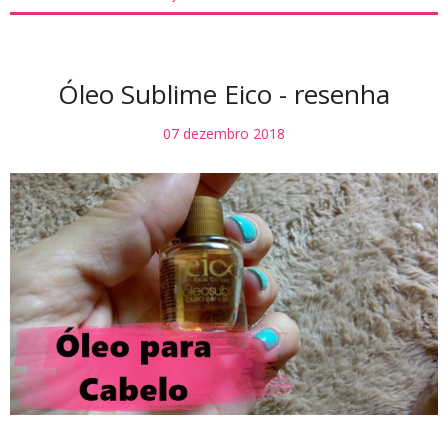
Óleo Sublime Eico - resenha
07 dezembro 2018