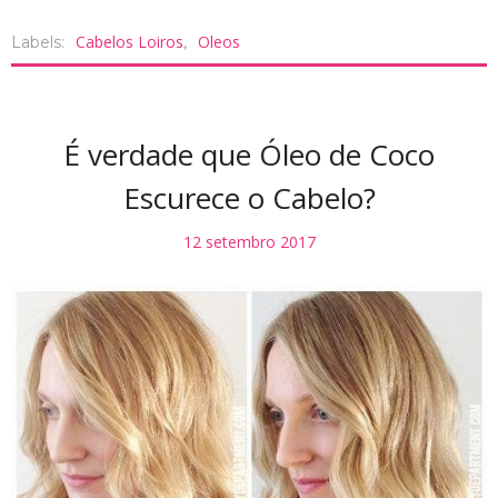
Cabelos Loiros
Oleos
Labels:
,
É verdade que Óleo de Coco
Escurece o Cabelo?
12 setembro 2017