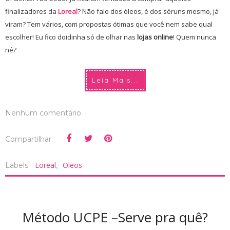
finalizadores da
Loreal
? Não falo dos óleos, é dos séruns mesmo, já
viram? Tem vários, com propostas ótimas que você nem sabe qual
escolher! Eu fico doidinha só de olhar nas
lojas online
! Quem nunca
né?
Leia Mais...
Nenhum comentário
Compartilhar:
Loreal
Oleos
Labels:
,
Método UCPE –Serve pra quê?