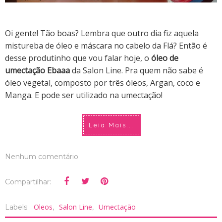
Oi gente! Tão boas? Lembra que outro dia fiz aquela
mistureba de óleo e máscara no cabelo da Flá? Então é
desse produtinho que vou falar hoje, o
óleo de
umectação Ebaaa
da Salon Line. Pra quem não sabe é
óleo vegetal, composto por três óleos, Argan, coco e
Manga. E pode ser utilizado na umectação!
Leia Mais...
Nenhum comentário
Compartilhar:
Oleos
Salon Line
Umectação
Labels:
,
,