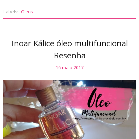
Oleos
Labels:
Inoar Kálice óleo multifuncional
Resenha
16 maio 2017