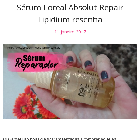
Sérum Loreal Absolut Repair
Lipidium resenha
11 janeiro 2017
Oi Gente! Tão boas? Já ficaram tentadas a comprar aqueles