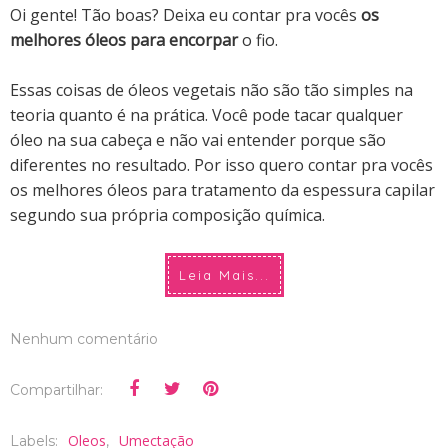
Oi gente! Tão boas?
Deixa eu contar pra vocês
o
s
melhores óleos para encorpar
o fio.
E
ssas coisas de óleos vegetais não são tão simples na
teoria quanto é na prática. Você pode tacar qualquer
óleo na sua cabeça e não vai entender porque são
diferentes no resultado. Por isso quero contar pra vocês
os melhores óleos para tratamento da espessura capilar
segundo sua própria composição química.
Leia Mais...
Nenhum comentário
Compartilhar:
Oleos
Umectação
Labels:
,