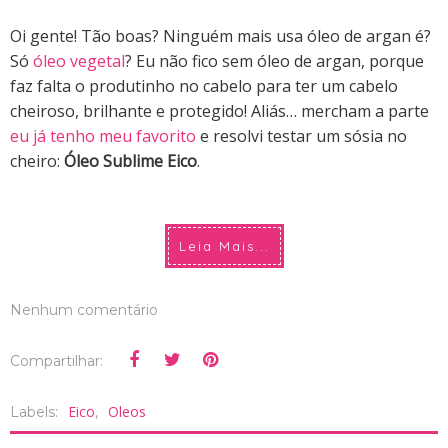
Oi gente! Tão boas? Ninguém mais usa óleo de argan é?
Só
óleo vegetal
? Eu não fico sem óleo de argan, porque
faz falta o produtinho no cabelo para ter um cabelo
cheiroso, brilhante e protegido! Aliás… mercham a parte
eu já tenho meu favorito
e resolvi testar um sósia no
cheiro:
Óleo Sublime Eico
.
Leia Mais...
Nenhum comentário
Compartilhar:
Eico
Oleos
Labels:
,