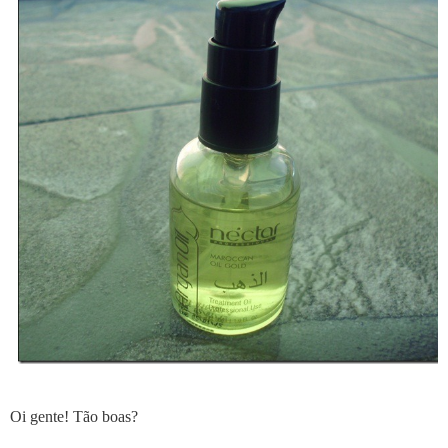
Oi gente! Tão boas?