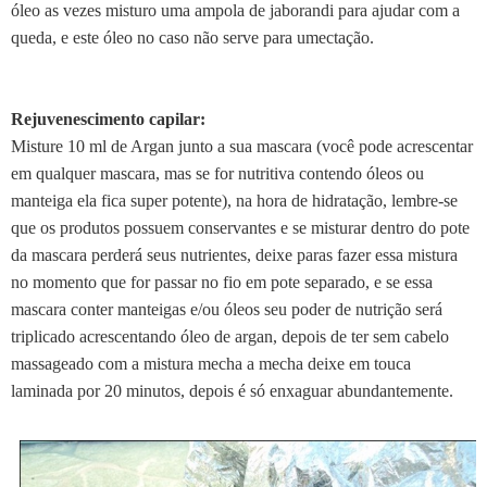
óleo as vezes misturo uma ampola de jaborandi para ajudar com a
queda, e este óleo no caso não serve para umectação.
Rejuvenescimento capilar:
Misture 10 ml de Argan junto a sua mascara (você pode acrescentar
em qualquer mascara, mas se for nutritiva contendo óleos ou
manteiga ela fica super potente), na hora de hidratação, lembre-se
que os produtos possuem conservantes e se misturar dentro do pote
da mascara perderá seus nutrientes, deixe paras fazer essa mistura
no momento que for passar no fio em pote separado, e se essa
mascara conter manteigas e/ou óleos seu poder de nutrição será
triplicado acrescentando óleo de argan, depois de ter sem cabelo
massageado com a mistura mecha a mecha deixe em touca
laminada por 20 minutos, depois é só enxaguar abundantemente.