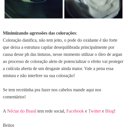
Minimizando agressões das colorações
:
Coloração danifica, não tem jeito, o pode do oxidante é tão forte
que deixa a estrutura capilar desequilibrada principalmente por
causa desse ph das tinturas, nesse momento utilizar o óleo de argan
ao processo de coloração alem de potencializar o efeito vai proteger
a cutícula aberta de um desgaste ainda maior. Vale a pena essa
mistura e não interfere na sua coloração!
Se tem receitinha pra fazer nos cabelos mande aqui nos
comentários!
A
Néctar do Brasil
tem rede social,
Facebook
e
Twitter
e
Blog
!
Beijos