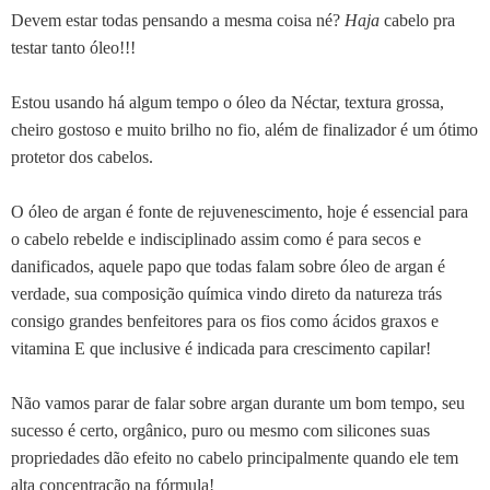
Devem estar todas pensando a mesma coisa né?
Haja
cabelo pra
testar tanto óleo!!!
Estou usando há algum tempo o óleo da Néctar, textura grossa,
cheiro gostoso e muito brilho no fio, além de finalizador é um ótimo
protetor dos cabelos.
O óleo de argan é fonte de rejuvenescimento, hoje é essencial para
o cabelo rebelde e indisciplinado assim como é para secos e
danificados, aquele papo que todas falam sobre óleo de argan é
verdade, sua composição química vindo direto da natureza trás
consigo grandes benfeitores para os fios como ácidos graxos e
vitamina E que inclusive é indicada para crescimento capilar!
Não vamos parar de falar sobre argan durante um bom tempo, seu
sucesso é certo, orgânico, puro ou mesmo com silicones suas
propriedades dão efeito no cabelo principalmente quando ele tem
alta concentração na fórmula!