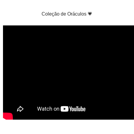
Coleção de Oráculos 💗