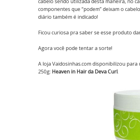
cabelo sendo utilizada desta maneira, no ca
componentes que “podem” deixam o cabel
diário também é indicado!
Ficou curiosa pra saber se esse produto dar
Agora você pode tentar a sorte!
A loja Vaidosinhas.com disponibilizou par
250g:
Heaven in Hair da Deva Curl
.