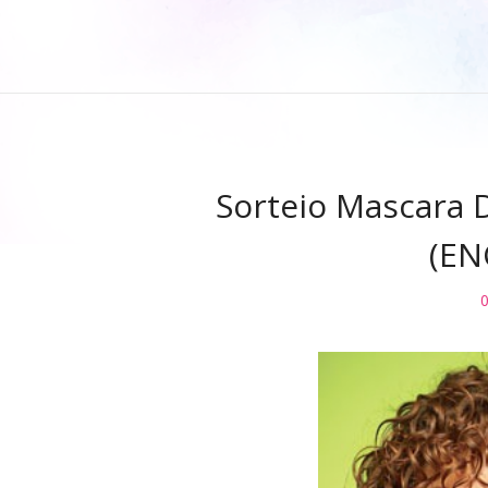
Sorteio Mascara D
(EN