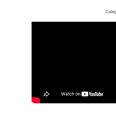
Coleç