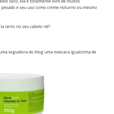
belo seco, ela é totalmente livre de muitos
o pesado e seu uso como creme noturno ou mesmo
ia certo no seu cabelo né?
a uma seguidora do blog uma mascara igualzinha de