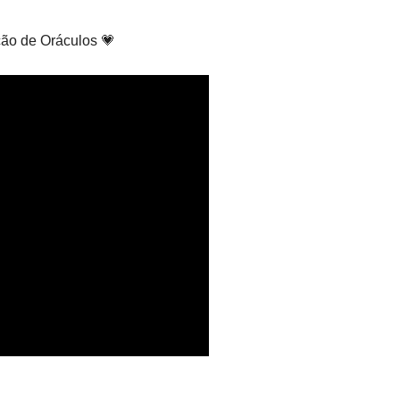
ão de Oráculos 💗