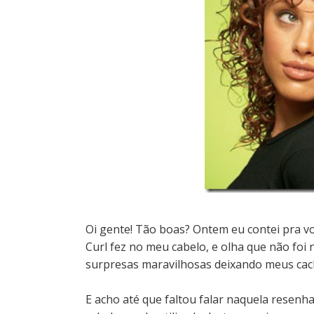
Oi gente! Tão boas?
Ontem eu contei pra v
Curl fez no meu cabelo, e olha que não foi
surpresas maravilhosas deixando meus cach
E acho até que faltou falar naquela resenh