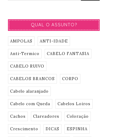
QUAL O ASSUNTO?
AMPOLAS
ANTI-IDADE
Anti-Termico
CABELO FANTASIA
CABELO RUIVO
CABELOS BRANCOS
CORPO
Cabelo alaranjado
Cabelo com Queda
Cabelos Loiros
Cachos
Clareadores
Coloração
Crescimento
DICAS
ESPINHA