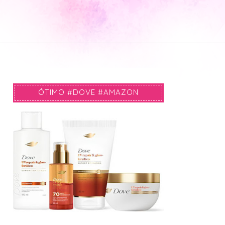
ÓTIMO #DOVE #AMAZON