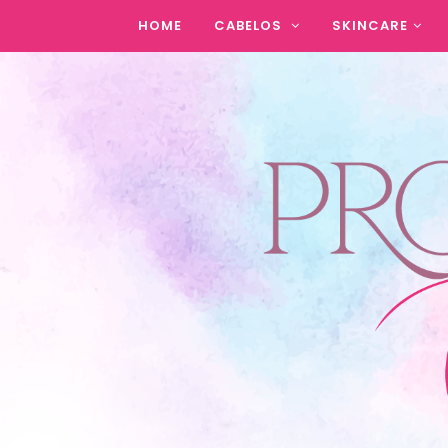
HOME
CABELOS
SKINCARE