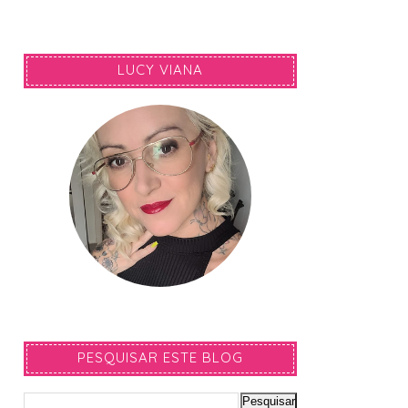
LUCY VIANA
PESQUISAR ESTE BLOG