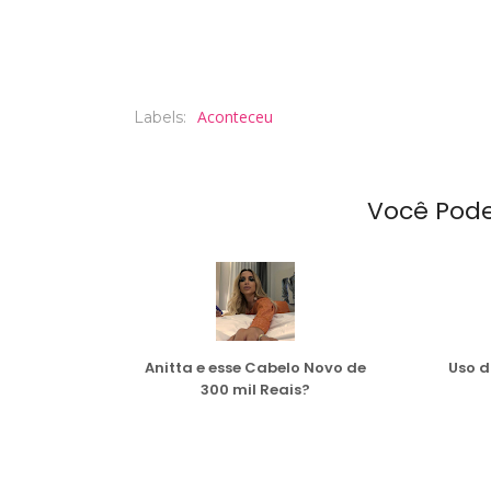
Aconteceu
Labels:
Você Pod
Anitta e esse Cabelo Novo de
Uso d
300 mil Reais?