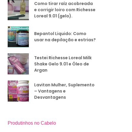
Como tirar raíz acobreada
e corrigir loiro com Richesse
Loreal 9.01 (gelo).
Bepantol Liquido: Como
usar na depilação e estrias?
Testei Richesse Loreal Milk
Shake Gelo 9.01 e Óleo de
Argan
Lavitan Mulher, Suplemento
– Vantagens e
Desvantagens
Produtinhos no Cabelo