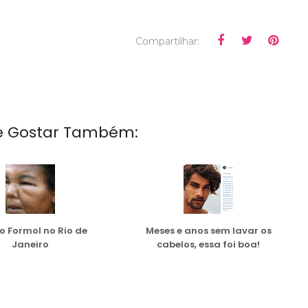
Compartilhar:
e Gostar Também:
o Formol no Rio de
Meses e anos sem lavar os
Janeiro
cabelos, essa foi boa!