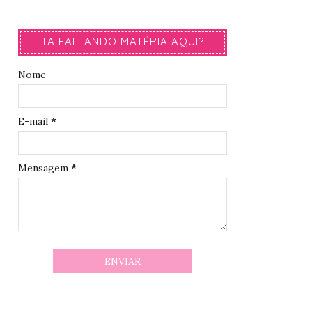
TA FALTANDO MATÉRIA AQUI?
Nome
E-mail
*
Mensagem
*