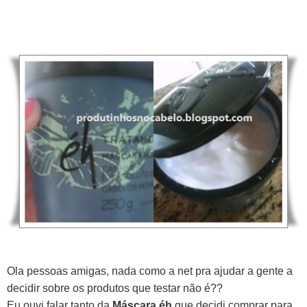
Ola pessoas amigas, nada como a net pra ajudar a gente a
decidir sobre os produtos que testar não é??
Eu ouvi falar tanto da
Máscara éh
que decidi comprar para