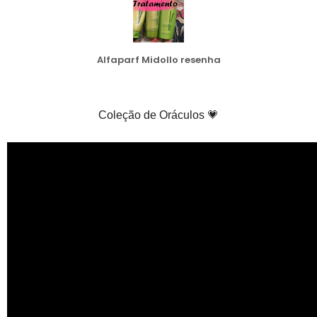
Alfaparf Midollo resenha
Coleção de Oráculos 💗