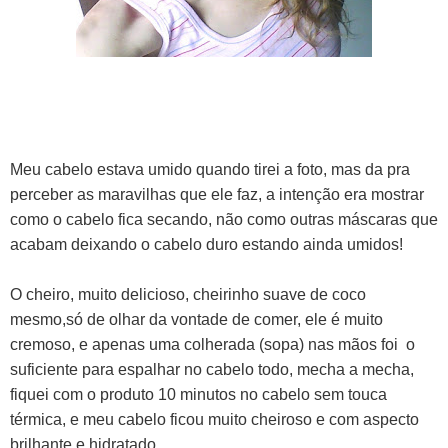
Meu cabelo estava umido quando tirei a foto, mas da pra
perceber as maravilhas que ele faz, a intenção era mostrar
como o cabelo fica secando, não como outras máscaras que
acabam deixando o cabelo duro estando ainda umidos!
O cheiro, muito delicioso, cheirinho suave de coco
mesmo,só de olhar da vontade de comer, ele é muito
cremoso, e apenas uma colherada (sopa) nas mãos foi o
suficiente para espalhar no cabelo todo, mecha a mecha,
fiquei com o produto 10 minutos no cabelo sem touca
térmica, e meu cabelo ficou muito cheiroso e com aspecto
brilhante e hidratado.