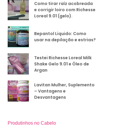
Como tirar raíz acobreada
e corrigir loiro com Richesse
Loreal 9.01 (gelo).
Bepantol Liquido: Como
usar na depilação e estrias?
Testei Richesse Loreal Milk
Shake Gelo 9.01 e Óleo de
Argan
Lavitan Mulher, Suplemento
– Vantagens e
Desvantagens
Produtinhos no Cabelo