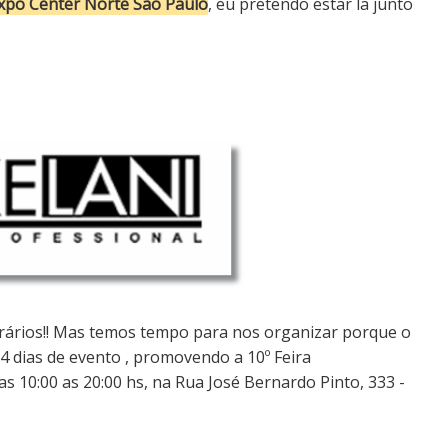
xpo Center Norte São Paulo
, eu pretendo estar la junto
orários!! Mas temos tempo para nos organizar porque o
o 4 dias de evento , promovendo a 10º Feira
as 10:00 as 20:00 hs, na Rua José Bernardo Pinto, 333 -