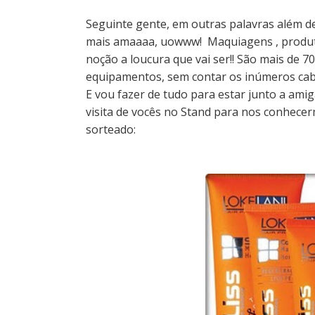
Seguinte gente, em outras palavras além d
mais amaaaa, uowww! Maquiagens , produt
noção a loucura que vai ser!! São mais de 7
equipamentos, sem contar os inúmeros cabelei
E vou fazer de tudo para estar junto a ami
visita de vocês no Stand para nos conhecerm
sorteado: