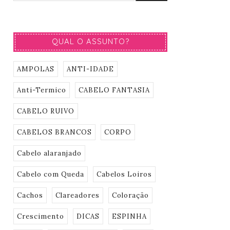
QUAL O ASSUNTO?
AMPOLAS
ANTI-IDADE
Anti-Termico
CABELO FANTASIA
CABELO RUIVO
CABELOS BRANCOS
CORPO
Cabelo alaranjado
Cabelo com Queda
Cabelos Loiros
Cachos
Clareadores
Coloração
Crescimento
DICAS
ESPINHA