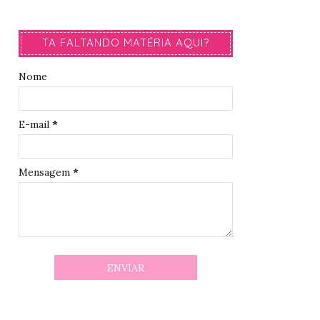
TA FALTANDO MATÉRIA AQUI?
Nome
E-mail
*
Mensagem
*