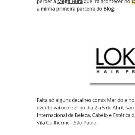
perder a
Mega Feira
que ira acontecer no
E
a
minha primeira parceira do Blog
:
Falta só alguns detalhes como: Marido e h
evento vai ocorrer do dia 2 a 5 de Abril, sã
Internacional de Beleza, Cabelo e Estética d
Vila Guilherme - São Paulo.