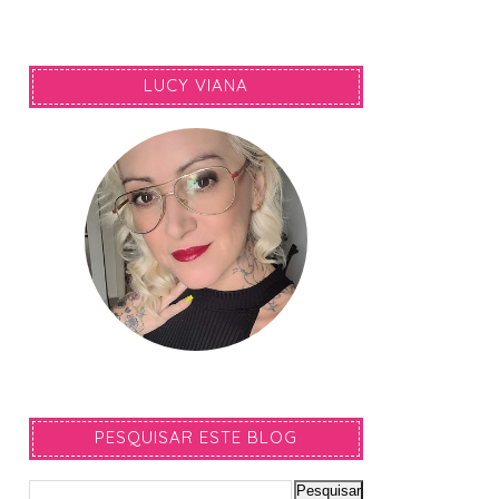
LUCY VIANA
PESQUISAR ESTE BLOG