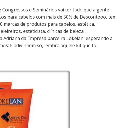
e Congressos e Seminários vai ter tudo que a gente
os para cabelos com mais de 50% de Descontooo, tem
00 marcas de produtos para cabelos, estética,
reiros, esteticista, clínicas de beleza...
ga Adriana da Empresa parceira Lokelani esperando a
os: E adivinhem só, lembra aquele kit que foi