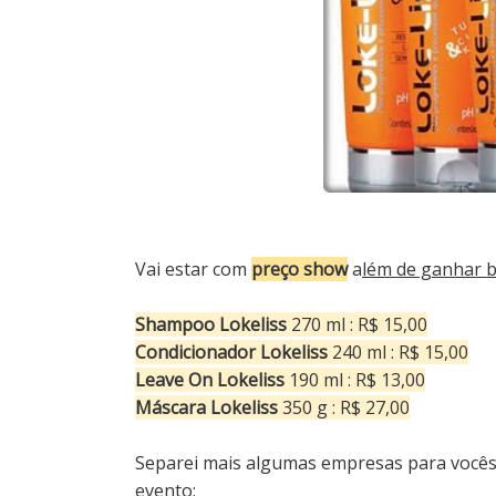
Vai estar com
preço show
a
lém de ganhar b
Shampoo Lokeliss
270 ml : R$ 15,00
Condicionador Lokeliss
240 ml : R$ 15,00
Leave On Lokeliss
190 ml : R$ 13,00
Máscara Lokeliss
350 g : R$ 27,00
Separei mais algumas empresas para vocês
evento: