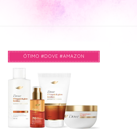
ÓTIMO #DOVE #AMAZON