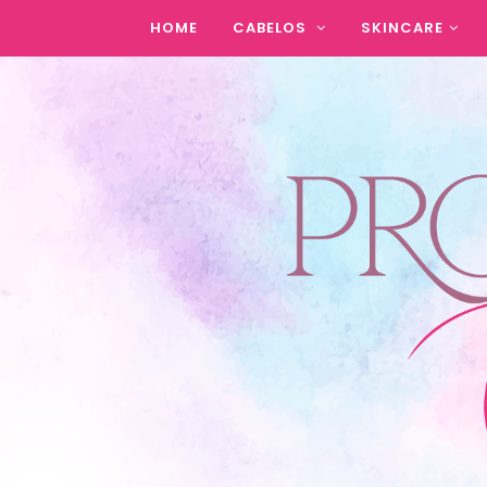
HOME
CABELOS
SKINCARE