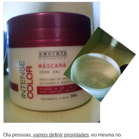
Ola pessoas,
v
amos definir prioridades
, eu mesma no