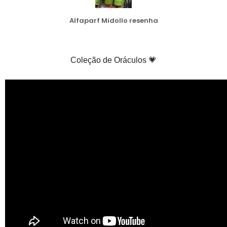
Alfaparf Midollo resenha
Coleção de Oráculos 💗