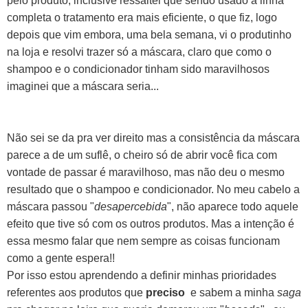
pelo produto, inclusive ressaltei que sendo usado a linha
completa o tratamento era mais eficiente, o que fiz, logo
depois que vim embora, uma bela semana, vi o produtinho
na loja e resolvi trazer só a máscara, claro que como o
shampoo e o condicionador tinham sido maravilhosos
imaginei que a máscara seria...
Não sei se da pra ver direito mas a consistência da máscara
parece a de um suflê, o cheiro só de abrir você fica com
vontade de passar é maravilhoso, mas não deu o mesmo
resultado que o shampoo e condicionador.
No meu cabelo a
máscara passou "
desapercebida
", não aparece todo aquele
efeito que tive só com os outros produtos. Mas a intenção é
essa mesmo falar que nem sempre as coisas funcionam
como a gente espera!!
Por isso estou aprendendo a definir minhas prioridades
referentes aos produtos que
preciso
e sabem a minha
saga