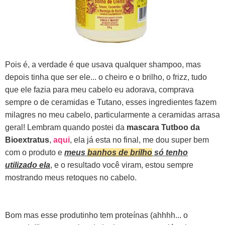
Pois é, a verdade é que usava qualquer shampoo, mas
depois tinha que ser ele... o cheiro e o brilho, o frizz, tudo
que ele fazia para meu cabelo eu adorava, comprava
sempre o de ceramidas e Tutano, esses ingredientes fazem
milagres no meu cabelo, particularmente a ceramidas arrasa
geral! Lembram quando postei da
mascara Tutboo da
Bioextratus
,
aqui
, ela já esta no final, me dou super bem
com o produto e
meus
banhos de brilho
só tenho
utilizado ela
, e o resultado você viram, estou sempre
mostrando meus retoques no cabelo.
Bom mas esse produtinho tem proteínas (ahhhh... o