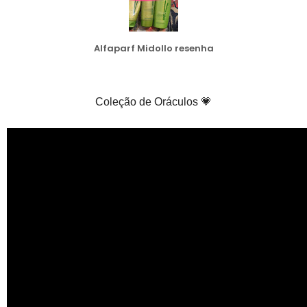
Alfaparf Midollo resenha
Coleção de Oráculos 💗