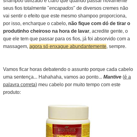
shampoo utilizado e claro que quando passar novamente
seus fios totalmente "
encapados
" de diversos cremes não
vai sentir o efeito que este mesmo shampoo proporciona,
por isso, encharque o cabelo,
não fique com dó de tirar o
produtinho cheiroso na hora de lavar
, acredite gente, o
que ele tem que passar para os fios, já foi absorvido com a
massagem,
agora só enxague abundantemente
, sempre.
Vamos ficar horas debatendo o assunto porque cada cabelo
uma sentença... Hahahaha, vamos ao ponto...
Mantive
(
é a
palavra correta
) meu cabelo por muito tempo com este
produto: