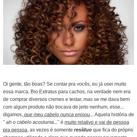
Oi gente, tão boas?
Se contar pra vocês, eu já usei muito
essa marca,
Bio Extratus para cachos,
na verdade nem era
de comprar diversos cremes e testar, mas se me dava bem
com algum produto não trocava de jeito nenhum, esse...
digamos,
que meu cabelo nunca enjoou
... Aquela história de
"
ah o cabelo acostuma...
" é
muito relativo e vai de pessoa
pra pessoa
, as vezes é somente
resíduo
que fica do próprio