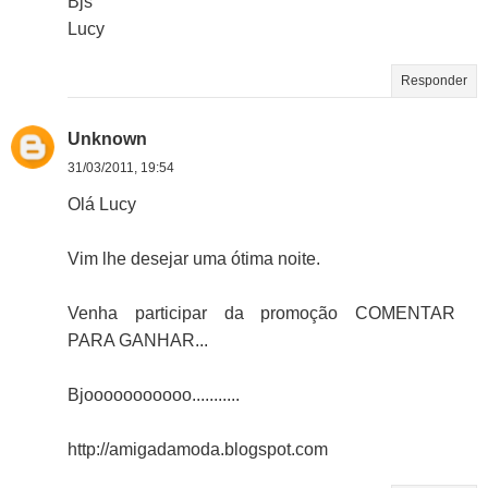
Bjs
Lucy
Responder
Unknown
31/03/2011, 19:54
Olá Lucy
Vim lhe desejar uma ótima noite.
Venha participar da promoção COMENTAR
PARA GANHAR...
Bjooooooooooo...........
http://amigadamoda.blogspot.com