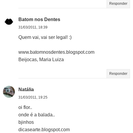
Responder
Batom nos Dentes
31/03/2011, 18:39
Quem vai, vai ser legal! :)
www.batomnosdentes.blogspot.com
Beijocas, Maria Luiza
Responder
Natália
31/03/2011, 19:25
oi flor..
onde é a balada..
bjinhos
dicasearte.blogspot.com