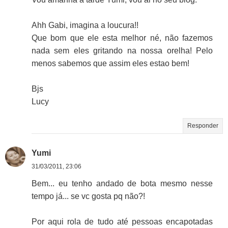
Ahh Gabi, imagina a loucura!!
Que bom que ele esta melhor né, não fazemos
nada sem eles gritando na nossa orelha! Pelo
menos sabemos que assim eles estao bem!
Bjs
Lucy
Responder
Yumi
31/03/2011, 23:06
Bem... eu tenho andado de bota mesmo nesse
tempo já... se vc gosta pq não?!
Por aqui rola de tudo até pessoas encapotadas