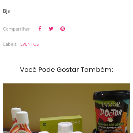
Bjs
Compartilhar:
EVENTOS
Labels:
Você Pode Gostar Também: