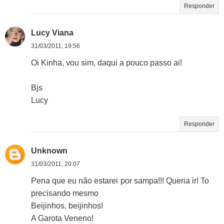
Responder
Lucy Viana
31/03/2011, 19:56
Oi Kinha, vou sim, daqui a pouco passo ai!
Bjs
Lucy
Responder
Unknown
31/03/2011, 20:07
Pena que eu não estarei por sampa!!! Queria ir! To
precisando mesmo
Beijinhos, beijinhos!
A Garota Veneno!