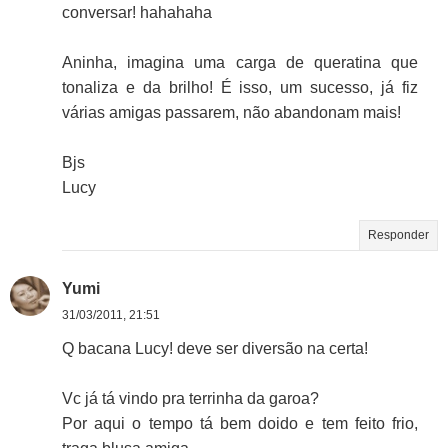
conversar! hahahaha
Aninha, imagina uma carga de queratina que
tonaliza e da brilho! É isso, um sucesso, já fiz
várias amigas passarem, não abandonam mais!
Bjs
Lucy
Responder
Yumi
31/03/2011, 21:51
Q bacana Lucy! deve ser diversão na certa!
Vc já tá vindo pra terrinha da garoa?
Por aqui o tempo tá bem doido e tem feito frio,