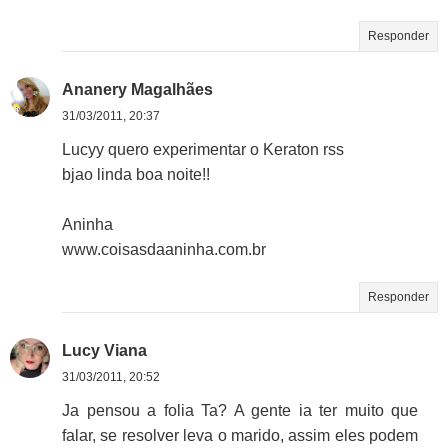
Responder
Ananery Magalhães
31/03/2011, 20:37
Lucyy quero experimentar o Keraton rss
bjao linda boa noite!!
Aninha
www.coisasdaaninha.com.br
Responder
Lucy Viana
31/03/2011, 20:52
Ja pensou a folia Ta? A gente ia ter muito que
falar, se resolver leva o marido, assim eles podem