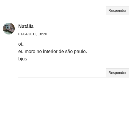
Responder
Natália
01/04/2011, 18:20
oi..
eu moro no interior de são paulo.
bjus
Responder