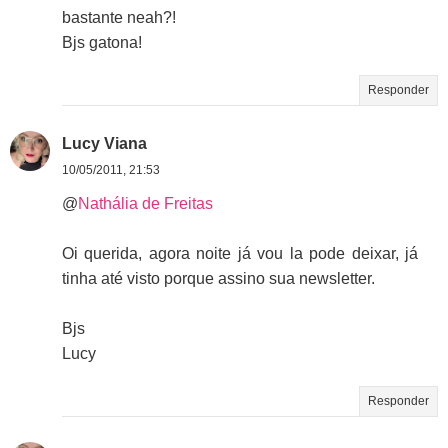
bastante neah?!
Bjs gatona!
Responder
Lucy Viana
10/05/2011, 21:53
@
Nathália de Freitas
Oi querida, agora noite já vou la pode deixar, já
tinha até visto porque assino sua newsletter.
Bjs
Lucy
Responder