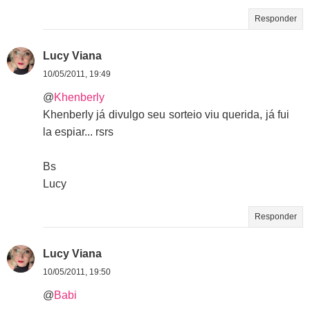
Responder
Lucy Viana
10/05/2011, 19:49
@
Khenberly
Khenberly já divulgo seu sorteio viu querida, já fui
la espiar... rsrs
Bs
Lucy
Responder
Lucy Viana
10/05/2011, 19:50
@
Babi