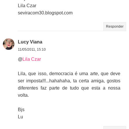
Lila Czar
seviracom30.blogspot.com
Responder
Lucy Viana
11/05/2011, 15:10
@
Lila Czar
Lila, que isso, democracia é uma arte, que deve
ser imposta!!!...hahahaha, ta certa amiga, gostos
diferentes faz parte de tudo que esta a nossa
volta.
Bjs
Lu