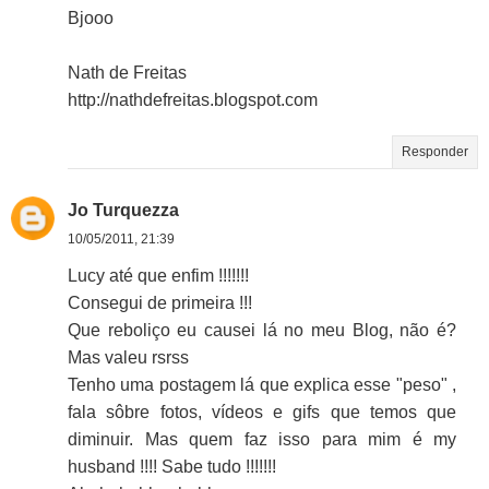
Bjooo
Nath de Freitas
http://nathdefreitas.blogspot.com
Responder
Jo Turquezza
10/05/2011, 21:39
Lucy até que enfim !!!!!!!
Consegui de primeira !!!
Que reboliço eu causei lá no meu Blog, não é?
Mas valeu rsrss
Tenho uma postagem lá que explica esse "peso" ,
fala sôbre fotos, vídeos e gifs que temos que
diminuir. Mas quem faz isso para mim é my
husband !!!! Sabe tudo !!!!!!!