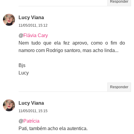
Responder
Lucy Viana
11/05/2011, 15:12
@
Flávia Cary
Nem tudo que ela fez aprovo, como o fim do
namoro com Rodrigo santoro, mas acho linda...
Bjs
Lucy
Responder
Lucy Viana
11/05/2011, 15:15
@
Patrícia
Pati, também acho ela autentica.