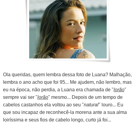
Ola queridas, quem lembra dessa foto de Luana? Malhação,
lembra o ano acho que foi 95... Me ajudem, não lembro, mas
eu na época, não perdia, a Luana era chamada de "
lorão
"
sempre vai ser "
lorão
" mesmo... Depois de um tempo de
cabelos castanhos ela voltou ao seu "
natural
" louro... Eu
que sou incapaz de reconhecê-la morena ante a sua alma
loiríssima e seus fios de cabelo longo, curto já foi...