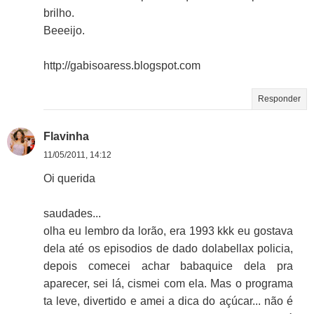
brilho.
Beeeijo.
http://gabisoaress.blogspot.com
Responder
Flavinha
11/05/2011, 14:12
Oi querida
saudades...
olha eu lembro da lorão, era 1993 kkk eu gostava
dela até os episodios de dado dolabellax policia,
depois comecei achar babaquice dela pra
aparecer, sei lá, cismei com ela. Mas o programa
ta leve, divertido e amei a dica do açúcar... não é