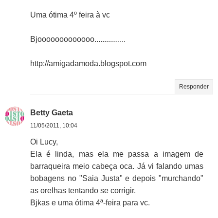
Uma ótima 4º feira à vc
Bjooooooooooooo................
http://amigadamoda.blogspot.com
Responder
Betty Gaeta
11/05/2011, 10:04
Oi Lucy,
Ela é linda, mas ela me passa a imagem de
barraqueira meio cabeça oca. Já vi falando umas
bobagens no "Saia Justa" e depois "murchando"
as orelhas tentando se corrigir.
Bjkas e uma ótima 4ª-feira para vc.