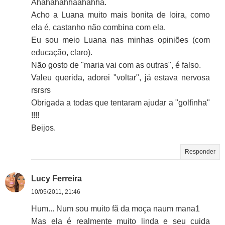
Ahahahahhaahahha.
Acho a Luana muito mais bonita de loira, como
ela é, castanho não combina com ela.
Eu sou meio Luana nas minhas opiniões (com
educação, claro).
Não gosto de "maria vai com as outras", é falso.
Valeu querida, adorei "voltar", já estava nervosa
rsrsrs
Obrigada a todas que tentaram ajudar a "golfinha"
!!!!
Beijos.
Responder
Lucy Ferreira
10/05/2011, 21:46
Hum... Num sou muito fã da moça naum mana1
Mas ela é realmente muito linda e seu cuida