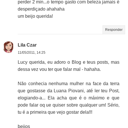
perder 2 min...o tempo gasto com beleza jamais é
desperdiçado ahahaha
um beijo querida!
Responder
Lila Czar
11/05/2011, 14:25
Lucy querida, eu adoro o Blog e teus posts, mas
dessa vez vou ter que falar mal - hahaha.
Não conhecia nenhuma mulher na face da terra
que gostasse da Luana Piovani, até ler teu Post,
elogiando-a... Ela acha que é o máximo e que
pode falar oq ue quiser sobre qualquer um! Sério,
tu é a primeira que vejo gostar dela!!!
beijos