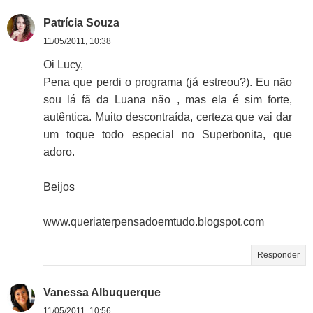
Patrícia Souza
11/05/2011, 10:38
Oi Lucy,
Pena que perdi o programa (já estreou?). Eu não
sou lá fã da Luana não , mas ela é sim forte,
autêntica. Muito descontraída, certeza que vai dar
um toque todo especial no Superbonita, que
adoro.
Beijos
www.queriaterpensadoemtudo.blogspot.com
Responder
Vanessa Albuquerque
11/05/2011, 10:56