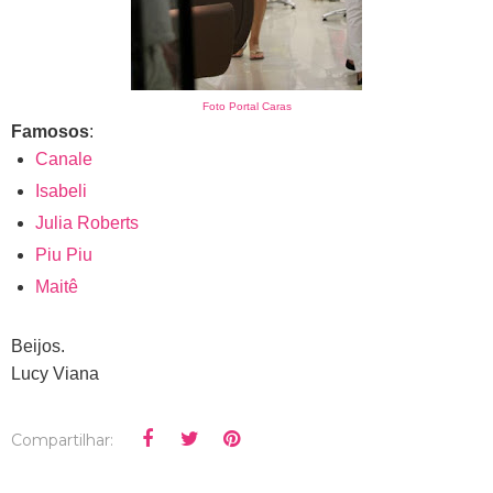
Foto Portal Caras
Famosos
:
Canale
Isabeli
Julia Roberts
Piu Piu
Maitê
Beijos.
Lucy Viana
Compartilhar: