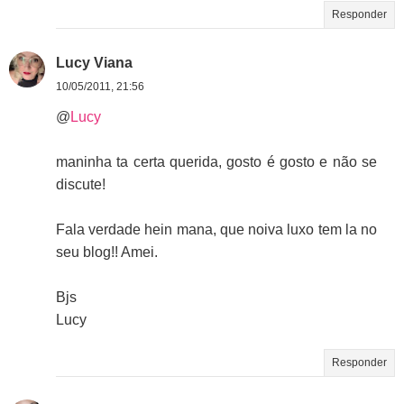
Responder
Lucy Viana
10/05/2011, 21:56
@
Lucy
maninha ta certa querida, gosto é gosto e não se
discute!
Fala verdade hein mana, que noiva luxo tem la no
seu blog!! Amei.
Bjs
Lucy
Responder