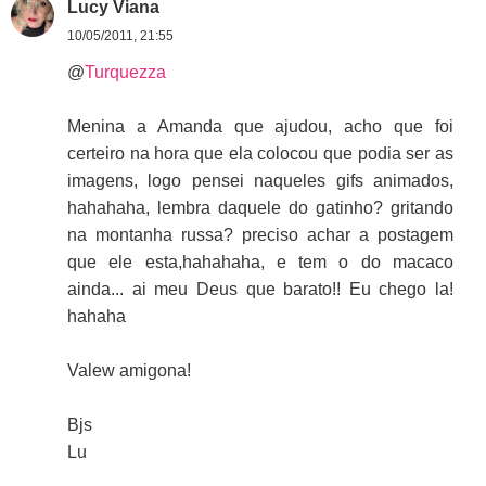
Lucy Viana
10/05/2011, 21:55
@
Turquezza
Menina a Amanda que ajudou, acho que foi
certeiro na hora que ela colocou que podia ser as
imagens, logo pensei naqueles gifs animados,
hahahaha, lembra daquele do gatinho? gritando
na montanha russa? preciso achar a postagem
que ele esta,hahahaha, e tem o do macaco
ainda... ai meu Deus que barato!! Eu chego la!
hahaha
Valew amigona!
Bjs
Lu