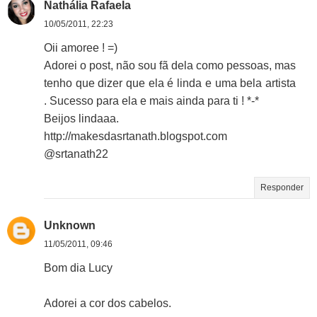
Nathália Rafaela
10/05/2011, 22:23
Oii amoree ! =)
Adorei o post, não sou fã dela como pessoas, mas
tenho que dizer que ela é linda e uma bela artista
. Sucesso para ela e mais ainda para ti ! *-*
Beijos lindaaa.
http://makesdasrtanath.blogspot.com
@srtanath22
Responder
Unknown
11/05/2011, 09:46
Bom dia Lucy
Adorei a cor dos cabelos.