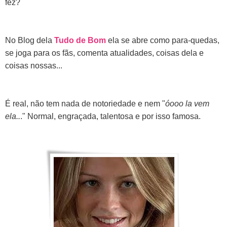
fez?
No Blog dela
Tudo de Bom
ela se abre como para-quedas,
se joga para os fãs, comenta atualidades, coisas dela e
coisas nossas...
É real, não tem nada de notoriedade e nem "
óooo la vem
ela..
." Normal, engraçada, talentosa e por isso famosa.