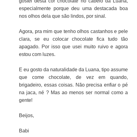
gostei desta cor chocolate no cabelo da Luana,
especialmente porque deu uma destacada boa
nos olhos dela que são lindos, por sinal.
Agora, pra mim que tenho olhos castanhos e pele
clara, se eu colocar chocolate fica tudo tão
apagado. Por isso que usei muito ruivo e agora
estou com luzes.
E eu gosto da naturalidade da Luana, tipo assume
que come chocolate, de vez em quando,
brigadeiro, essas coisas. Não precisa enfiar o pé
na jaca, né ? Mas ao menos ser normal como a
gente!
Beijos,
Babi