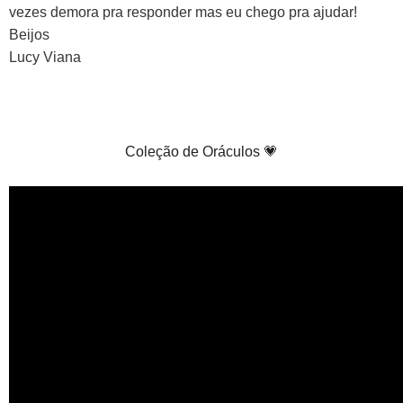
vezes demora pra responder mas eu chego pra ajudar!
Beijos
Lucy Viana
Coleção de Oráculos 💗