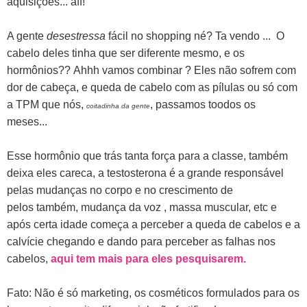
aquisições... aff!
A gente
desestressa
fácil no shopping né? Ta vendo ... O
cabelo deles tinha que ser diferente mesmo, e os
hormônios??
Ahhh vamos combinar ? Eles não sofrem com
dor de cabeça, e queda de cabelo com as pílulas ou só com
a TPM que nós,
, passamos toodos os
coitadinha da gente
meses...
Esse hormônio que trás tanta força para a classe, também
deixa eles careca, a testosterona é a grande responsável
pelas mudanças no corpo e no crescimento de
pelos também, mudança da voz , massa muscular, etc e
após certa idade começa a perceber a queda de cabelos e a
calvície chegando e dando para perceber as falhas nos
cabelos,
aqui tem mais para eles pesquisarem.
Fato: Não é só marketing, os cosméticos formulados para os