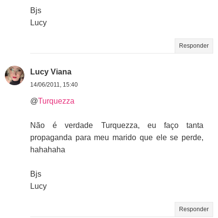
Bjs
Lucy
Responder
Lucy Viana
14/06/2011, 15:40
@
Turquezza
Não é verdade Turquezza, eu faço tanta
propaganda para meu marido que ele se perde,
hahahaha
Bjs
Lucy
Responder