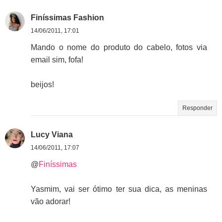
Finíssimas Fashion
14/06/2011, 17:01
Mando o nome do produto do cabelo, fotos via
email sim, fofa!
beijos!
Responder
Lucy Viana
14/06/2011, 17:07
@
Finíssimas
Yasmim, vai ser ótimo ter sua dica, as meninas
vão adorar!