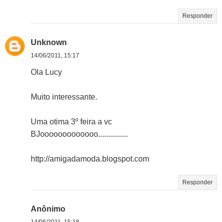
Responder
Unknown
14/06/2011, 15:17
Ola Lucy
Muito interessante.
Uma otima 3º feira a vc
BJooooooooooooo...............
http://amigadamoda.blogspot.com
Responder
Anônimo
14/06/2011, 15:18