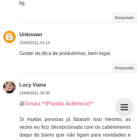
bjj
Responder
Unknown
15/06/2011, 01:10
Gostei da dica de produtinhos, bem legal.
Responder
Lucy Viana
15/06/2011, 05:35
@
Simara **(Plantão da Beleza)**
Si muitas pessoas já falaram isso mesmo, as
vezes eu fico decepcionada com os cabeleireiros
daqui do bairro que não ligam para novidades e