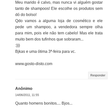
Meu marido é calvo, mas nunca vi alguém gostar
tanto de shampoos! Ele escolhe os produtos sem
dó do bolso!
Qdo vamos a alguma loja de cosmético e ele
pede um shampoo, a vendedora sempre olha
para mim, pois ele não tem cabelo! Mas ele trata
muito bem dos tufinhos que sobraram...
:)))
Bjkas e uma ótima 3ª-feira para vc.
www.gosto-disto.com
Responder
Anônimo
14/06/2011, 11:55
Quanto homens bonitos.... Bjos...