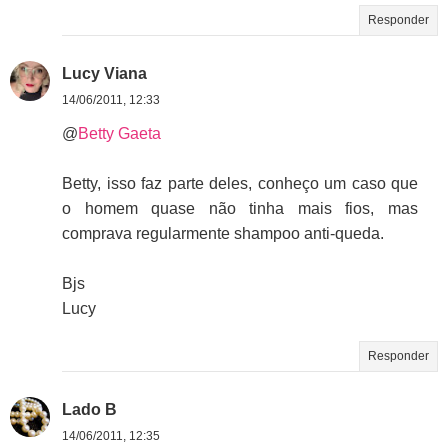
Responder
Lucy Viana
14/06/2011, 12:33
@
Betty Gaeta
Betty, isso faz parte deles, conheço um caso que
o homem quase não tinha mais fios, mas
comprava regularmente shampoo anti-queda.
Bjs
Lucy
Responder
Lado B
14/06/2011, 12:35