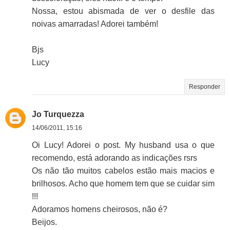
Nossa, estou abismada de ver o desfile das
noivas amarradas! Adorei também!
Bjs
Lucy
Responder
Jo Turquezza
14/06/2011, 15:16
Oi Lucy! Adorei o post. My husband usa o que
recomendo, está adorando as indicações rsrs
Os não tão muitos cabelos estão mais macios e
brilhosos. Acho que homem tem que se cuidar sim
!!!
Adoramos homens cheirosos, não é?
Beijos.