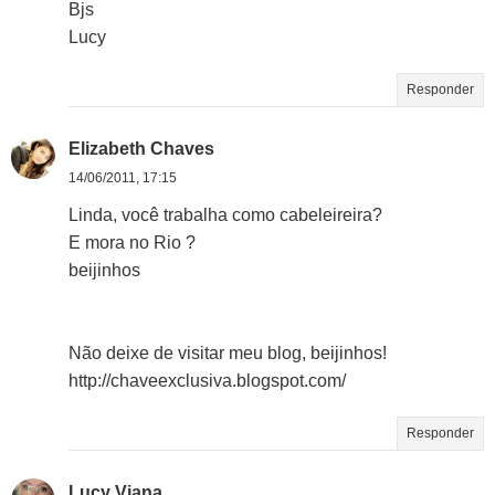
Bjs
Lucy
Responder
Elizabeth Chaves
14/06/2011, 17:15
Linda, você trabalha como cabeleireira?
E mora no Rio ?
beijinhos
Não deixe de visitar meu blog, beijinhos!
http://chaveexclusiva.blogspot.com/
Responder
Lucy Viana