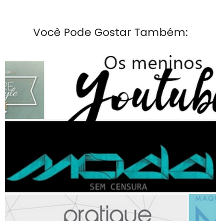
Você Pode Gostar Também: