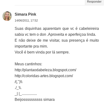
Responder
Simara Pink
14/06/2011, 17:52
Suas diquinhas aparentam que vc é cabeleireira
sabia vc tem o don .Aproveita e aperfeiçoa linda.
E não deixe de me visitar, sua presença é muito
importante pra mim.
Você é bem vinda por lá sempre.
Meus cantinhos:
http://plantaodabeleza.blogspot.com/
http://coloridas-artes.blogspot.com/
/(,")\\
./_\\.
_| |_................
Beijossssssssss simara