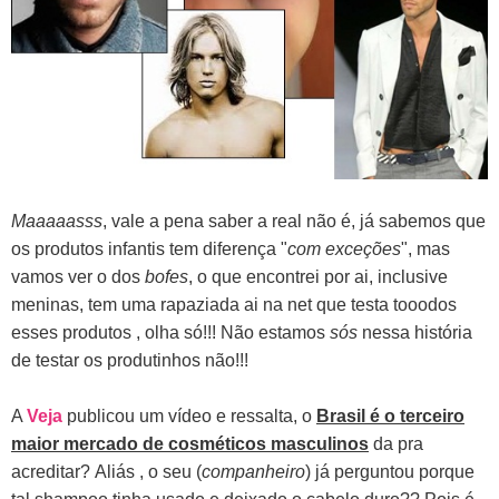
Maaaaasss
, vale a pena saber a real não é, já sabemos que
os produtos infantis tem diferença "
com exceções
", mas
vamos ver o dos
bofes
, o que encontrei por ai, inclusive
meninas, tem uma rapaziada ai na net que testa tooodos
esses produtos , olha só!!! Não estamos
sós
nessa história
de testar os produtinhos não!!!
A
Veja
publicou um vídeo e ressalta, o
Brasil é o terceiro
maior mercado de cosméticos masculinos
da pra
acreditar?
Aliás , o seu (
companheiro
) já perguntou porque