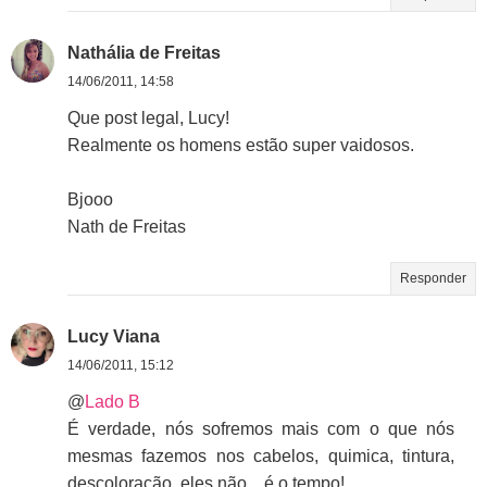
Nathália de Freitas
14/06/2011, 14:58
Que post legal, Lucy!
Realmente os homens estão super vaidosos.
Bjooo
Nath de Freitas
Responder
Lucy Viana
14/06/2011, 15:12
@
Lado B
É verdade, nós sofremos mais com o que nós
mesmas fazemos nos cabelos, quimica, tintura,
descoloração, eles não... é o tempo!