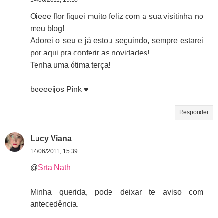
Oieee flor fiquei muito feliz com a sua visitinha no
meu blog!
Adorei o seu e já estou seguindo, sempre estarei
por aqui pra conferir as novidades!
Tenha uma ótima terça!
beeeeijos Pink ♥
Responder
Lucy Viana
14/06/2011, 15:39
@
Srta Nath
Minha querida, pode deixar te aviso com
antecedência.