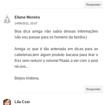
Responder
Eliane Moreira
14/06/2011, 20:07
Boa dica amiga não sabia dessas informações
não vou passar para os homens da família:)
Amiga vc que é tão antenada em dicas para as
cabeleiras,tem algum produto bacana para tirar o
frizz sem reduzir o volume?Nada a ver com o post
né,rsrs...
Beijos lindona.
Responder
Lila Czar