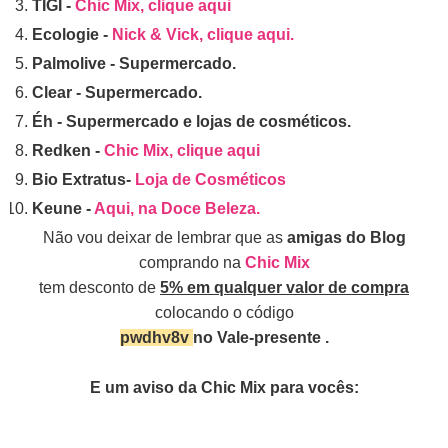
TIGI -
Chic Mix, clique aqui
Ecologie -
Nick & Vick, clique aqui.
Palmolive - Supermercado.
Clear - Supermercado.
Éh - Supermercado e lojas de cosméticos.
Redken -
Chic Mix, clique aqui
Bio Extratus-
Loja de Cosméticos
Keune -
Aqui, na Doce Beleza.
Não vou deixar de lembrar que as
amigas do Blog
comprando na
Chic Mix
tem desconto de
5% em qualquer valor de compra
colocando o código
pwdhv8v
no Vale-presente .
E um aviso da Chic Mix para vocês: