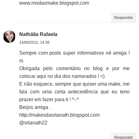
www.modaxmake.blogspot.com
Responder
Nathália Rafaela
14/06/2011, 14:36
Sempre com posts super informativos né amiga !
rs
Obrigada pelo comentário no blog e por me
colocar aqui no dia dos namorados ! =)
E não esquece, sempre que quiser uma make, me
fala com uma certa antecedência que eu terei
prazer em fazer para ti ! *--*
Beijos amiga .
http://makesdasrtanath.blogspot.com
@srtanath22
Responder