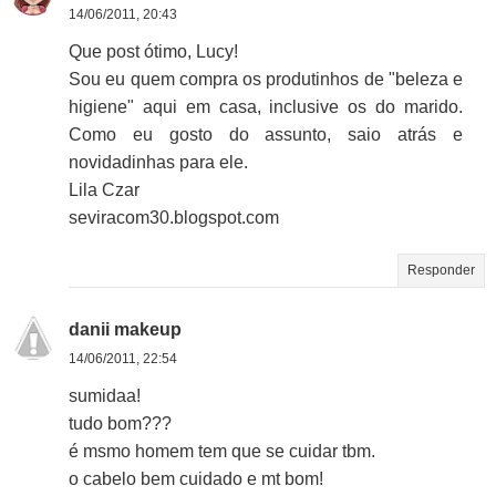
14/06/2011, 20:43
Que post ótimo, Lucy!
Sou eu quem compra os produtinhos de "beleza e
higiene" aqui em casa, inclusive os do marido.
Como eu gosto do assunto, saio atrás e
novidadinhas para ele.
Lila Czar
seviracom30.blogspot.com
Responder
danii makeup
14/06/2011, 22:54
sumidaa!
tudo bom???
é msmo homem tem que se cuidar tbm.
o cabelo bem cuidado e mt bom!