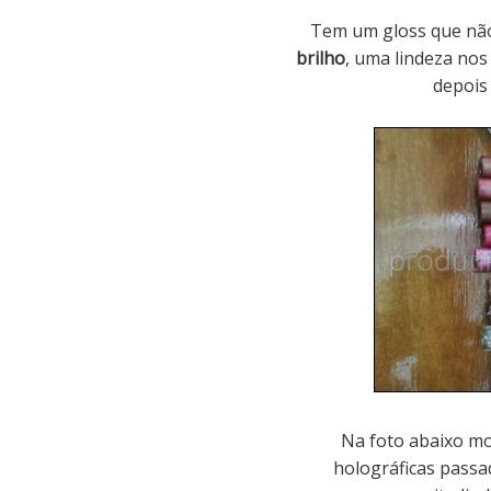
Tem um gloss que não
brilho
, uma lindeza nos
depois 
Na foto abaixo m
holográficas passa