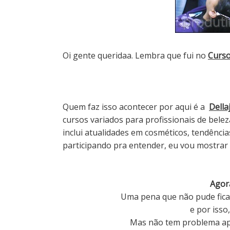
Oi gente queridaa.
Lembra que fui no
Curso
Quem faz isso acontecer por aqui é a
Della
cursos variados para profissionais de bele
inclui atualidades em cosméticos, tendênci
participando pra entender, eu vou mostrar u
Agora
Uma pena que não pude fica
e por isso
Mas não tem problema ap