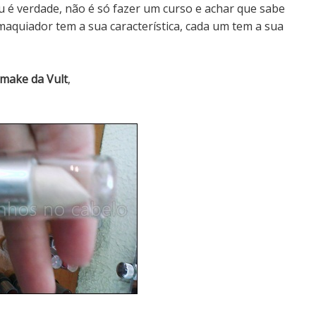
lou é verdade, não é só fazer um curso e achar que sabe
maquiador tem a sua característica, cada um tem a sua
 make da Vult
,