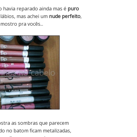
 havia reparado ainda mas é
puro
 lábios, mas achei um
nude perfeito
,
mostro pra vocês...
ostra as sombras que parecem
do no batom ficam metalizadas,