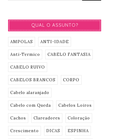
QUAL O ASSUNTO?
AMPOLAS
ANTI-IDADE
Anti-Termico
CABELO FANTASIA
CABELO RUIVO
CABELOS BRANCOS
CORPO
Cabelo alaranjado
Cabelo com Queda
Cabelos Loiros
Cachos
Clareadores
Coloração
Crescimento
DICAS
ESPINHA