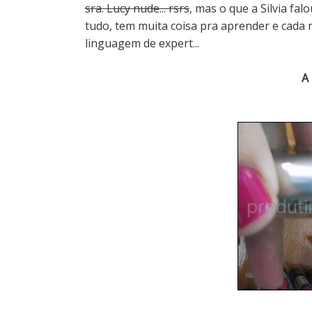
sra. Lucy nude... rsrs
, mas o que a Silvia fa
tudo, tem muita coisa pra aprender e cada 
linguagem de expert...
A