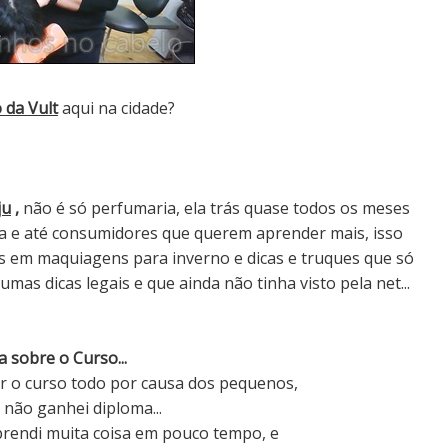
 da Vult
aqui na cidade?
ju
,
não é só perfumaria, ela trás quase todos os meses
za e até consumidores que querem aprender mais, isso
as em maquiagens para inverno e dicas e truques que só
mas dicas legais e que ainda não tinha visto pela net...
 sobre o Curso...
r o curso todo por causa dos pequenos,
,
não ganhei diploma...
rendi muita coisa em pouco tempo, e