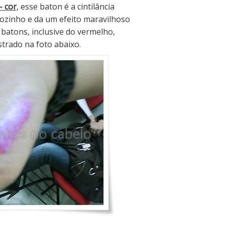
- cor
, esse baton é a cintilância
 sozinho e da um efeito maravilhoso
batons, inclusive do vermelho,
rado na foto abaixo.