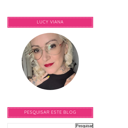
LUCY VIANA
PESQUISAR ESTE BLOG