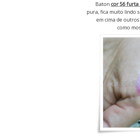
Baton
cor 56 furta 
pura, fica muito lindo
em cima de outros 
como most