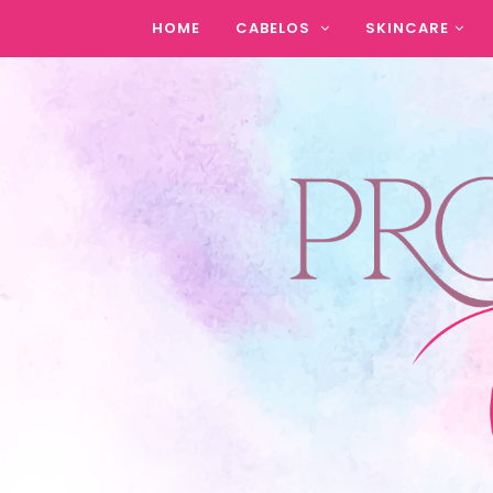
HOME
CABELOS
SKINCARE