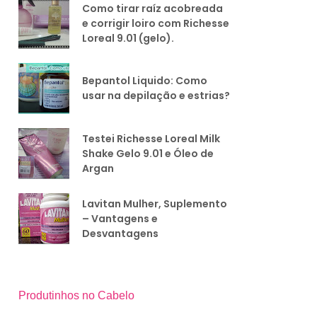
Como tirar raíz acobreada
e corrigir loiro com Richesse
Loreal 9.01 (gelo).
Bepantol Liquido: Como
usar na depilação e estrias?
Testei Richesse Loreal Milk
Shake Gelo 9.01 e Óleo de
Argan
Lavitan Mulher, Suplemento
– Vantagens e
Desvantagens
Produtinhos no Cabelo