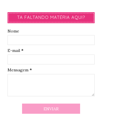
TA FALTANDO MATÉRIA AQUI?
Nome
E-mail
*
Mensagem
*