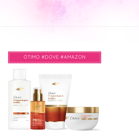
ÓTIMO #DOVE #AMAZON