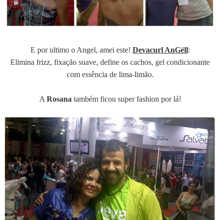
E por ultimo o Angel, amei este!
Devacurl AnGéll
:
Elimina frizz, fixação suave, define os cachos, gel condicionante
com essência de lima-limão.
A
Rosana
também ficou super fashion por lá!