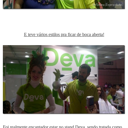
E teve vários estilos pra ficar de boca aberta!
Foi realmente encantador estar no stand Deva, sendo tratada como