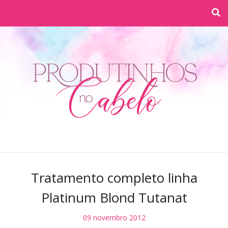
Tratamento completo linha
Platinum Blond Tutanat
09 novembro 2012