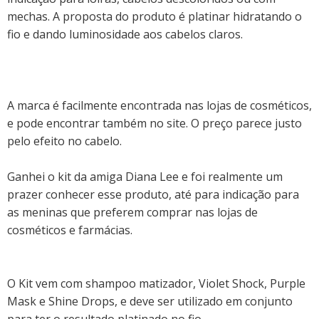
mechas.
A proposta do produto é platinar hidratando o
fio e dando luminosidade aos cabelos claros.
A marca é facilmente encontrada nas lojas de cosméticos,
e pode encontrar também no
site
.
O preço parece justo
pelo efeito no cabelo.
Ganhei o kit da amiga Diana Lee e foi realmente um
prazer conhecer esse produto, até para indicação para
as meninas que preferem comprar nas lojas de
cosméticos e farmácias.
O Kit vem com shampoo matizador, Violet Shock, Purple
Mask e Shine Drops, e deve ser utilizado em conjunto
para ter o resultado platinado no fio.