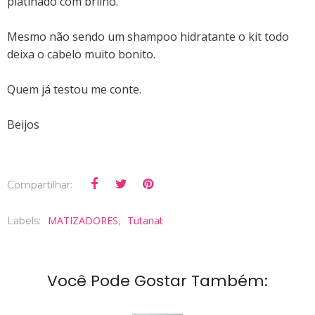
platinado com brilho.
Mesmo não sendo um shampoo hidratante o kit todo
deixa o cabelo muito bonito.
Quem já testou me conte.
Beijos
Compartilhar:
MATIZADORES
Tutanat
Labels:
,
Você Pode Gostar Também: