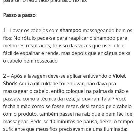
Passo a passo:
1
- Lavar os cabelos com
shampoo
massageando bem os
fios: No rótulo pede-se para reaplicar o shampoo para
melhores resultados, fiz isso das vezes que usei, ele é
fácil de espalhar e rende, mas depois que enxágua deixa
o cabelo bem ressecado;
2
– Após a lavagem deve-se aplicar enluvando o
Violet
Shock
: Aqui a dificuldade foi enluvar, não dava pra
massagear o cabelo, então coloquei na palma da mão e
passava como a técnica da reza, já ouviram falar? Você
fecha a mão como se fosse rezar, deslizando pelo cabelo
com o produto, também passei na raíz que é bem fácil de
massagear. Pede-se 10 minutos de pausa, deixei o tempo
suficiente que meus fios precisavam de uma iluminada;