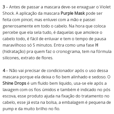
3
– Antes de passar a mascara deve-se enxaguar o Violet
Shock. A aplicação da mascara
Purple Mask
pode ser
feita com pincel, mas enluvei com a mão e passei
generosamente em todo o cabelo. Na hora que coloca
percebe que ela sela tudo, é daquelas que amolece o
cabelo todo, é fácil de enluvar e tem o tempo de pausa
maravilhoso só 5 minutos. Entra como uma fase
H
(hidratação) pra quem faz o cronograma, tem na fórmula
silicones, extrato de flores.
4
– Não vai precisar de condicionador após o uso dessa
mascara porque ela deixa o fio bem alinhado e sedoso. O
Shine Drops
é um fluido bem liquido, usa-se ele após a
lavagem com os fios úmidos e também é indicado no pós
escova, esse produto ajuda na fixação do tratamento no
cabelo, esse já esta na bolsa, a embalagem é pequena de
pump e da muito brilho no fio.