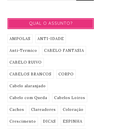
QUAL O ASSUNTO?
AMPOLAS
ANTI-IDADE
Anti-Termico
CABELO FANTASIA
CABELO RUIVO
CABELOS BRANCOS
CORPO
Cabelo alaranjado
Cabelo com Queda
Cabelos Loiros
Cachos
Clareadores
Coloração
Crescimento
DICAS
ESPINHA