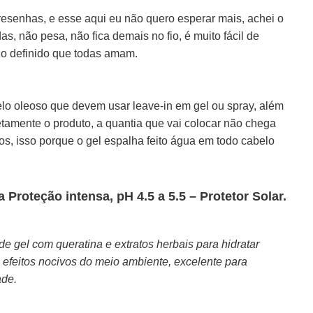
esenhas, e esse aqui eu não quero esperar mais, achei o
s, não pesa, não fica demais no fio, é muito fácil de
ado definido que todas amam.
lo oleoso que devem usar leave-in em gel ou spray, além
etamente o produto, a quantia que vai colocar não chega
 isso porque o gel espalha feito água em todo cabelo
a Proteção intensa, pH 4.5 a 5.5 – Protetor Solar.
 gel com queratina e extratos herbais para hidratar
a efeitos nocivos do meio ambiente, excelente para
ade.