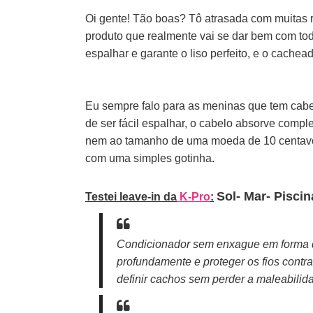
Oi gente! Tão boas?
Tô atrasada com muitas r
produto que realmente vai se dar bem com toda
espalhar e garante o liso perfeito, e o cache
Eu sempre falo para as meninas que tem cabe
de ser fácil espalhar, o cabelo absorve compl
nem ao tamanho de uma moeda de 10 centavos,
com uma simples gotinha.
Sol- Mar- Piscin
Testei leave-in da
K-Pro
:
Condicionador sem enxague em forma de
profundamente e proteger os fios contr
definir cachos sem perder a maleabilid