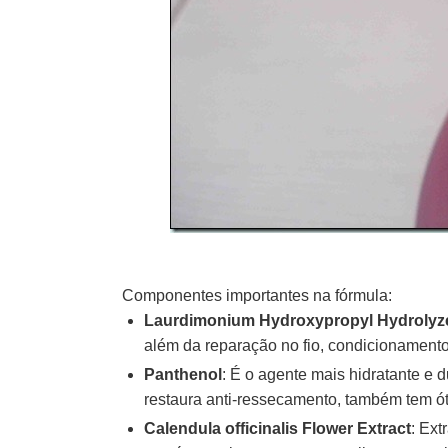
Componentes importantes na fórmula:
Laurdimonium Hydroxypropyl Hydrolyz
além da reparação no fio, condicionamento e
Panthenol
: É o agente mais hidratante e 
restaura anti-ressecamento, também tem ót
Calendula officinalis Flower Extract
: Ext