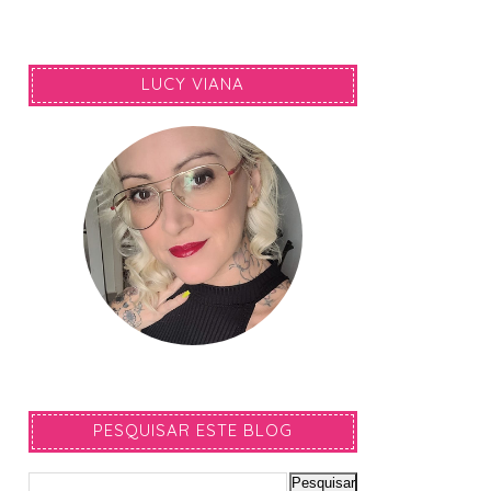
LUCY VIANA
PESQUISAR ESTE BLOG