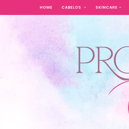
HOME
CABELOS
SKINCARE