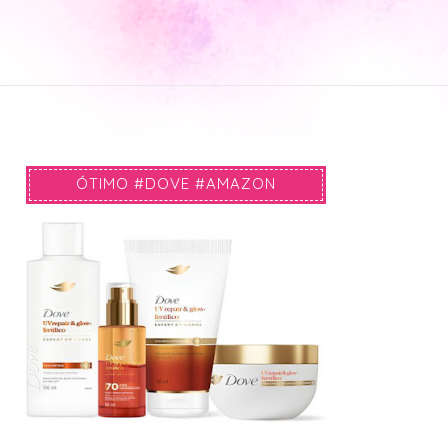
ÓTIMO #DOVE #AMAZON