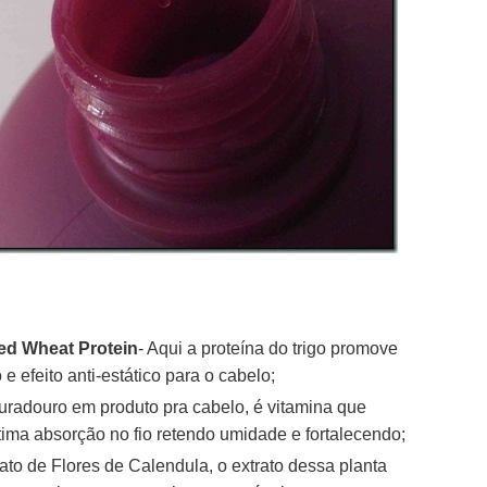
ed Wheat Protein
- Aqui a proteína do trigo promove
 efeito anti-estático para o cabelo;
duradouro em produto pra cabelo, é vitamina que
ima absorção no fio retendo umidade e fortalecendo;
rato de Flores de Calendula, o extrato dessa planta