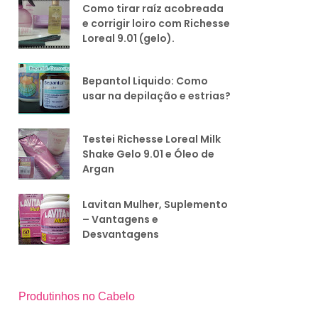
Como tirar raíz acobreada
e corrigir loiro com Richesse
Loreal 9.01 (gelo).
Bepantol Liquido: Como
usar na depilação e estrias?
Testei Richesse Loreal Milk
Shake Gelo 9.01 e Óleo de
Argan
Lavitan Mulher, Suplemento
– Vantagens e
Desvantagens
Produtinhos no Cabelo