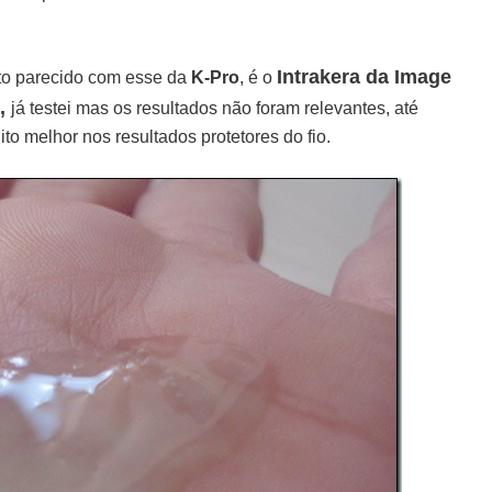
Intrakera da Image
to parecido com esse da
K-Pro
,
é o
,
já testei mas os resultados não foram relevantes, até
ito melhor nos resultados protetores do fio.