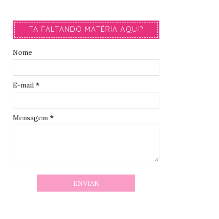
TA FALTANDO MATÉRIA AQUI?
Nome
E-mail
*
Mensagem
*