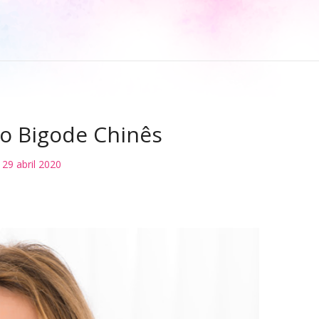
o Bigode Chinês
29 abril 2020