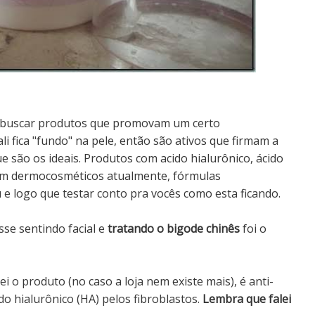
 buscar produtos que promovam um certo
ali fica "fundo" na pele, então são ativos que firmam a
e são os ideais. Produtos com acido hialurônico, ácido
s em dermocosméticos atualmente, fórmulas
 e logo que testar conto pra vocês como esta ficando.
sse sentindo facial e
tratando o bigode chinês
foi o
 o produto (no caso a loja nem existe mais), é anti-
do hialurônico (HA) pelos fibroblastos.
Lembra que falei