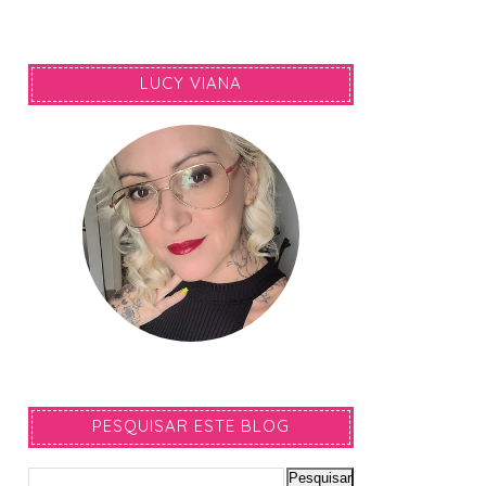
LUCY VIANA
PESQUISAR ESTE BLOG