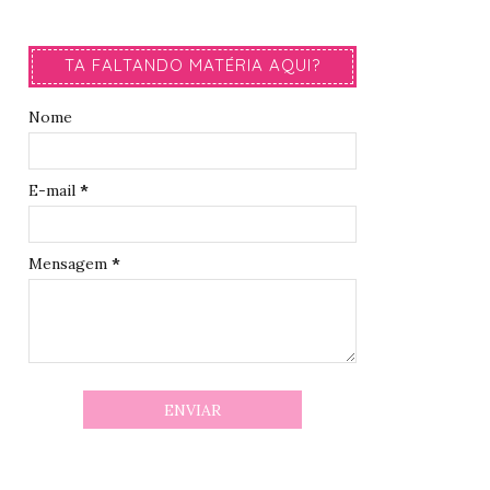
TA FALTANDO MATÉRIA AQUI?
Nome
E-mail
*
Mensagem
*