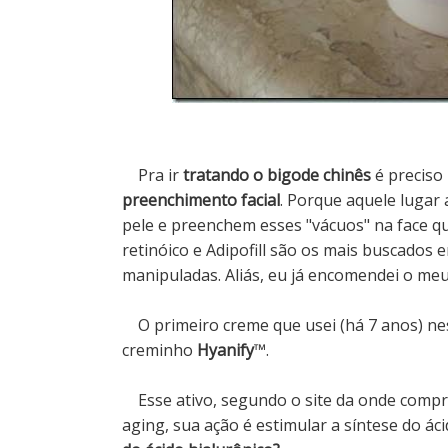
Pra ir
tratando o bigode chinês
é preciso
preenchimento facial
. Porque aquele lugar 
pele e preenchem esses "vácuos" na face qu
retinóico e Adipofill são os mais buscado
manipuladas.
Aliás, eu já encomendei o meu
O primeiro creme que usei (há 7 anos) ne
creminho
Hyanify
™.
Esse ativo, segundo o site da onde comprei
aging, sua ação é estimular a síntese do áci