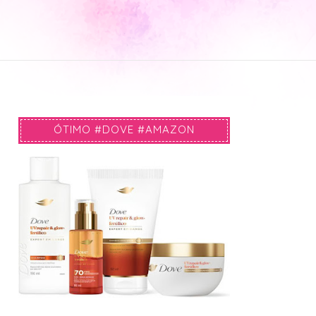
ÓTIMO #DOVE #AMAZON