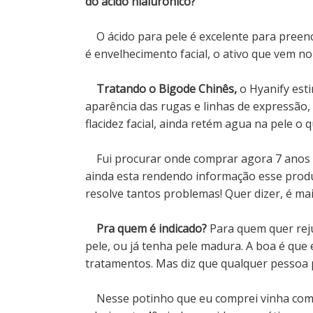
do ácido hialurônico?
O ácido para pele é excelente para preench
é envelhecimento facial, o ativo que vem n
Tratando o Bigode Chinês,
o Hyanify est
aparência das rugas e linhas de expressão,
flacidez facial, ainda retém agua na pele o q
Fui procurar onde comprar agora 7 anos d
ainda esta rendendo informação esse produ
resolve tantos problemas! Quer dizer, é mai
Pra quem é indicado?
Para quem quer reju
pele, ou já tenha pele madura. A boa é qu
tratamentos. Mas diz que qualquer pessoa 
Nesse potinho que eu comprei vinha com