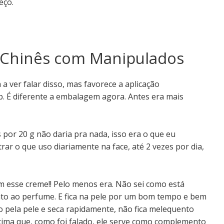
eço.
 Chinês com Manipulados
a ver falar disso, mas favorece a aplicação
p. É diferente a embalagem agora. Antes era mais
s por 20 g não daria pra nada, isso era o que eu
r o que uso diariamente na face, até 2 vezes por dia,
 esse creme!! Pelo menos era. Não sei como está
nto ao perfume. E fica na pele por um bom tempo e bem
 pela pele e seca rapidamente, não fica melequento
cima que, como foi falado, ele serve como complemento