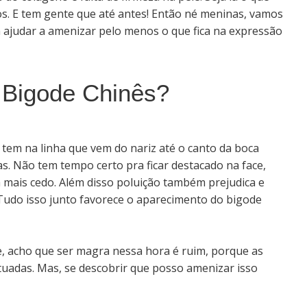
os. E tem gente que até antes! Então né meninas, vamos
ajudar a amenizar pelo menos o que fica na expressão
 Bigode Chinês?
tem na linha que vem do nariz até o canto da boca
s. Não tem tempo certo pra ficar destacado na face,
 mais cedo. Além disso poluição também prejudica e
.. Tudo isso junto favorece o aparecimento do bigode
e, acho que ser magra nessa hora é ruim, porque as
ntuadas. Mas, se descobrir que posso amenizar isso