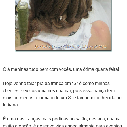
Olá meninas tudo bem com vocês, uma ótima quarta feira!
Hoje venho falar pra da trança em “S” é como minhas
clientes e eu costumamos chamar, pois essa trança tem
mais ou menos o formato de um S, é também conhecida por
Indiana.
É uma das tranças mais pedidas no salão, destaca, chama
muito atenção, é desenvolvida especialmente para eventos,