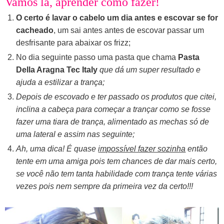
Vamos lá, aprender como fazer!
O certo é lavar o cabelo um dia antes e escovar se for
cacheado
, um sai antes antes de escovar passar um
desfrisante para abaixar os frizz;
No dia seguinte passo uma pasta que chama
Pasta
Della Aragna Tec Italy
que dá um super resultado e
ajuda a estilizar a trança;
Depois de escovado e ter passado os produtos que citei,
inclina a cabeça para começar a trançar como se fosse
fazer uma tiara de trança, alimentado as mechas só de
uma lateral e assim nas seguinte;
Ah, uma dica! É quase
impossível fazer sozinha
então
tente em uma amiga pois tem chances de dar mais certo,
se você não tem tanta habilidade com trança tente várias
vezes pois nem sempre da primeira vez da certo!!!