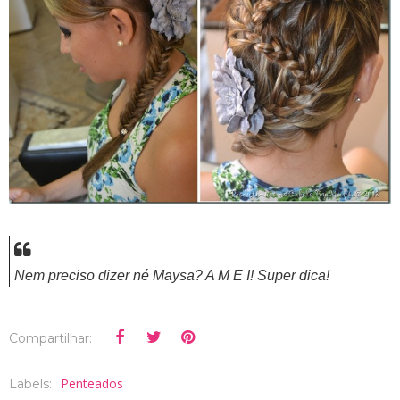
Nem preciso dizer né Maysa? A M E I! Super dica!
Compartilhar:
Penteados
Labels: