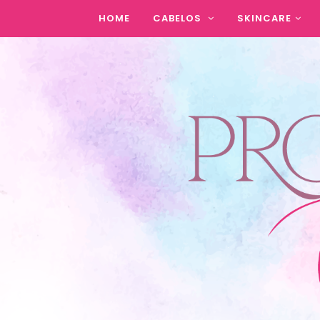
HOME
CABELOS
SKINCARE