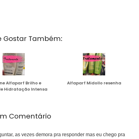
e Gostar Também:
one Alfaparf Brilho e
Alfaparf Midollo resenha
de Hidratação Intensa
m Comentário
rguntar, as vezes demora pra responder mas eu chego pra