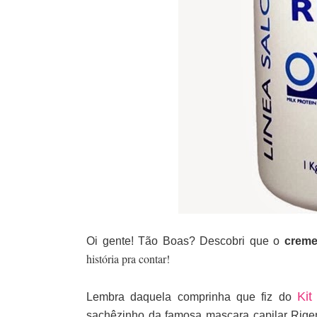
Oi gente! Tão Boas? Descobri que o
creme
história pra contar!
Kit
Lembra daquela comprinha que fiz do
sachêzinho da famosa mascara capilar Rige