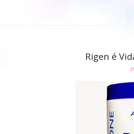
Rigen é Vid
2