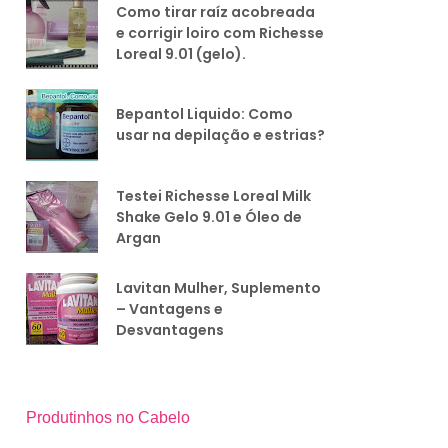
Como tirar raíz acobreada
e corrigir loiro com Richesse
Loreal 9.01 (gelo).
Bepantol Liquido: Como
usar na depilação e estrias?
Testei Richesse Loreal Milk
Shake Gelo 9.01 e Óleo de
Argan
Lavitan Mulher, Suplemento
– Vantagens e
Desvantagens
Produtinhos no Cabelo