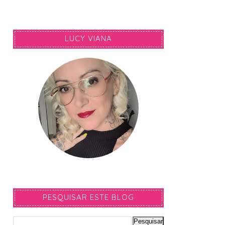
LUCY VIANA
PESQUISAR ESTE BLOG