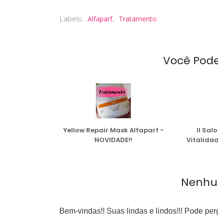
Alfaparf
Tratamento
Labels:
,
Você Pod
Yellow Repair Mask Alfaparf -
Il Sal
NOVIDADE!!
Vitalida
Nenhu
Bem-vindas!! Suas lindas e lindos!!! Pode pe