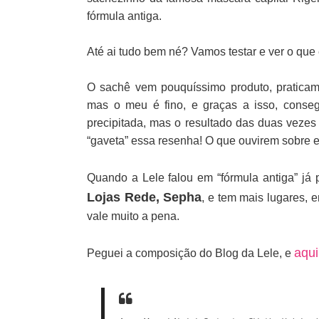
fórmula antiga.
Até ai tudo bem né? Vamos testar e ver o qu
O sachê vem pouquíssimo produto, pratica
mas o meu é fino, e graças a isso, conse
precipitada, mas o resultado das duas vezes 
“gaveta” essa resenha! O que ouvirem sobre e
Quando a Lele falou em “fórmula antiga” já 
Lojas Rede, Sepha
, e tem mais lugares, 
vale muito a pena.
aqui
Peguei a composição do Blog da Lele, e