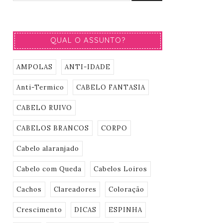
QUAL O ASSUNTO?
AMPOLAS
ANTI-IDADE
Anti-Termico
CABELO FANTASIA
CABELO RUIVO
CABELOS BRANCOS
CORPO
Cabelo alaranjado
Cabelo com Queda
Cabelos Loiros
Cachos
Clareadores
Coloração
Crescimento
DICAS
ESPINHA