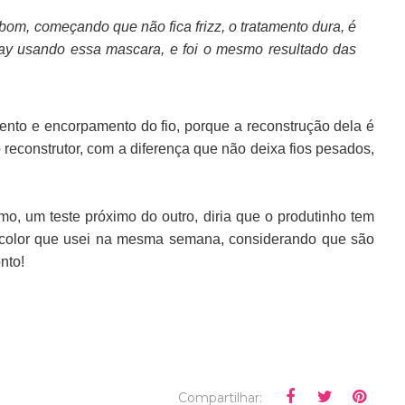
bom, começando que não fica frizz, o tratamento dura, é
day usando essa mascara, e foi o mesmo resultado das
nto e encorpamento do fio, porque a reconstrução dela é
reconstrutor, com a diferença que não deixa fios pesados,
 um teste próximo do outro, diria que o produtinho tem
o color que usei na mesma semana, considerando que são
nto!
Compartilhar: