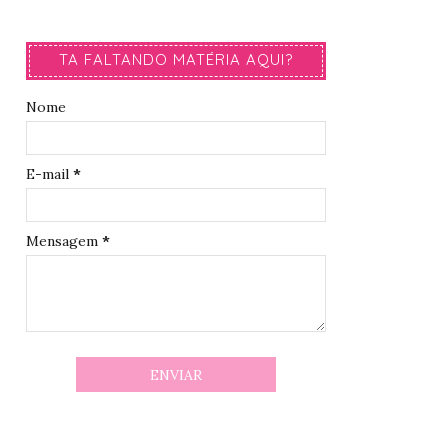
TA FALTANDO MATÉRIA AQUI?
Nome
E-mail
*
Mensagem
*