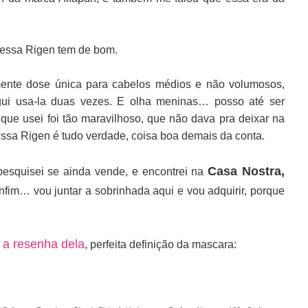
e essa Rigen tem de bom.
mente dose única para cabelos médios e não volumosos,
gui usa-la duas vezes. E olha meninas… posso até ser
que usei foi tão maravilhoso, que não dava pra deixar na
ssa Rigen é tudo verdade, coisa boa demais da conta.
Casa Nostra,
pesquisei se ainda vende, e encontrei na
enfim… vou juntar a sobrinhada aqui e vou adquirir, porque
 a resenha dela
, perfeita definição da mascara: