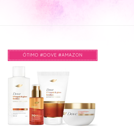
ÓTIMO #DOVE #AMAZON