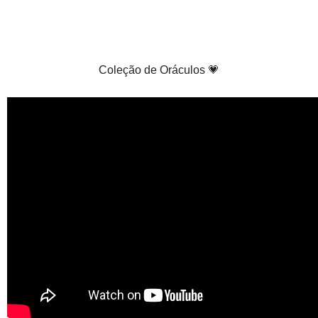
Coleção de Oráculos 💗