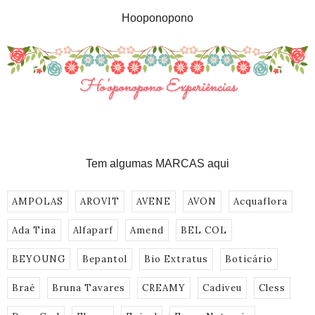
Hooponopono
Tem algumas MARCAS aqui
AMPOLAS
AROVIT
AVENE
AVON
Acquaflora
Ada Tina
Alfaparf
Amend
BEL COL
BEYOUNG
Bepantol
Bio Extratus
Boticário
Braé
Bruna Tavares
CREAMY
Cadiveu
Cless