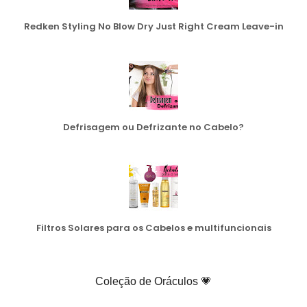
Redken Styling No Blow Dry Just Right Cream Leave-in
Defrisagem ou Defrizante no Cabelo?
Filtros Solares para os Cabelos e multifuncionais
Coleção de Oráculos 💗