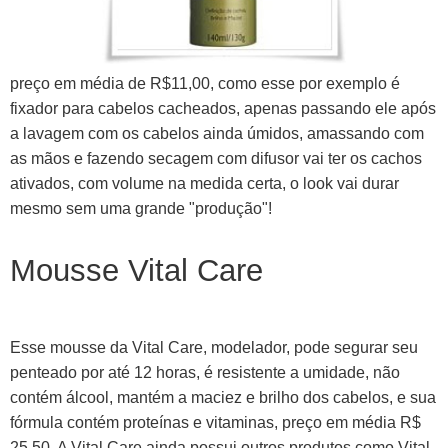
preço em média de R$11,00, como esse por exemplo é
fixador para cabelos cacheados, apenas passando ele após
a lavagem com os cabelos ainda úmidos, amassando com
as mãos e fazendo secagem com difusor vai ter os cachos
ativados, com volume na medida certa, o look vai durar
mesmo sem uma grande "produção"!
Mousse Vital Care
Esse mousse da Vital Care, modelador, pode segurar seu
penteado por até 12 horas, é resistente a umidade, não
contém álcool, mantém a maciez e brilho dos cabelos, e sua
fórmula contém proteínas e vitaminas, preço em média R$
25,50. A Vital Care ainda possui outros produtos como Vital