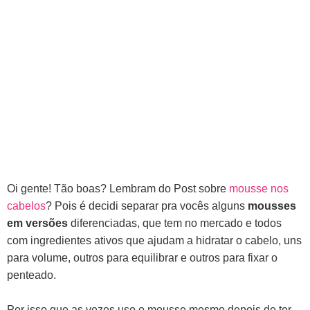
Oi gente! Tão boas? Lembram do Post sobre
mousse nos
cabelos
? Pois é decidi separar pra vocês alguns
mousses
em versões
diferenciadas, que tem no mercado e todos
com ingredientes ativos que ajudam a hidratar o cabelo, uns
para volume, outros para equilibrar e outros para fixar o
penteado.
Por isso que as vezes uso o mousse mesmo depois de ter