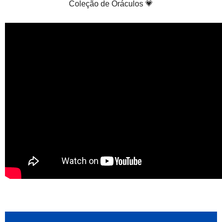
Coleção de Oráculos 💗