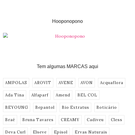
Hooponopono
Tem algumas MARCAS aqui
AMPOLAS
AROVIT
AVENE
AVON
Acquaflora
Ada Tina
Alfaparf
Amend
BEL COL
BEYOUNG
Bepantol
Bio Extratus
Boticário
Braé
Bruna Tavares
CREAMY
Cadiveu
Cless
Deva Curl
Elseve
Episol
Ervas Naturais