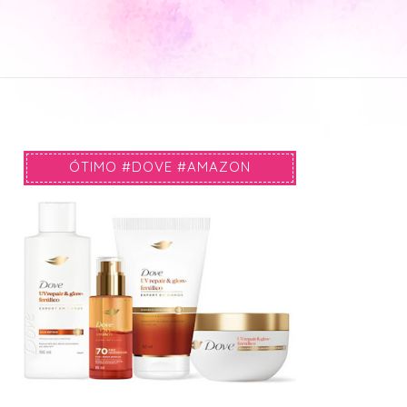
ÓTIMO #DOVE #AMAZON