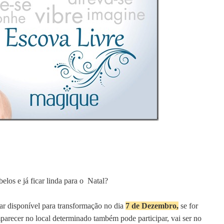
belos e
já ficar linda para o Natal?
star disponível para transformação no dia
7 de Dezembro,
se for
arecer no local determinado também pode participar, vai ser no