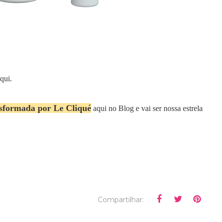
aqui.
nsformada por Le Cliqué
aqui no Blog e vai ser nossa estrela
Compartilhar: