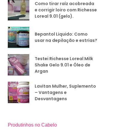
Como tirar raíz acobreada
e corrigir loiro com Richesse
Loreal 9.01 (gelo).
Bepantol Liquido: Como
usar na depilação e estrias?
Testei Richesse Loreal Milk
Shake Gelo 9.01 e Óleo de
Argan
Lavitan Mulher, Suplemento
– Vantagens e
Desvantagens
Produtinhos no Cabelo