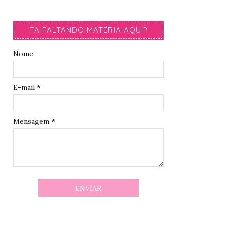
TA FALTANDO MATÉRIA AQUI?
Nome
E-mail
*
Mensagem
*