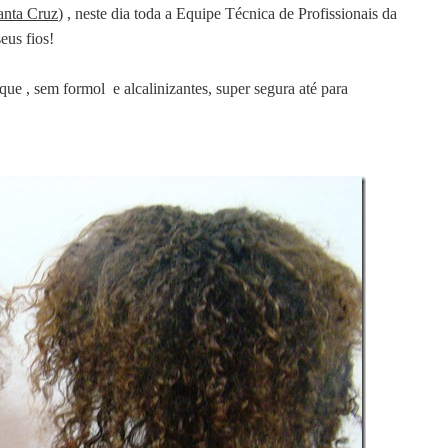
anta Cruz
) , neste dia toda a Equipe Técnica de Profissionais da
eus fios!
e , sem formol e alcalinizantes, super segura até para