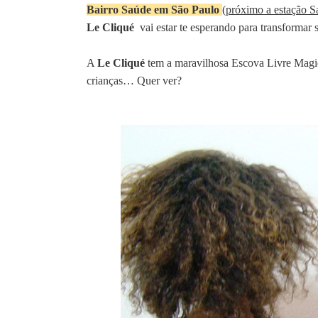
Bairro Saúde em São Paulo
(
próximo a estação S
Le Cliqué
vai estar te esperando para transformar s
A
Le Cliqué
tem a maravilhosa Escova Livre Magiqu
crianças… Quer ver?