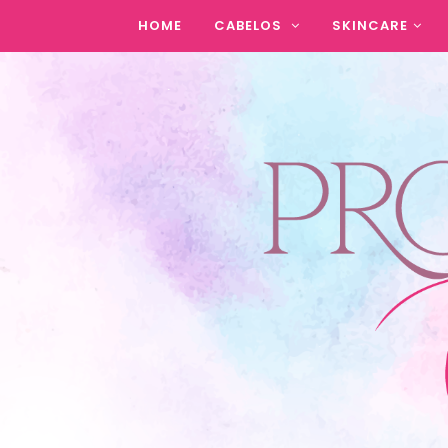
HOME
CABELOS
SKINCARE