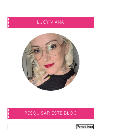
LUCY VIANA
PESQUISAR ESTE BLOG