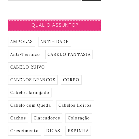
QUAL O ASSUNTO?
AMPOLAS
ANTI-IDADE
Anti-Termico
CABELO FANTASIA
CABELO RUIVO
CABELOS BRANCOS
CORPO
Cabelo alaranjado
Cabelo com Queda
Cabelos Loiros
Cachos
Clareadores
Coloração
Crescimento
DICAS
ESPINHA