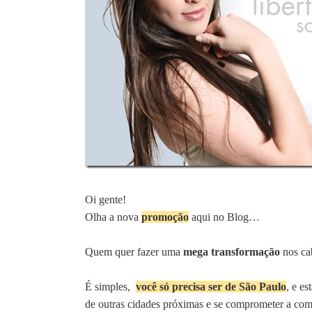
Oi gente!
Olha a nova
promoção
aqui no Blog…
Quem quer fazer uma
mega transformação
nos ca
É simples,
você só precisa ser de São Paulo
, e e
de outras cidades próximas e se comprometer a comp