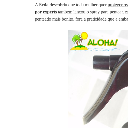
A
Seda
descobriu que toda mulher quer
proteger os
por experts
também lançou o
spray para pentear,
es
penteado mais bonito, fora a praticidade que a emb