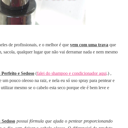
eles de profissionais, e o melhor é que
vem com uma trava
que
gem, sacola, qualquer lugar que não vai derramar nada e nem mesmo
 Perfeito e Sedoso
(
falei do shampoo e condicionador aqui
.) ,
e um pouco oleoso na raiz, e nela eu só uso spray para pentear e
 utilizar mesmo se o cabelo esta seco porque ele é bem leve e
e Sedoso
possui fórmula que ajuda o pentear proporcionando