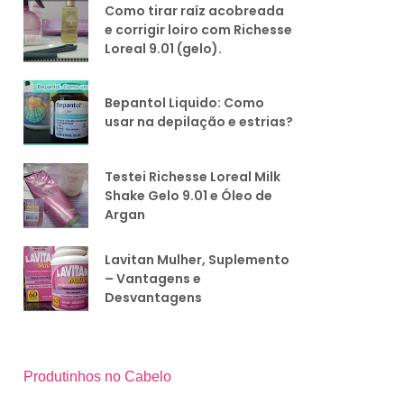
Como tirar raíz acobreada
e corrigir loiro com Richesse
Loreal 9.01 (gelo).
Bepantol Liquido: Como
usar na depilação e estrias?
Testei Richesse Loreal Milk
Shake Gelo 9.01 e Óleo de
Argan
Lavitan Mulher, Suplemento
– Vantagens e
Desvantagens
Produtinhos no Cabelo