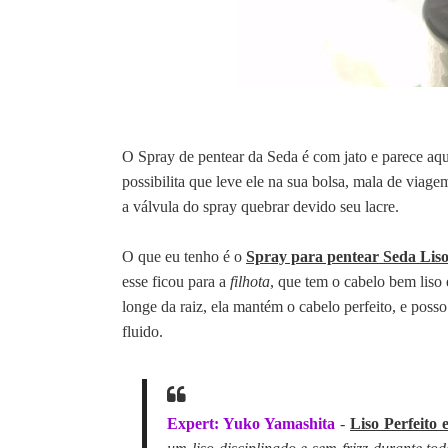
O Spray de pentear da Seda é com jato e parece aqu
possibilita que leve ele na sua bolsa, mala de via
a válvula do spray quebrar devido seu lacre.
O que eu tenho é o
Spray para pentear Seda Liso
esse ficou para a
filhota
, que tem o cabelo bem liso 
longe da raiz, ela mantém o cabelo perfeito, e posso
fluido.
Expert: Yuko Yamashita
-
Liso Perfeito 