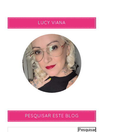
LUCY VIANA
PESQUISAR ESTE BLOG