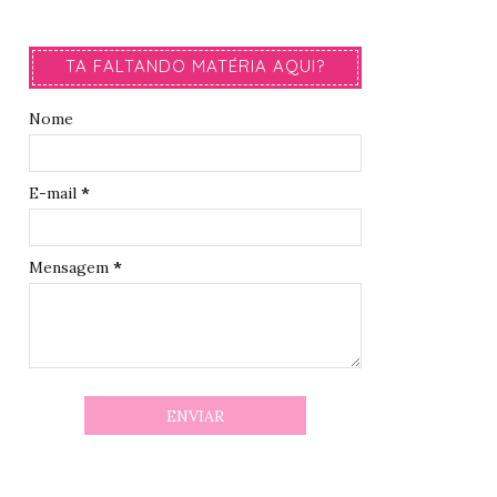
TA FALTANDO MATÉRIA AQUI?
Nome
E-mail
*
Mensagem
*