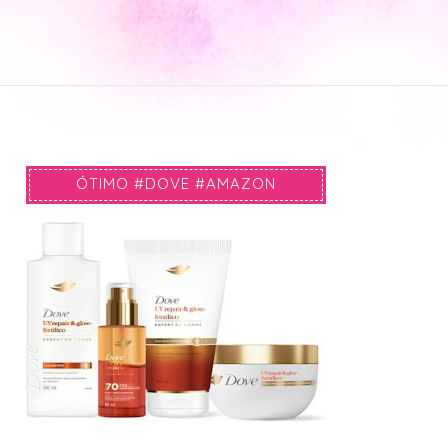
ÓTIMO #DOVE #AMAZON