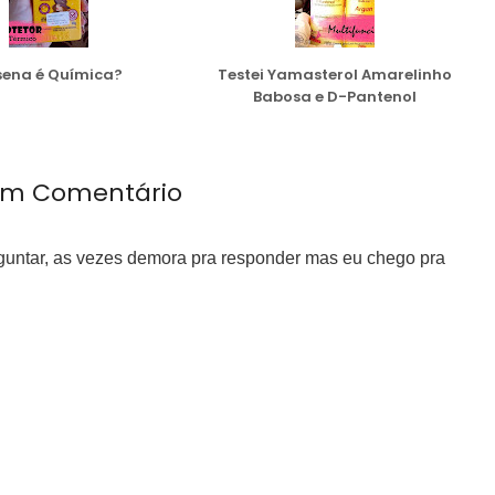
sena é Química?
Testei Yamasterol Amarelinho
Babosa e D-Pantenol
m Comentário
rguntar, as vezes demora pra responder mas eu chego pra