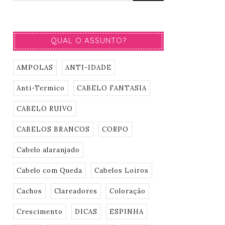
QUAL O ASSUNTO?
AMPOLAS
ANTI-IDADE
Anti-Termico
CABELO FANTASIA
CABELO RUIVO
CABELOS BRANCOS
CORPO
Cabelo alaranjado
Cabelo com Queda
Cabelos Loiros
Cachos
Clareadores
Coloração
Crescimento
DICAS
ESPINHA