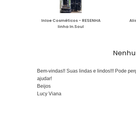
Inloe Cosméticos - RESENHA
Ali
linha In.Soul
Nenhu
Bem-vindas!! Suas lindas e lindos!!! Pode pe
ajudar!
Beijos
Lucy Viana