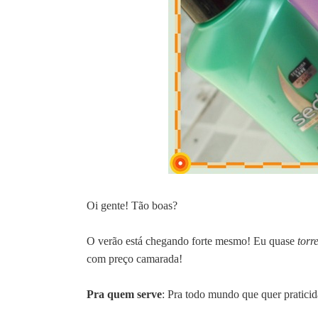
Oi gente! Tão boas?
O verão está chegando forte mesmo! Eu quase
torre
com preço camarada!
Pra quem serve
: Pra todo mundo que quer praticid