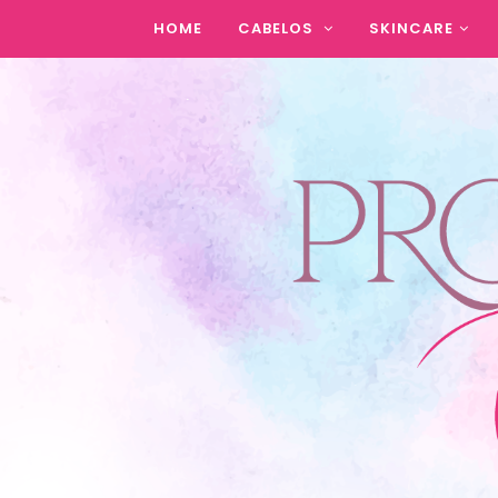
HOME
CABELOS
SKINCARE