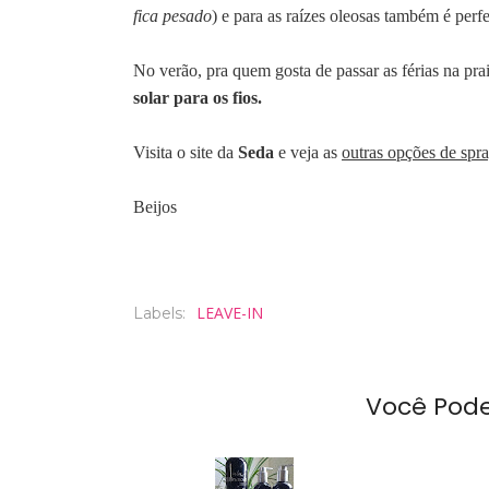
fica pesado
) e para as raízes oleosas também é perfe
No verão, pra quem gosta de passar as férias na prai
solar para os fios.
Visita o site da
Seda
e veja as
outras opções de spr
Beijos
LEAVE-IN
Labels:
Você Pod