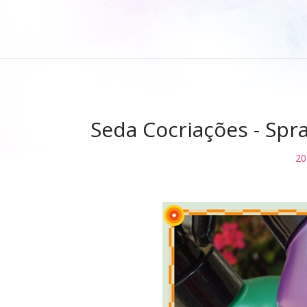
Seda Cocriações - Spr
20