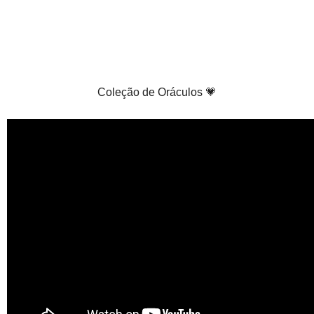
Coleção de Oráculos 💗