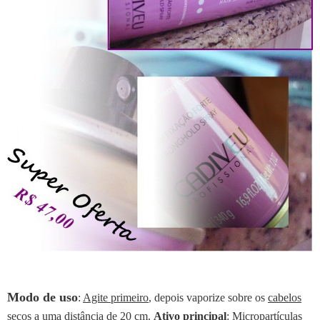
Modo de uso
:
Agite primeiro
, depois vaporize sobre os
cabelos
secos
a uma distância de 20 cm.
Ativo principal
: Micropartículas