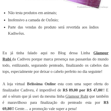
Não testa produtos em animais;
Inofensivo a camada de Ozônio;
Parte das vendas do produto será revertida aos índios
Kadiwéus.
Eu já tinha falado aqui no Blog dessa Linha
Glamour
Rubi
da
Cadiveu
porque marca presença nas passarelas
do mundo
todo
, estilizando, segurando penteado, finalizando os cabelos das
tops, especialmente por deixar o cabelo perfeito no dia seguinte!
A loja virtual
Belíssima Online
esta com uma super oferta do
finalizador Cadiveu, é imperdível de
R$ 89,00 por R$ 47,00
!! E
até o sérum que já usei da mesma linha
Glamour Rubi
que também
é maravilhoso para finalização do penteado esta por
R$
69,80!!
Gente… a promoção vale super a pena!