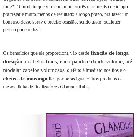
forte?
O produto que vim contar pra vocês não precisa de tempo
pra testar e muito menos de resultado a longo prazo, pra fazer um
bom uso desse spray é preciso ocasião, sendo assim qualquer
pessoa pode utilizar.
fixação de longa
Os benefícios que ele proporciona vão desde
duração
a cabelos finos, encorpando e dando volume, até
modelar cabelos volumosos
, o efeito é imediato nos fios e o
cheiro de morango
fica por horas igual outros produtos da
mesma linha de finalizadores Glamour Rubi.