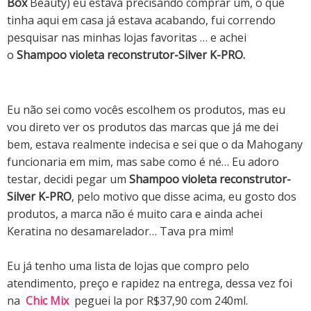
Box
Beauty) eu estava precisando comprar um, o que
tinha aqui em casa já estava acabando, fui correndo
pesquisar nas minhas lojas favoritas … e achei
o
Shampoo violeta reconstrutor-Silver K-PRO.
Eu não sei como vocês escolhem os produtos, mas eu
vou direto ver os produtos das marcas que já me dei
bem, estava realmente indecisa e sei que o da Mahogany
funcionaria em mim, mas sabe como é né… Eu adoro
testar, decidi pegar um
Shampoo violeta reconstrutor-
Silver K-PRO
, pelo motivo que disse acima, eu gosto dos
produtos, a marca não é muito cara e ainda achei
Keratina no desamarelador… Tava pra mim!
Eu já tenho uma lista de lojas que compro pelo
atendimento, preço e rapidez na entrega, dessa vez foi
na
Chic Mix
peguei la por R$37,90 com 240ml.