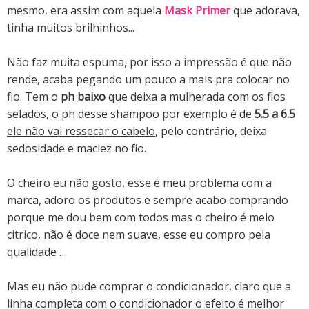
mesmo, era assim com aquela
Mask Primer
que adorava,
tinha muitos brilhinhos...
Não faz muita espuma, por isso a impressão é que não
rende, acaba pegando um pouco a mais pra colocar no
fio. Tem
o
ph baixo
que deixa a mulherada com os fios
selados, o ph desse shampoo por exemplo é de
5.5 a 6.5
ele não vai ressecar o cabelo
, pelo contrário, deixa
sedosidade e maciez no fio.
O cheiro eu não gosto, esse é meu problema com a
marca, adoro os produtos e sempre acabo comprando
porque me dou bem com todos mas o cheiro é meio
citrico, não é doce nem suave, esse eu compro pela
qualidade …
Mas eu não pude comprar o condicionador,
claro que a
linha completa com o condicionador o efeito é melhor