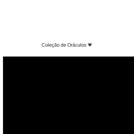
Coleção de Oráculos 💗