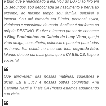
e tudo que é relacionado a ela. Vou do LUXO ao lixo em
15 segundos, sou debochada de nascimento e perua ao
extremo, ao mesmo tempo sou família, sensível e
intensa. Sou até formada em Direito, personal stylist,
vitrinismo e consultoria de moda. Analisar é dar forma ao
próprio DESTINO.
Eu tive o imenso prazer de conhecer
o
Blog Produtinhos no Cabelo da Lucy
Viana
, que já
virou amiga, conselheira, colunista e parceira para todas
as horas. Ela estará no meu site toda
segunda-feira
,
falando do que ela mais gosta que é
CABELOS.
Espero
vocês lá!
Que aproveitem das nossas matérias, sugestões e
dicas.
Eu a Lucy
e nossas outras colunistas,
Ana
Carolina Nardi e Thais GA Photos
estamos aguardando
sua visita.