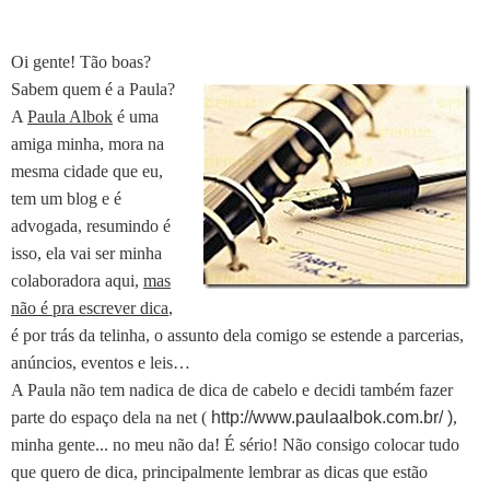
Oi gente! Tão boas?
Sabem quem é a Paula?
A
Paula Albok
é uma
amiga minha, mora na
mesma cidade que eu,
tem um blog e é
advogada, resumindo é
isso, ela vai ser minha
colaboradora aqui,
mas
não é pra escrever dica
,
é por trás da telinha, o assunto dela comigo se estende a parcerias,
anúncios, eventos e leis…
A Paula não tem nadica de dica de cabelo e decidi também fazer
parte do espaço dela na net (
http://www.paulaalbok.com.br/ )
,
minha gente... no meu não da! É sério! Não consigo colocar tudo
que quero de dica, principalmente lembrar as dicas que estão