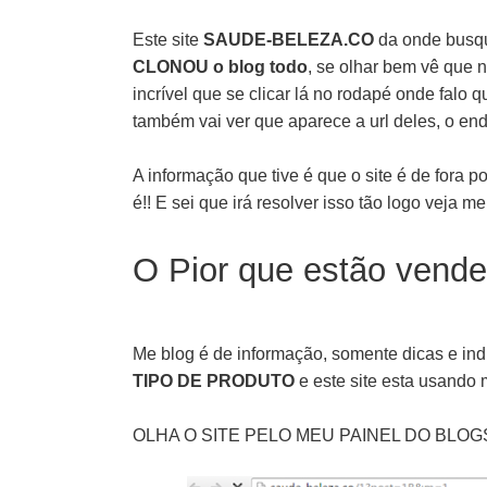
Este site
SAUDE-BELEZA.CO
da onde busqu
CLONOU o blog todo
, se olhar bem vê que 
incrível que se clicar lá no rodapé onde falo q
também vai ver que aparece a url deles, o ende
A informação que tive é que o site é de fora p
é!! E sei que irá resolver isso tão logo veja 
O Pior que estão vend
Me blog é de informação, somente dicas e in
TIPO DE PRODUTO
e este site esta usando 
OLHA O SITE PELO MEU PAINEL DO BLOG