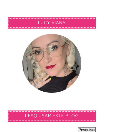
LUCY VIANA
PESQUISAR ESTE BLOG