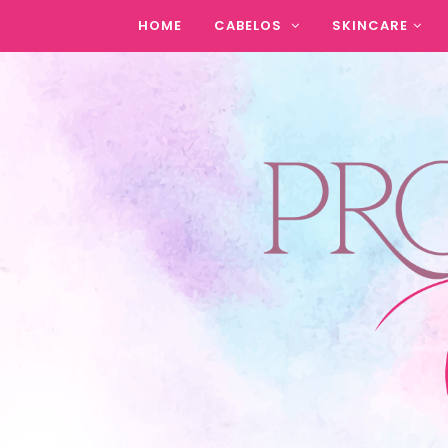
HOME
CABELOS
SKINCARE