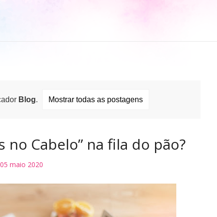
cador
Blog
.
Mostrar todas as postagens
no Cabelo” na fila do pão?
05 maio 2020