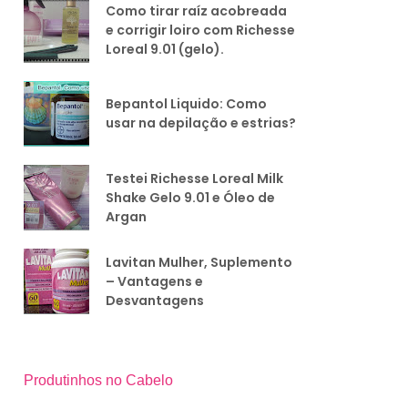
Como tirar raíz acobreada
e corrigir loiro com Richesse
Loreal 9.01 (gelo).
Bepantol Liquido: Como
usar na depilação e estrias?
Testei Richesse Loreal Milk
Shake Gelo 9.01 e Óleo de
Argan
Lavitan Mulher, Suplemento
– Vantagens e
Desvantagens
Produtinhos no Cabelo