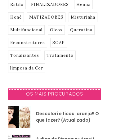
Estilo
FINALIZADORES
Henna
Henê
MATIZADORES
Misturinha
Multifuncional
Oleos
Queratina
Reconstrutores
SOAP
Tonalizantes
Tratamento
limpeza da Cor
OS MAIS PROCURADOS
Descolori e ficou laranja!! O
que fazer? (Atualizado)
A dica de Pitanguy: Arovit–