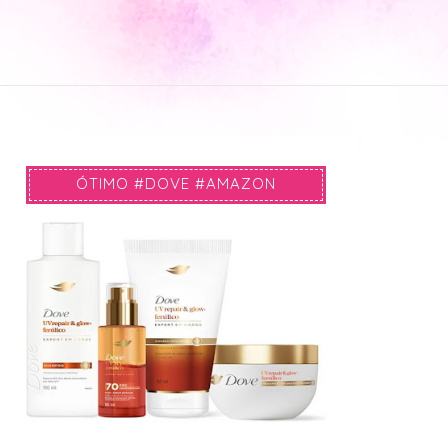
ÓTIMO #DOVE #AMAZON