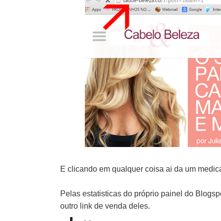
E clicando em qualquer coisa ai da um medica
Pelas estatisticas do próprio painel do Blogsp
outro link de venda deles.