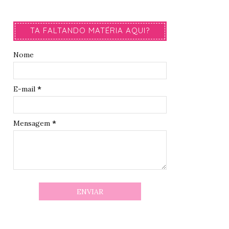
TA FALTANDO MATÉRIA AQUI?
Nome
E-mail
*
Mensagem
*