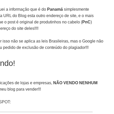
ei a informação que é do
Panamá
simplesmente
na URL do Blog esta outro endereço de site, e o mais
ue o post é original de produtinhos no cabelo (
PnC
)
reço do site deles!!!!
or isso não se aplica as leis Brasileiras, mas o Google não
meu pedido de exclusão de conteúdo do plagiador!!!
endo!
dicações de lojas e empresas,
NÃO VENDO NENHUM
meu blog para vender!!!
SPOT: