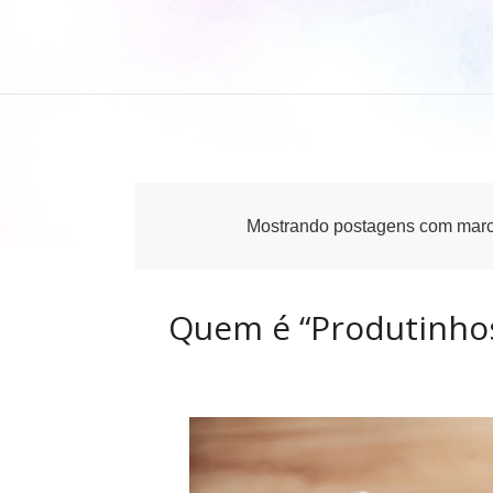
Mostrando postagens com mar
Quem é “Produtinhos 