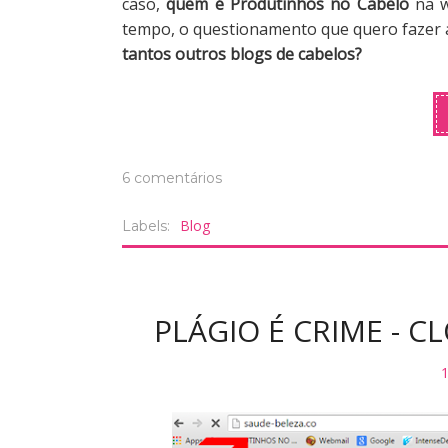
caso,
quem é Produtinhos no Cabelo
na w
tempo, o questionamento que quero fazer a
tantos outros blogs de cabelos?
6 comentários
Blog
Labels:
PLÁGIO É CRIME - C