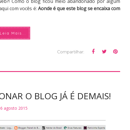
eb?! Como o blog ficou meio abandonado por algum
qui com vocês é:
Aonde é que este blog se encaixa com
Leia Mais...
Compartilhar:
LONAR O BLOG JÁ É DEMAIS!
16 agosto 2015