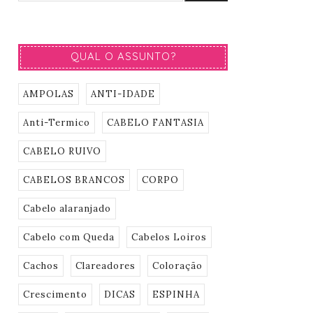
QUAL O ASSUNTO?
AMPOLAS
ANTI-IDADE
Anti-Termico
CABELO FANTASIA
CABELO RUIVO
CABELOS BRANCOS
CORPO
Cabelo alaranjado
Cabelo com Queda
Cabelos Loiros
Cachos
Clareadores
Coloração
Crescimento
DICAS
ESPINHA