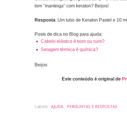
tom "manteiga" com keraton? Beijos!
Resposta
: Um tubo de Keraton Pastel e 10 m
Posts de dica no Blog para ajuda:
Cabelo elástico é bom ou ruim?
Selagem térmica é química?
Beijos
Este conteúdo é original de
P
AJUDA
PERGUNTAS E RESPOSTAS
Labels:
,