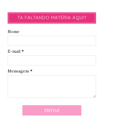
TA FALTANDO MATÉRIA AQUI?
Nome
E-mail
*
Mensagem
*