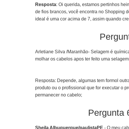
Resposta
: Oi querida, estamos pertinhos he
de fios brancos, você encontra no Shopping 
ideal é uma cor acima de 7, assim quando cres
Pergun
Arletiane Silva /Maranhão- Selagem é quími
molhar os cabelos apos ter feito uma selagem
Resposta: Depende, algumas tem formol outras
produto ou o profissional que for executar o 
permanecer no cabelo;
Pergunta 
Sheila Albuquerque/paulistaPE
- O meu cab