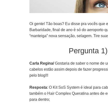
Oi gente! Tão boas? Eu disse pra vocês que es
Barbaridade, final de ano é só do aeroporto
“manteiga” nova sensação, selagem. Tire sua
Pergunta 1)
Carla Regina/
Gostaria de saber o nome de u
cabelos estão assim depois de fazer progressi
pelo blog!!!
Resposta
: O Kit SoS System é ideal para ca
também o Hair Complex Queratina antes de esco
para dentro;