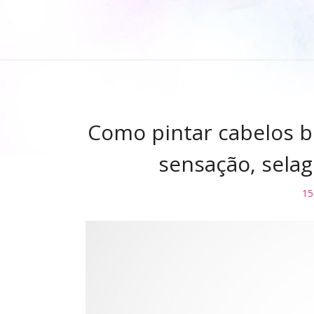
Como pintar cabelos br
sensação, selag
15