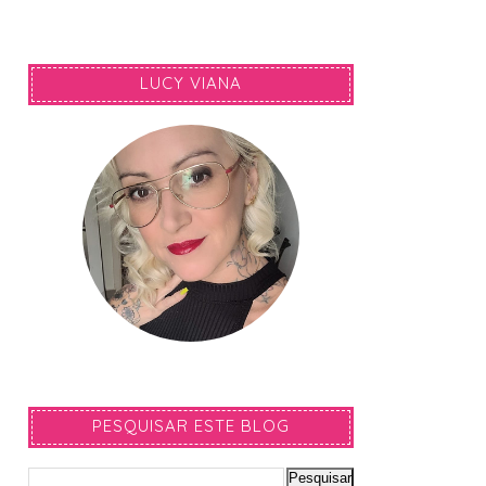
LUCY VIANA
PESQUISAR ESTE BLOG