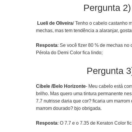
Pergunta 2)
Lueli de Oliveira
/ Tenho o cabelo castanho m
mechas, mas tem tendência a alaranjar, gosta
Resposta
: Se você fizer 80 % de mechas no c
Pérola do Demi Color fica lindo;
Pergunta 3
Cibele /Belo Horizonte
- Meu cabelo está co
brilho. Mas quero uma tintura permanente ness
7.7 nutrisse daria que cor? ficaria um marro
marrom dourado? bjo obrigada.
Resposta
: O 7.7 e o 7.35 de Keraton Color fic