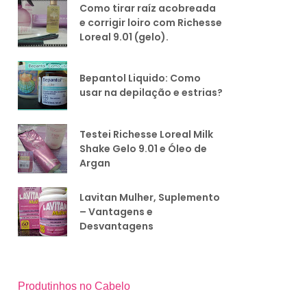
Como tirar raíz acobreada
e corrigir loiro com Richesse
Loreal 9.01 (gelo).
Bepantol Liquido: Como
usar na depilação e estrias?
Testei Richesse Loreal Milk
Shake Gelo 9.01 e Óleo de
Argan
Lavitan Mulher, Suplemento
– Vantagens e
Desvantagens
Produtinhos no Cabelo