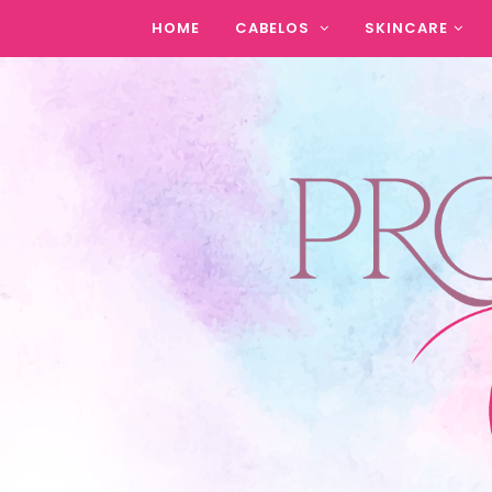
HOME
CABELOS
SKINCARE