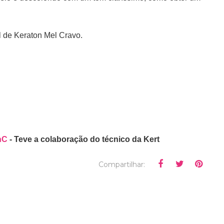
l de Keraton Mel Cravo.
nC
- Teve a colaboração do técnico da Kert
Compartilhar: