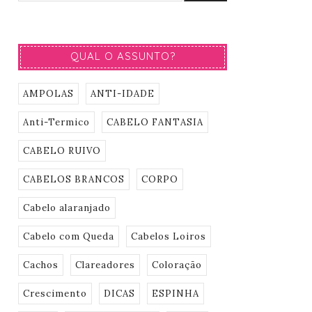
QUAL O ASSUNTO?
AMPOLAS
ANTI-IDADE
Anti-Termico
CABELO FANTASIA
CABELO RUIVO
CABELOS BRANCOS
CORPO
Cabelo alaranjado
Cabelo com Queda
Cabelos Loiros
Cachos
Clareadores
Coloração
Crescimento
DICAS
ESPINHA