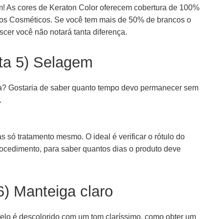
im! As cores de Keraton Color oferecem cobertura de 100%
dos Cosméticos. Se você tem mais de 50% de brancos o
cer você não notará tanta diferença.
ta 5) Selagem
ca? Gostaria de saber quanto tempo devo permanecer sem
.
 só tratamento mesmo. O ideal é verificar o rótulo do
procedimento, para saber quantos dias o produto deve
6) Manteiga claro
elo é descolorido com um tom claríssimo, como obter um