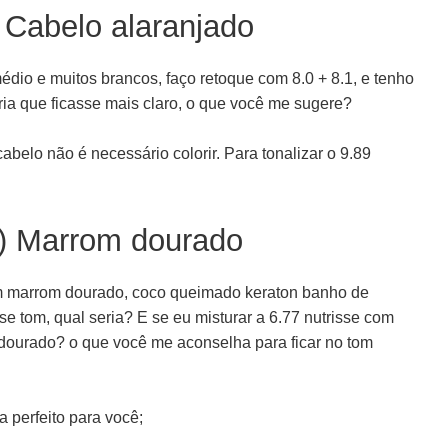
 Cabelo alaranjado
édio e muitos brancos, faço retoque com 8.0 + 8.1, e tenho
ria que ficasse mais claro, o que você me sugere?
abelo não é necessário colorir. Para tonalizar o 9.89
) Marrom dourado
m marrom dourado, coco queimado keraton banho de
e tom, qual seria? E se eu misturar a 6.77 nutrisse com
m dourado? o que você me aconselha para ficar no tom
a perfeito para você;