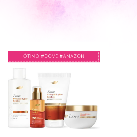
ÓTIMO #DOVE #AMAZON