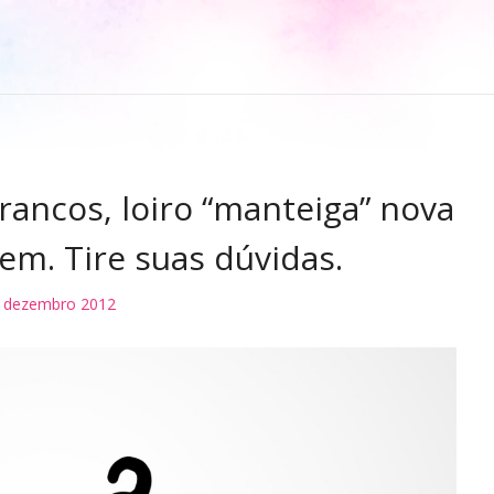
ancos, loiro “manteiga” nova
em. Tire suas dúvidas.
 dezembro 2012