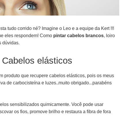
ta tudo corrido né? Imagine o Leo e a equipe da Kert !!!
 que eles respondem! Como
pintar cabelos brancos
, loiro
s dúvidas.
 Cabelos elásticos
m produto que recupere cabelos elásticos, pois os meus
va de carbocisteína e luzes..muito obrigado...parabéns
belos sensibilizados quimicamente. Você pode usar
var os fios, promove brilho e restaura a fibra de fora