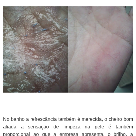
No banho a refrescância também é merecida, o cheiro bom
aliada a sensação de limpeza na pele é também
proporcional ao que a empresa apresenta, o brilho, a