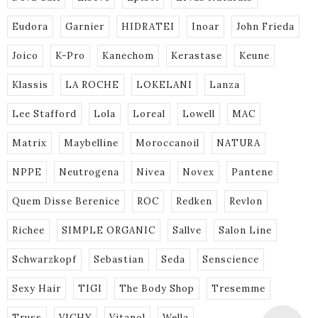
Eudora
Garnier
HIDRATEI
Inoar
John Frieda
Joico
K-Pro
Kanechom
Kerastase
Keune
Klassis
LA ROCHE
LOKELANI
Lanza
Lee Stafford
Lola
Loreal
Lowell
MAC
Matrix
Maybelline
Moroccanoil
NATURA
NPPE
Neutrogena
Nivea
Novex
Pantene
Quem Disse Berenice
ROC
Redken
Revlon
Richee
SIMPLE ORGANIC
Sallve
Salon Line
Schwarzkopf
Sebastian
Seda
Senscience
Sexy Hair
TIGI
The Body Shop
Tresemme
Truss
VICHY
Vitanol
Wella