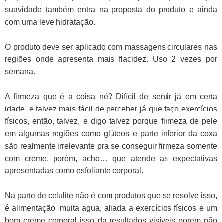
suavidade também entra na proposta do produto e ainda
com uma leve hidratação.
O produto deve ser aplicado com massagens circulares nas
regiões onde apresenta mais flacidez. Uso 2 vezes por
semana.
A firmeza que é a coisa né? Difícil de sentir já em certa
idade, e talvez mais fácil de perceber já que faço exercícios
físicos, então, talvez, e digo talvez porque firmeza de pele
em algumas regiões como glúteos e parte inferior da coxa
são realmente irrelevante pra se conseguir firmeza somente
com creme, porém, acho… que atende as expectativas
apresentadas como esfoliante corporal.
Na parte de celulite não é com produtos que se resolve isso,
é alimentação, muita agua, aliada a exercícios físicos e um
bom creme corporal isso da resultados visíveis porem não