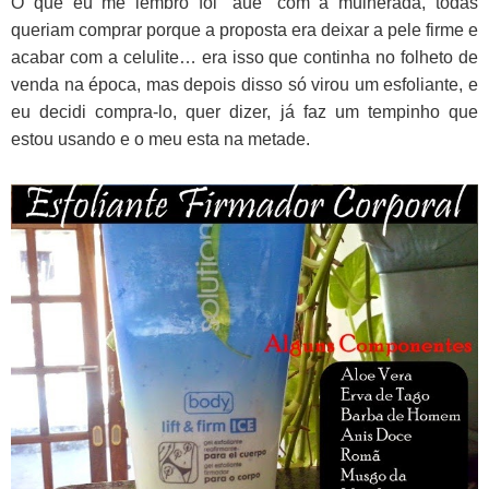
O que eu me lembro foi “auê” com a mulherada, todas
queriam comprar porque a proposta era deixar a pele firme e
acabar com a celulite… era isso que continha no folheto de
venda na época, mas depois disso só virou um esfoliante, e
eu decidi compra-lo, quer dizer, já faz um tempinho que
estou usando e o meu esta na metade.