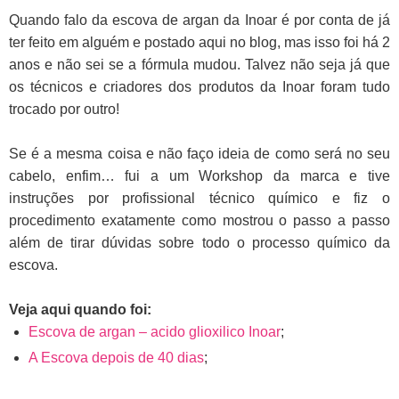
Quando falo da escova de argan da Inoar é por conta de já
ter feito em alguém e postado aqui no blog, mas isso foi há 2
anos e não sei se a fórmula mudou. Talvez não seja já que
os técnicos e criadores dos produtos da Inoar foram tudo
trocado por outro!
Se é a mesma coisa e não faço ideia de como será no seu
cabelo, enfim… fui a um Workshop da marca e tive
instruções por profissional técnico químico e fiz o
procedimento exatamente como mostrou o passo a passo
além de tirar dúvidas sobre todo o processo químico da
escova.
Veja aqui quando foi:
Escova de argan – acido glioxilico Inoar
;
A Escova depois de 40 dias
;