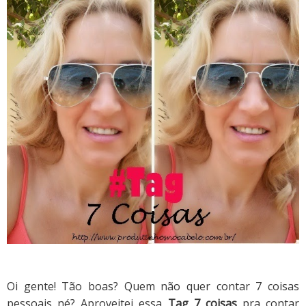
Oi gente! Tão boas? Quem não quer contar 7 coisas
pessoais né? Aproveitei essa
Tag 7 coisas
pra contar