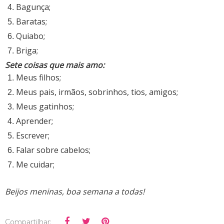
Bagunça;
Baratas;
Quiabo;
Briga;
Sete coisas que mais amo:
Meus filhos;
Meus pais, irmãos, sobrinhos, tios, amigos;
Meus gatinhos;
Aprender;
Escrever;
Falar sobre cabelos;
Me cuidar;
Beijos meninas, boa semana a todas!
Compartilhar: