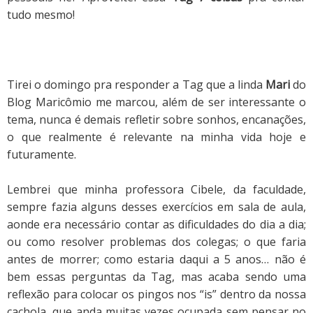
tudo mesmo!
Tirei o domingo pra responder a Tag que a linda
Mari
do
Blog Maricômio me marcou, além de ser interessante o
tema, nunca é demais refletir sobre sonhos, encanações,
o que realmente é relevante na minha vida hoje e
futuramente.
Lembrei que minha professora Cibele, da faculdade,
sempre fazia alguns desses exercícios em sala de aula,
aonde era necessário contar as dificuldades do dia a dia;
ou como resolver problemas dos colegas; o que faria
antes de morrer; como estaria daqui a 5 anos… não é
bem essas perguntas da Tag, mas acaba sendo uma
reflexão para colocar os pingos nos “is” dentro da nossa
cachola, que anda muitas vezes ocupada sem pensar no