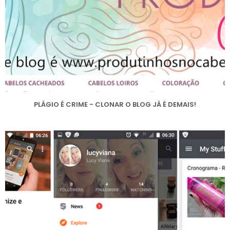
PLÁGIO É CRIME - CLONAR O BLOG JÁ É DEMAIS!