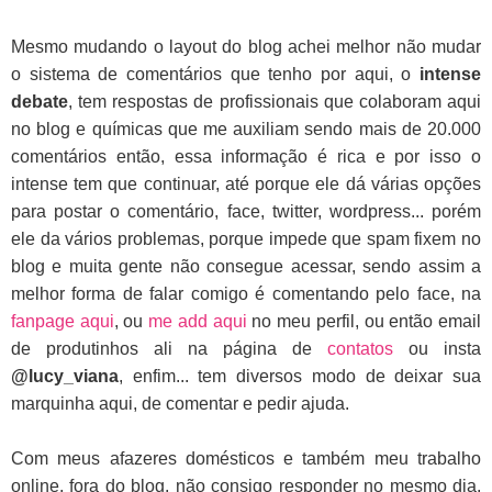
Mesmo mudando o layout do blog achei melhor não mudar
o sistema de comentários que tenho por aqui, o
intense
debate
, tem respostas de profissionais que colaboram aqui
no blog e químicas que me auxiliam sendo mais de 20.000
comentários então, essa informação é rica e por isso o
intense tem que continuar, até porque ele dá várias opções
para postar o comentário, face, twitter, wordpress... porém
ele da vários problemas, porque impede que spam fixem no
blog e muita gente não consegue acessar, sendo assim a
melhor forma de falar comigo é comentando pelo face, na
fanpage aqui
, ou
me add aqui
no meu perfil, ou então email
de produtinhos ali na página de
contatos
ou insta
@lucy_viana
, enfim... tem diversos modo de deixar sua
marquinha aqui, de comentar e pedir ajuda.
Com meus afazeres domésticos e também meu trabalho
online, fora do blog, não consigo responder no mesmo dia,