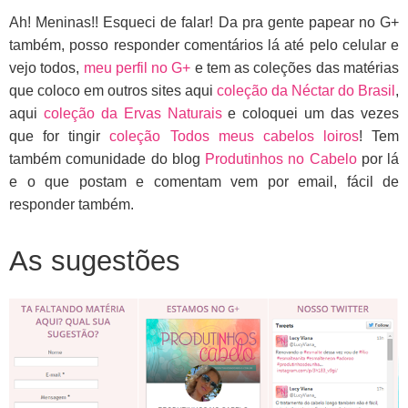
Ah! Meninas!! Esqueci de falar! Da pra gente papear no G+
também, posso responder comentários lá até pelo celular e
vejo todos,
meu perfil no G+
e tem as coleções das matérias
que coloco em outros sites aqui
coleção da Néctar do Brasil
,
aqui
coleção da Ervas Naturais
e coloquei um das vezes
que for tingir
coleção Todos meus cabelos loiros
! Tem
também comunidade do blog
Produtinhos no Cabelo
por lá
e o que postam e comentam vem por email, fácil de
responder também.
As sugestões