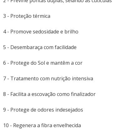
2 - Previne pontas duplas, selando as cutículas
3 - Proteção térmica
4 - Promove sedosidade e brilho
5 - Desembaraça com facilidade
6 - Protege do Sol e mantêm a cor
7 - Tratamento com nutrição intensiva
8 - Facilita a escovação como finalizador
9 - Protege de odores indesejados
10 - Regenera a fibra envelhecida