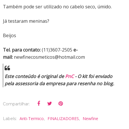
Também pode ser utilizado no cabelo seco, úmido.
Já testaram meninas?
Beijos
Tel. para contato:
(11)3607-2505
e-
mail:
newfinecosmeticos@hotmail.com
Este conteúdo é original de
PnC
- O kit foi enviado
pela assessoria da empresa para resenha no blog.
Compartilhar:
Anti-Termico
FINALIZADORES
Newfine
Labels:
,
,