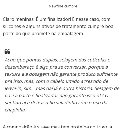
Newfine cumpre?
Claro meninas! É um finalizador! E nesse caso, com
silicones e alguns ativos de tratamento cumpre boa
parte do que promete na embalagem.
Acho que pontas duplas, selagem das cutículas e
desembaraço é algo pra se conversar, porque a
textura e a dosagem não garante produto suficiente
pra isso, mas, com o cabelo úmido acrescido de
leave-in, sim... mas daí já é outra história. Selagem de
fio é a parte e finalizador não garante isso ok? O
sentido aí é deixar o fio seladinho com o uso da
chapinha.
A composição é suave mas tem proteína do trigo, a