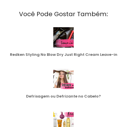
Você Pode Gostar Também:
Redken Styling No Blow Dry Just Right Cream Leave-in
Defrisagem ou Defrizante no Cabelo?