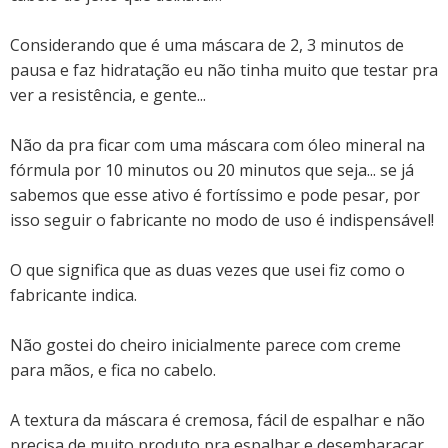
Considerando que é uma máscara de 2, 3 minutos de
pausa e faz hidratação eu não tinha muito que testar pra
ver a resistência, e gente...
Não da pra ficar com uma máscara com óleo mineral na
fórmula por 10 minutos ou 20 minutos que seja... se já
sabemos que esse ativo é fortíssimo e pode pesar, por
isso seguir o fabricante no modo de uso é indispensável!
O que significa que as duas vezes que usei fiz como o
fabricante indica.
Não gostei do cheiro inicialmente parece com creme
para mãos, e fica no cabelo.
A textura da máscara é cremosa, fácil de espalhar e não
precisa de muito produto pra espalhar e desembaraçar,