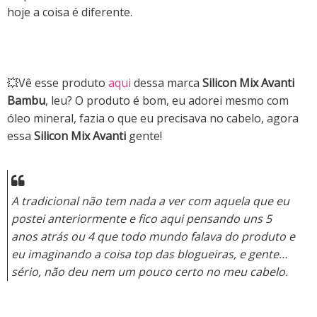
hoje a coisa é diferente.
💥Vê esse produto
aqui
dessa marca
Silicon Mix Avanti
Bambu
, leu? O produto é bom, eu adorei mesmo com
óleo mineral, fazia o que eu precisava no cabelo, agora
essa
Silicon Mix Avanti
gente!
A tradicional não tem nada a ver com aquela que eu
postei anteriormente e fico aqui pensando uns 5
anos atrás ou 4 que todo mundo falava do produto e
eu imaginando a coisa top das blogueiras, e gente…
sério, não deu nem um pouco certo no meu cabelo.