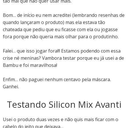
tão mal que não quer usar mais.
Bom… de início eu nem acreditei (lembrando resenhas de
quando lançaram o produto) mas ela estava tão
chateada que pediu que eu ficasse com ela ou jogasse
fora porque não queria mais olhar para o produtinho.
Falei… que isso jogar fora!!! Estamos podendo com essa
crise né meninas? Vambora testar porque eu já usei a de
Bambu e foi maravilhosa!
Enfim… não paguei nenhum centavo pela máscara.
Ganhei.
Testando Silicon Mix Avanti
Usei o produto duas vezes e não quis mais ficar com o
cabelo do jeito que deixava…