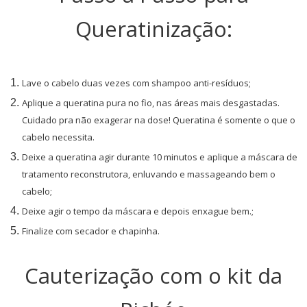
Queratinização:
Lave o cabelo duas vezes com shampoo anti-resíduos;
Aplique a queratina pura no fio, nas áreas mais desgastadas.
Cuidado pra não exagerar na dose! Queratina é somente o que o
cabelo necessita.
Deixe a queratina agir durante 10 minutos e aplique a máscara de
tratamento reconstrutora, enluvando e massageando bem o
cabelo;
Deixe agir o tempo da máscara e depois enxague bem.;
Finalize com secador e chapinha.
Cauterização com o kit da