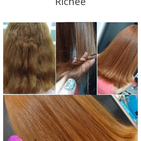
Richée