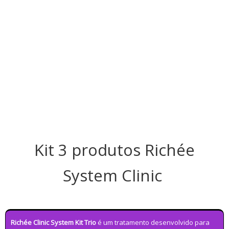
Kit 3 produtos Richée
System Clinic
Richée Clinic System Kit Trio
é um tratamento desenvolvido para