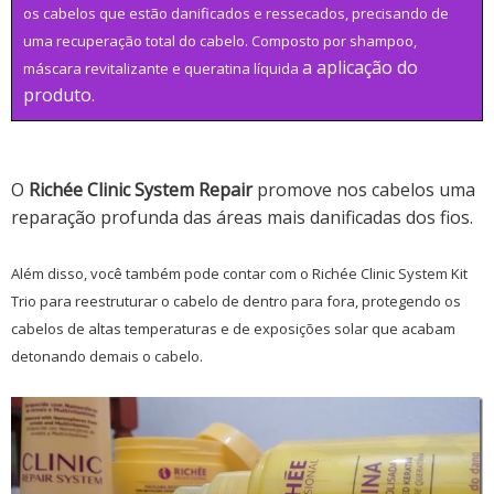
os cabelos que estão danificados e ressecados, precisando de
uma recuperação total do cabelo. Composto por shampoo,
a aplicação do
máscara revitalizante e queratina líquida
produto.
O
Richée Clinic System Repair
promove nos cabelos uma
reparação profunda das áreas mais danificadas dos fios.
Além disso, você também pode contar com o Richée Clinic System Kit
Trio para reestruturar o cabelo de dentro para fora, protegendo os
cabelos de altas temperaturas e de exposições solar que acabam
detonando demais o cabelo.