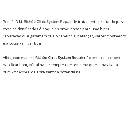
Pois é! O kit
Richée Clinic System
Repair
de tratamento profundo para
cabelos danificados
é daqueles produtinhos para uma hiper
reparação que garantem que o cabelo vai balançar, vai ter movimento
e a coisa vai ficar boa!!
Aliás, com esse kit
Richée Clinic System Repair
não tem como cabelo
não ficar bom, afinal não é sempre que tem uma queratina aliada
num kit desses, deu pra sentir a potência né?