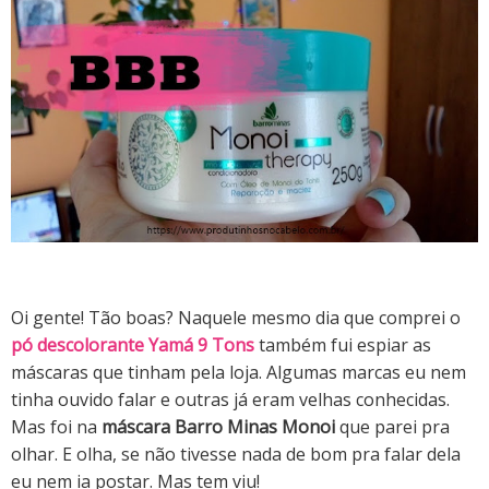
Oi gente! Tão boas? Naquele mesmo dia que comprei o
pó descolorante Yamá 9 Tons
também fui espiar as
máscaras que tinham pela loja. Algumas marcas eu nem
tinha ouvido falar e outras já eram velhas conhecidas.
Mas foi na
máscara Barro Minas Monoi
que parei pra
olhar. E olha, se não tivesse nada de bom pra falar dela
eu nem ia postar. Mas tem viu!