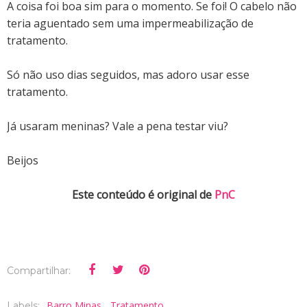
A coisa foi boa sim para o momento. Se foi! O cabelo não
teria aguentado sem uma impermeabilização de
tratamento.
Só não uso dias seguidos, mas adoro usar esse
tratamento.
Já usaram meninas? Vale a pena testar viu?
Beijos
Este conteúdo é original de
PnC
Compartilhar:
Barro Minas
Tratamento
Labels:
,