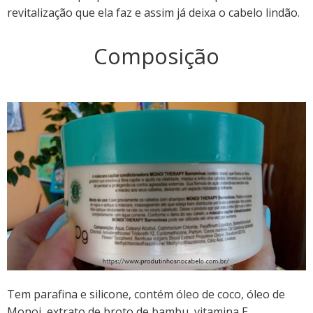
revitalização que ela faz e assim já deixa o cabelo lindão.
Composição
Tem parafina e silicone, contém óleo de coco, óleo de
Monoi, extrato de broto de bambu, vitamina E.