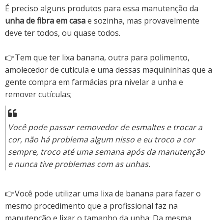
É preciso alguns produtos para essa manutenção da
unha de fibra em casa
e sozinha, mas provavelmente
deve ter todos, ou quase todos.
👉Tem que ter lixa banana, outra para polimento,
amolecedor de cutícula e uma dessas maquininhas que a
gente compra em farmácias pra nivelar a unha e
remover cutículas;
Você pode passar removedor de esmaltes e trocar a
cor, não há problema algum nisso e eu troco a cor
sempre, troco até uma semana após da manutenção
e nunca tive problemas com as unhas.
👉Você pode utilizar uma lixa de banana para fazer o
mesmo procedimento que a profissional faz na
manutenção e lixar o tamanho da unha; Da mesma