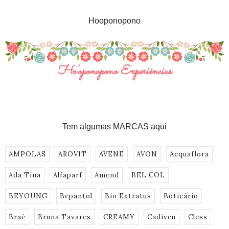
Hooponopono
Tem algumas MARCAS aqui
AMPOLAS
AROVIT
AVENE
AVON
Acquaflora
Ada Tina
Alfaparf
Amend
BEL COL
BEYOUNG
Bepantol
Bio Extratus
Boticário
Braé
Bruna Tavares
CREAMY
Cadiveu
Cless