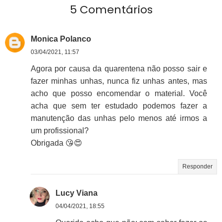
5 Comentários
Monica Polanco
03/04/2021, 11:57
Agora por causa da quarentena não posso sair e
fazer minhas unhas, nunca fiz unhas antes, mas
acho que posso encomendar o material. Você
acha que sem ter estudado podemos fazer a
manutenção das unhas pelo menos até irmos a
um profissional?
Obrigada 😘😍
Responder
Lucy Viana
04/04/2021, 18:55