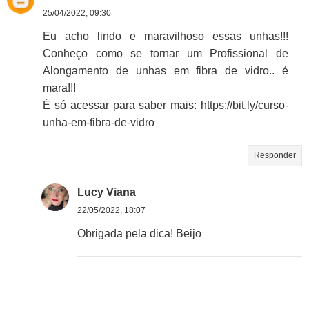
25/04/2022, 09:30
Eu acho lindo e maravilhoso essas unhas!!!
Conheço como se tornar um Profissional de
Alongamento de unhas em fibra de vidro.. é
mara!!!
É só acessar para saber mais: https://bit.ly/curso-
unha-em-fibra-de-vidro
Responder
Lucy Viana
22/05/2022, 18:07
Obrigada pela dica! Beijo