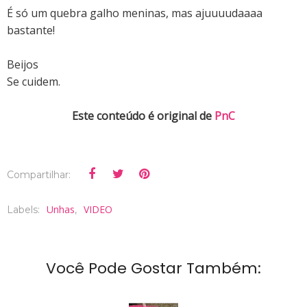
É só um quebra galho meninas, mas ajuuuudaaaa
bastante!
Beijos
Se cuidem.
Este conteúdo é original de
PnC
Compartilhar:
Unhas
VIDEO
Labels:
,
Você Pode Gostar Também: