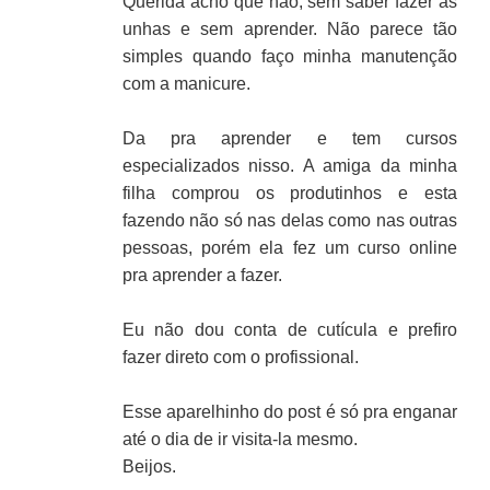
Querida acho que não; sem saber fazer as
unhas e sem aprender. Não parece tão
simples quando faço minha manutenção
com a manicure.
Da pra aprender e tem cursos
especializados nisso. A amiga da minha
filha comprou os produtinhos e esta
fazendo não só nas delas como nas outras
pessoas, porém ela fez um curso online
pra aprender a fazer.
Eu não dou conta de cutícula e prefiro
fazer direto com o profissional.
Esse aparelhinho do post é só pra enganar
até o dia de ir visita-la mesmo.
Beijos.