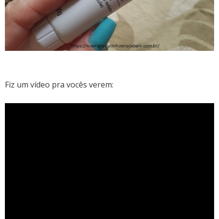
Fiz um vídeo pra vocês verem: