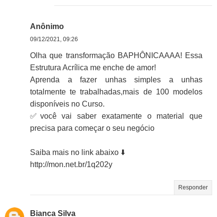
Anônimo
09/12/2021, 09:26
Olha que transformação BAPHÔNICAAAA! Essa
Estrutura Acrílica me enche de amor!
Aprenda a fazer unhas simples a unhas
totalmente te trabalhadas,mais de 100 modelos
disponíveis no Curso.
✅você vai saber exatamente o material que
precisa para começar o seu negócio
Saiba mais no link abaixo ⬇️
http://mon.net.br/1q202y
Responder
Bianca Silva