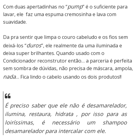
pump
Com duas apertadinhas no “
” é o suficiente para
lavar, ele faz uma espuma cremosinha e lava com
suavidade.
Da pra sentir que limpa o couro cabeludo e os fios sem
duros
deixá-los “
”, ele realmente da uma iluminada e
deixa super brilhantes. Quando usado com o
Condicionador reconstrutor
então… a
parceria é perfeita
sem sombra de dúvidas, não precisa de máscara, ampola,
nada
… Fica lindo o cabelo usando os dois produtos!!
É preciso saber que ele não é desamarelador,
ilumina, restaura, hidrata , por isso para as
loiríssimas, é necessário um shampoo
desamarelador para intercalar com ele.