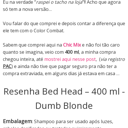
Eu na verdade “
raspei o tacho na loja
”!! Acho que agora
só tem a nova versão…
Vou falar do que comprei e depois contar a diferença que
ele tem com o Color Combat.
Sabem que comprei aqui na
Chic Mix
e não foi tão caro
quanto se imagina, veio com
400 ml
, a minha compra
chegou inteira, até
mostrei aqui nesse post
, (
via registro
PAC
) e ainda não tive que pagar seguro pra não ter a
compra extraviada, em alguns dias já estava em casa …
Resenha Bed Head – 400 ml -
Dumb Blonde
Embalagem
: Shampoo para ser usado após luzes,