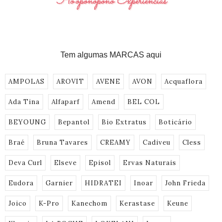
Tem algumas MARCAS aqui
AMPOLAS
AROVIT
AVENE
AVON
Acquaflora
Ada Tina
Alfaparf
Amend
BEL COL
BEYOUNG
Bepantol
Bio Extratus
Boticário
Braé
Bruna Tavares
CREAMY
Cadiveu
Cless
Deva Curl
Elseve
Episol
Ervas Naturais
Eudora
Garnier
HIDRATEI
Inoar
John Frieda
Joico
K-Pro
Kanechom
Kerastase
Keune