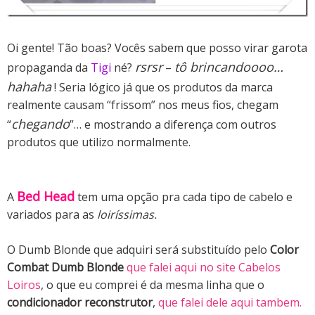
Oi gente! Tão boas?
Vocês sabem que posso virar garota
rsrsr
tô brincandoooo…
propaganda da
Tigi
né?
–
hahaha
! Seria lógico já que os produtos da marca
realmente causam “frissom” nos meus fios, chegam
chegando
“
”… e mostrando a diferença com outros
produtos que utilizo normalmente.
Bed Head
A
tem uma opção pra cada tipo de cabelo e
variados para as
loiríssimas.
O Dumb Blonde que adquiri será substituído pelo
Color
Combat Dumb Blonde
que falei aqui no site Cabelos
Loiros
, o que eu comprei é da mesma linha que o
condicionador reconstrutor
,
que falei dele aqui tambem.