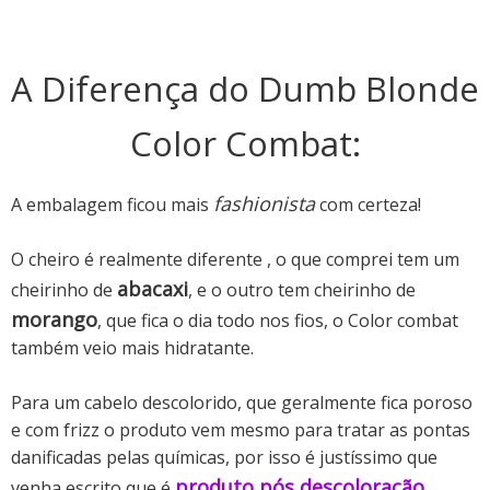
A Diferença do Dumb Blonde
Color Combat:
fashionista
A embalagem ficou mais
com certeza!
O cheiro é realmente diferente , o que comprei tem um
abacaxi
cheirinho de
, e o outro tem cheirinho de
morango
, que fica o dia todo nos fios, o Color combat
também veio mais hidratante.
Para um cabelo descolorido, que geralmente fica poroso
e com frizz o produto vem mesmo para tratar as pontas
danificadas pelas químicas, por isso é justíssimo que
produto pós descoloração
venha escrito que é
.