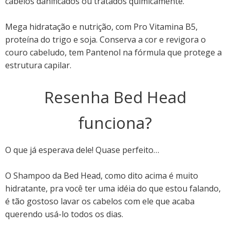
cabelos danificados ou tratados quimicamente.
Mega hidratação e nutrição, com Pro Vitamina B5,
proteína do trigo e soja. Conserva a cor e revigora o
couro cabeludo, tem Pantenol na fórmula que protege a
estrutura capilar.
Resenha Bed Head
funciona?
O que já esperava dele!
Quase perfeito
…
O Shampoo da
Bed Head,
como dito acima é muito
hidratante, pra você ter uma idéia do que estou falando,
é tão gostoso lavar os cabelos com ele que acaba
querendo usá-lo todos os dias.