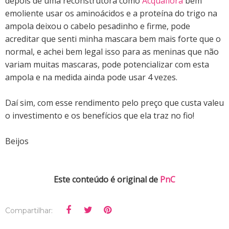
depois de uma reconstrutora como
Acquaflora
bem
emoliente usar os aminoácidos e a proteína do trigo na
ampola deixou o cabelo pesadinho e firme, pode
acreditar que senti minha mascara bem mais forte que o
normal, e achei bem legal isso para as meninas que não
variam muitas mascaras, pode potencializar com esta
ampola e na medida ainda pode usar 4 vezes.
Daí sim, com esse rendimento pelo preço que custa valeu
o investimento e os benefícios que ela traz no fio!
Beijos
Este conteúdo é original de
PnC
Compartilhar: