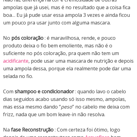
ampolas que já usei, mas é no resultado que a coisa fica
boa… Eu já pude usar essa ampola 3 vezes e ainda ficou
um pouco pra usar junto com alguma mascara.
No
pós coloração
: é maravilhosa, rende, e pouco
produto deixa o fio bem emoliente, mas não é o
suficiente no pós coloração, pra quem não tem um
acidificante
, pode usar uma mascara de nutrição e depois
uma ampola dessa, porque ela realmente pode dar uma
selada no fio.
Com
shampoo e condicionador
: quando lavo o cabelo
dias seguidos acabo usando só isso mesmo, ampolas,
mas essa mesmo dando “
peso
” no cabelo me deixa com
frizz, nada que um bom leave-in não resolva.
Na
fase
Reconstrução
: Com certeza foi ótimo, logo