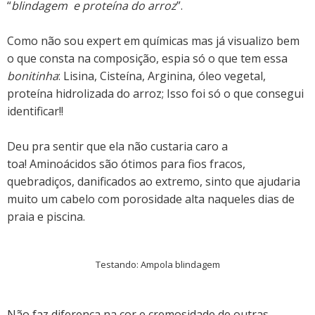
“
blindagem e proteína do arroz
”.
Como não sou expert em químicas mas já visualizo bem
o que consta na composição, espia só o que tem essa
bonitinha
: Lisina, Cisteína, Arginina, óleo vegetal,
proteína hidrolizada do arroz; Isso foi só o que consegui
identificar!!
Deu pra sentir que ela não custaria caro a
toa! Aminoácidos são ótimos para fios fracos,
quebradiços, danificados ao extremo, sinto que ajudaria
muito um cabelo com porosidade alta naqueles dias de
praia e piscina.
Testando: Ampola blindagem
Não faz diferença na cor e cremosidade de outras