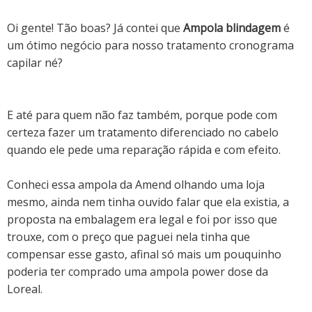
Oi gente! Tão boas?
Já contei que
Ampola blindagem
é
um ótimo negócio para nosso
tratamento cronograma
capilar
né?
E até para quem não faz também, porque pode com
certeza fazer um tratamento diferenciado no cabelo
quando ele pede uma reparação rápida e com efeito.
Conheci essa ampola da Amend olhando uma loja
mesmo, ainda nem tinha ouvido falar que ela existia, a
proposta na embalagem era legal e foi por isso que
trouxe, com o preço que paguei nela tinha que
compensar esse gasto, afinal só mais um pouquinho
poderia ter comprado uma ampola power dose da
Loreal.