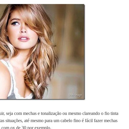
guir, seja com mechas e tonalização ou mesmo clareando o fio tinta
itas situações, até mesmo para um cabelo fino é fácil fazer mechas
3 com ox de 30 por exemplo.