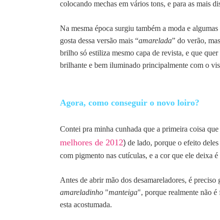
colocando mechas em vários tons, e para as mais dis
Na mesma época surgiu também a moda e a
lgumas 
gosta dessa versão mais “
amarelada
” do verão, mas
brilho só estiliza mesmo capa de revista, e que qu
brilhante e bem iluminado principalmente com o vi
Agora, como conseguir o novo loiro?
Contei pra minha cunhada que a primeira coisa que f
melhores de 2012
)
de lado, porque o efeito deles
com pigmento nas cutículas, e a cor que ele deixa 
Antes de abrir mão dos desamareladores, é preciso 
amareladinho
"
manteiga
", porque realmente não é 
esta acostumada.