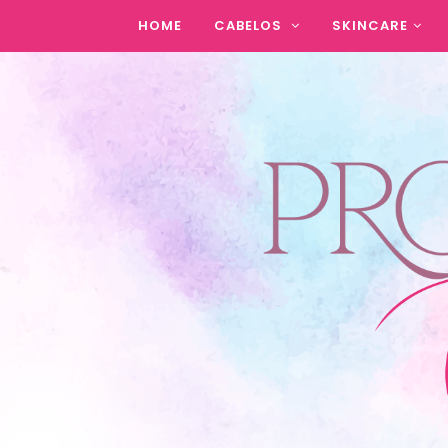
HOME
CABELOS
SKINCARE