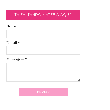
TA FALTANDO MATÉRIA AQUI?
Nome
E-mail
*
Mensagem
*