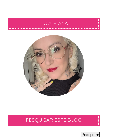
LUCY VIANA
PESQUISAR ESTE BLOG