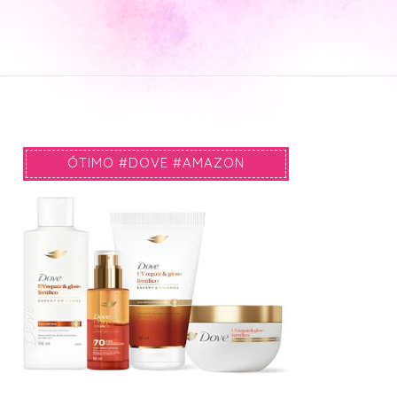
ÓTIMO #DOVE #AMAZON