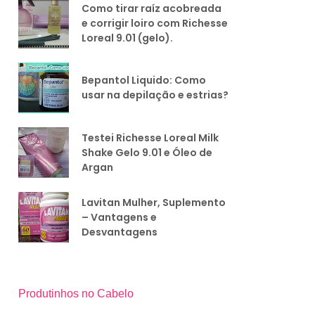
Como tirar raíz acobreada
e corrigir loiro com Richesse
Loreal 9.01 (gelo).
Bepantol Liquido: Como
usar na depilação e estrias?
Testei Richesse Loreal Milk
Shake Gelo 9.01 e Óleo de
Argan
Lavitan Mulher, Suplemento
– Vantagens e
Desvantagens
Produtinhos no Cabelo