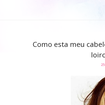
Como esta meu cabelo
loir
25