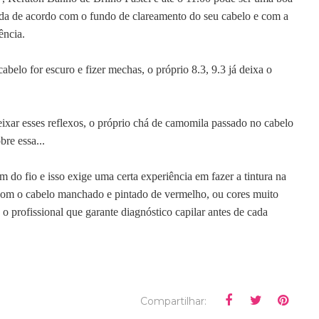
da de acordo com o fundo de clareamento do seu cabelo e com a
ência.
cabelo for escuro e fizer mechas, o próprio 8.3, 9.3 já deixa o
ixar esses reflexos, o próprio chá de camomila passado no cabelo
bre essa...
do fio e isso exige uma certa experiência em fazer a tintura na
com o cabelo manchado e pintado de vermelho, ou cores muito
é o profissional que garante d
iagnóstico capilar antes de cada
Compartilhar: