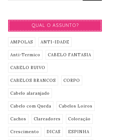
QUAL O ASSUNTO?
AMPOLAS
ANTI-IDADE
Anti-Termico
CABELO FANTASIA
CABELO RUIVO
CABELOS BRANCOS
CORPO
Cabelo alaranjado
Cabelo com Queda
Cabelos Loiros
Cachos
Clareadores
Coloração
Crescimento
DICAS
ESPINHA