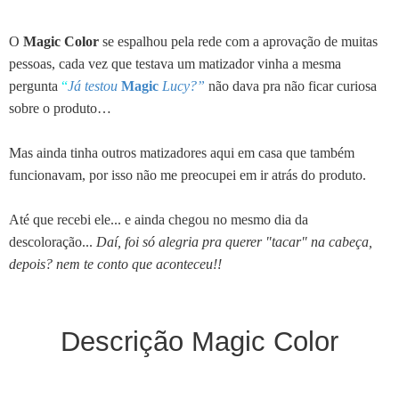
O
Magic Color
se espalhou pela rede com a aprovação de muitas
pessoas, cada vez que testava um matizador vinha a mesma
pergunta
“
Já testou
Magic
Lucy?”
não dava pra não ficar curiosa
sobre o produto…
Mas ainda tinha outros matizadores aqui em casa que também
funcionavam, por isso não me preocupei em ir atrás do produto.
Até que recebi ele... e ainda chegou no mesmo dia da
descoloração...
Daí, foi só alegria pra querer "tacar" na cabeça,
depois? nem te conto que aconteceu!!
Descrição Magic Color