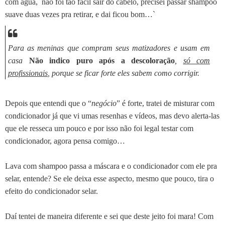
com água, não foi tão fácil sair do cabelo, precisei passar shampoo
suave duas vezes pra retirar, e dai ficou bom…`
Para as meninas que compram seus matizadores e usam em
casa
Não indico puro após a descoloração
,
só com
profissionais
, porque se ficar forte eles sabem como corrigir.
Depois que entendi que o “
negócio
” é forte, tratei de misturar com
condicionador já que vi umas resenhas e vídeos, mas devo alerta-las
que ele resseca um pouco e por isso não foi legal testar com
condicionador, agora pensa comigo…
Lava com shampoo passa a máscara e o condicionador com ele pra
selar, entende? Se ele deixa esse aspecto, mesmo que pouco, tira o
efeito do condicionador selar.
Daí tentei de maneira diferente e sei que deste jeito foi mara! Com