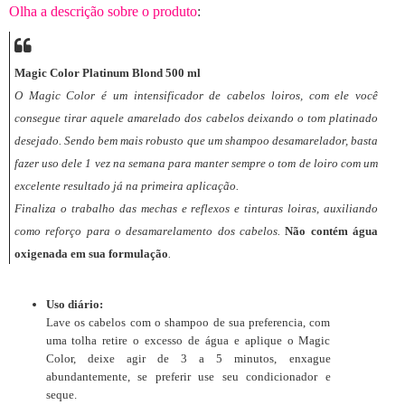
Olha a descrição sobre o produto
:
Magic Color Platinum Blond 500 ml
O Magic Color é um intensificador de cabelos loiros, com ele você
consegue tirar aquele amarelado dos cabelos deixando o tom platinado
desejado. Sendo bem mais robusto que um shampoo desamarelador, basta
fazer uso dele 1 vez na semana para manter sempre o tom de loiro com um
excelente resultado já na primeira aplicação.
Finaliza o trabalho das mechas e reflexos e tinturas loiras, auxiliando
como reforço para o desamarelamento dos cabelos.
Não contém água
oxigenada em sua formulação
.
Uso diário:
Lave os cabelos com o shampoo de sua preferencia, com
uma tolha retire o excesso de água e aplique o Magic
Color, deixe agir de 3 a 5 minutos, enxague
abundantemente, se preferir use seu condicionador e
seque.