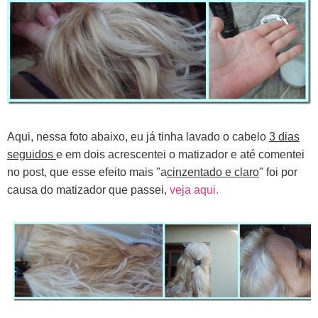
Aqui, nessa foto abaixo, eu já tinha lavado o cabelo
3 dias
seguidos
e em dois acrescentei o matizador e até comentei
no post, que esse efeito mais "a
cinzentado e claro
" foi por
causa do matizador que passei,
veja aqui.