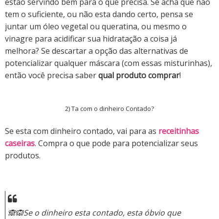
estão servindo bem para o que precisa.
Se acha que não
tem o suficiente, ou não esta dando certo, pensa se
juntar um óleo vegetal ou queratina, ou mesmo o
vinagre para acidificar sua hidratação a coisa já
melhora?
Se descartar a opção das alternativas de
potencializar qualquer máscara (com essas misturinhas),
então você precisa saber
qual produto comprar
!
2) Ta com o dinheiro Contado?
Se esta com dinheiro contado, vai para as
receitinhas
caseiras
. Compra o que pode para potencializar seus
produtos.
🙈🙉Se o dinheiro esta contado, esta óbvio que