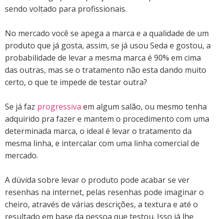
sendo voltado para profissionais.
No mercado você se apega a marca e a qualidade de um
produto que já gosta, assim, se já usou Seda e gostou, a
probabilidade de levar a mesma marca é 90% em cima
das outras, mas se o tratamento não esta dando muito
certo, o que te impede de testar outra?
Se já faz
progressiva
em algum salão, ou mesmo tenha
adquirido pra fazer e mantem o procedimento com uma
determinada marca, o ideal é levar o tratamento da
mesma linha, e intercalar com uma linha comercial de
mercado.
A dúvida sobre levar o produto pode acabar se ver
resenhas na internet, pelas resenhas pode imaginar o
cheiro, através de várias descrições, a textura e até o
resultado em base da pessoa que testou. Isso já lhe