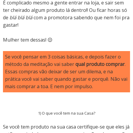
É complicado mesmo a gente entrar na loja, e sair sem
ter cheirado algum produto lá dentro!! Ou ficar horas só
de
blá blá blá
com a promotora sabendo que nem foi pra
gastar!
Mulher tem dessas! 😌
Se você pensar em 3 coisas básicas, e
depois fazer o
método da meditação vai saber
qual produto comprar
.
Essas compras vão deixar de ser um dilema
, e na
prática você vai saber quando gastar e porquê.
Não vai
mais comprar a toa. E nem por impulso.
1) O que você tem na sua Casa?
Se você tem produto na sua casa certifique-se que eles já