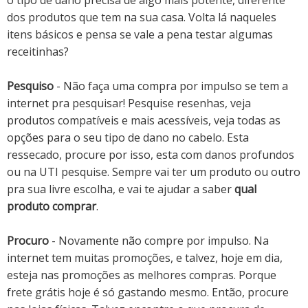
o tipo de dano precisa de algo mais potente, diferente
dos produtos que tem na sua casa.
Volta lá naqueles
itens básicos e pensa se vale a pena testar algumas
receitinhas?
Pesquiso
- Não faça uma compra por impulso se tem a
internet pra pesquisar!
Pesquise resenhas, veja
produtos compatíveis e mais acessíveis, veja todas as
opções para o seu tipo de dano no cabelo. Esta
ressecado, procure por isso, esta com danos profundos
ou na UTI pesquise. Sempre vai ter um produto ou outro
pra sua livre escolha, e vai te ajudar a saber
qual
produto comprar
.
Procuro
- Novamente não compre por impulso. Na
internet tem muitas promoções, e talvez, hoje em dia,
esteja nas promoções as melhores compras. Porque
frete grátis hoje é só gastando mesmo. Então, procure