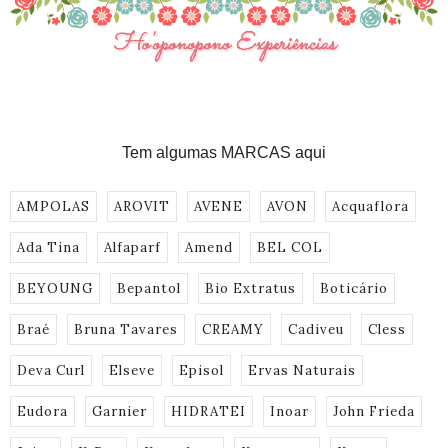
Tem algumas MARCAS aqui
AMPOLAS
AROVIT
AVENE
AVON
Acquaflora
Ada Tina
Alfaparf
Amend
BEL COL
BEYOUNG
Bepantol
Bio Extratus
Boticário
Braé
Bruna Tavares
CREAMY
Cadiveu
Cless
Deva Curl
Elseve
Episol
Ervas Naturais
Eudora
Garnier
HIDRATEI
Inoar
John Frieda