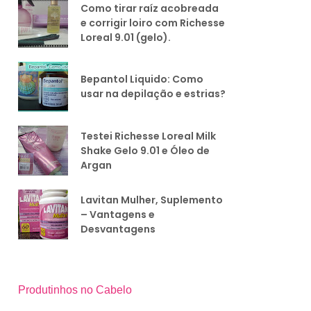
Como tirar raíz acobreada
e corrigir loiro com Richesse
Loreal 9.01 (gelo).
Bepantol Liquido: Como
usar na depilação e estrias?
Testei Richesse Loreal Milk
Shake Gelo 9.01 e Óleo de
Argan
Lavitan Mulher, Suplemento
– Vantagens e
Desvantagens
Produtinhos no Cabelo