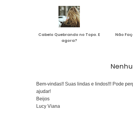
Cabelo Quebrando no Topo. E
Não Faç
agora?
Nenhu
Bem-vindas!! Suas lindas e lindos!!! Pode pe
ajudar!
Beijos
Lucy Viana