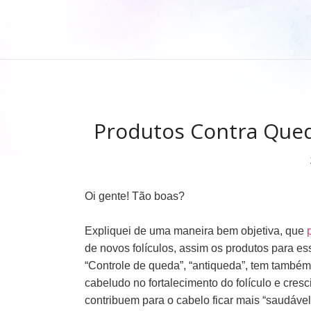
Produtos Contra Qued
Oi gente! Tão boas?
Expliquei de uma maneira bem objetiva, que
de novos folículos, assim os produtos para ess
“Controle de queda”, “antiqueda”, tem também 
cabeludo no fortalecimento do folículo e cres
contribuem para o cabelo ficar mais “saudável”