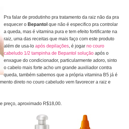
Pra falar de produtinho pra tratamento da raiz não da pra
esquecer o
Bepantol
que não é especifico pra controlar
a queda, mas é vitamina pura e tem efeito fortificante na
raiz, uma das receitas que mais faço com este produto
além de usa-lo
após depilações
, é jogar
no couro
cabeludo 1/2 tampinha de Bepantol solução
após o
enxague do condicionador, particularmente adoro, sinto
o cabelo mais forte acho um grande auxiliador contra
queda, também sabemos que a própria vitamina B5 já é
tamento direto no couro cabeludo vem favorecer a raiz e
de preço, aproximado R$18,00.