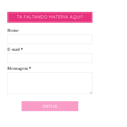
TA FALTANDO MATÉRIA AQUI?
Nome
E-mail
*
Mensagem
*