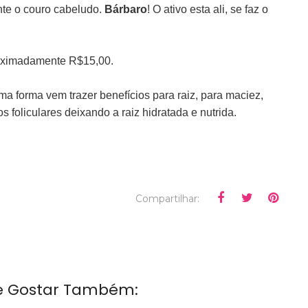
te o couro cabeludo.
Bárbaro
! O ativo esta ali, se faz o
roximadamente R$15,00.
a forma vem trazer benefícios para raiz, para maciez,
 foliculares deixando a raiz hidratada e nutrida.
Compartilhar:
e Gostar Também: