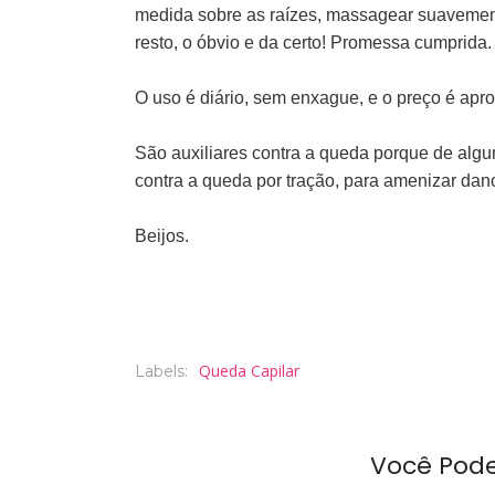
medida sobre as raízes, massagear suavemen
resto, o óbvio e da certo! Promessa cumprida.
O uso é diário, sem enxague, e o preço é ap
São auxiliares contra a queda porque de algum
contra a queda por tração, para amenizar danos
Beijos.
Queda Capilar
Labels:
Você Pod