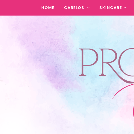
HOME
CABELOS
SKINCARE