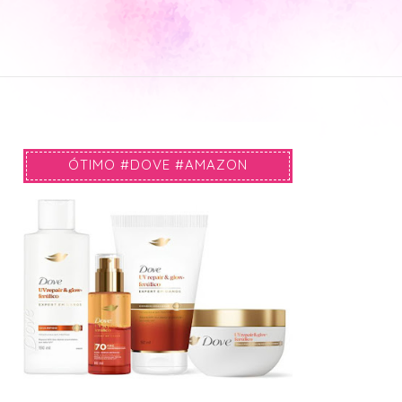
ÓTIMO #DOVE #AMAZON