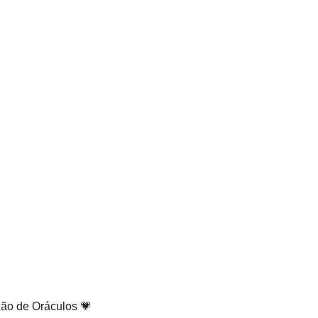
ão de Oráculos 💗