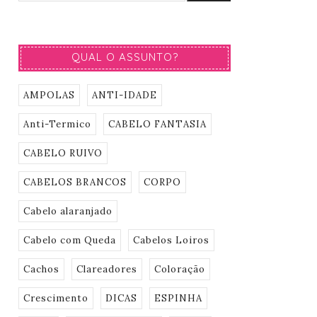
QUAL O ASSUNTO?
AMPOLAS
ANTI-IDADE
Anti-Termico
CABELO FANTASIA
CABELO RUIVO
CABELOS BRANCOS
CORPO
Cabelo alaranjado
Cabelo com Queda
Cabelos Loiros
Cachos
Clareadores
Coloração
Crescimento
DICAS
ESPINHA