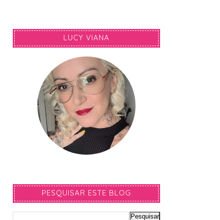
LUCY VIANA
PESQUISAR ESTE BLOG