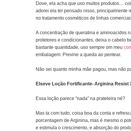
Dove, ela acha que uso muitos produtos… coi
adorei ela ter pensado nisso, principalmente
no tratamento cosméticos de linhas comerciai
A concentração de queratina e aminoacidos nã
protetores e condicionantes, deixa o cabelo
bastante quantidade, uso sempre om meu
con
embalagem: Previne a queda ao pentear.
Não sei quanto minha mãe pagou, mas não p
Elseve Loção Fortificante- Arginina Resist 
Essa loção parece “nada” na prateleira né?
Mas ta com tudo, coisa boa da conta e refresc
porcentagem de Arginina, mas é mesmo o poten
e estimula o crescimento, e absorção do prod