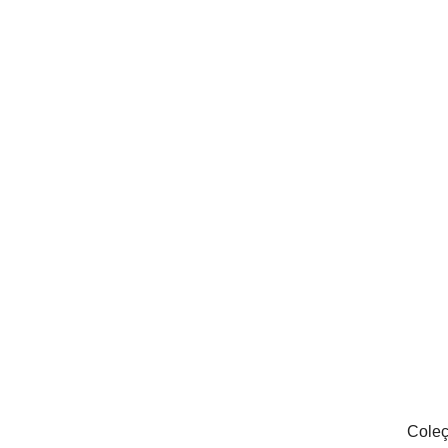
Coleç