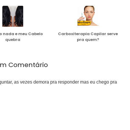
o nada e meu Cabelo
Carboxiterapia Capilar serve
quebra
pra quem?
m Comentário
rguntar, as vezes demora pra responder mas eu chego pra