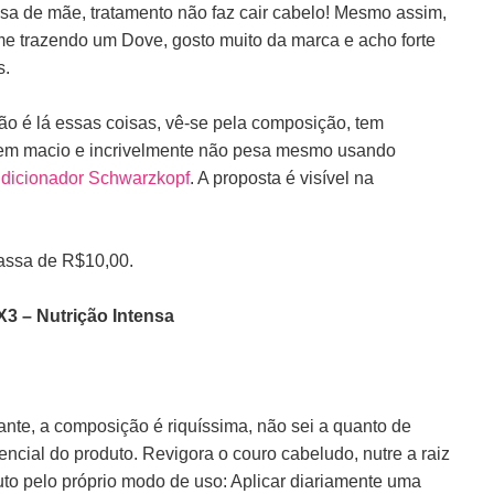
sa de mãe, tratamento não faz cair cabelo! Mesmo assim,
 me trazendo um Dove, gosto muito da marca e acho forte
s.
o é lá essas coisas, vê-se pela composição, tem
 bem macio e incrivelmente não pesa mesmo usando
dicionador Schwarzkopf
. A proposta é visível na
assa de R$10,00.
X3 – Nutrição Intensa
ante, a composição é riquíssima, não sei a quanto de
cial do produto. Revigora o couro cabeludo, nutre a raiz
uto pelo próprio modo de uso: Aplicar diariamente uma