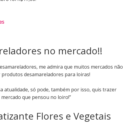
es
eladores no mercado!!
 desamareladores, me admira que muitos mercados não
r produtos desamareladores para loiras!
da atualidade, só pode, também por isso, quis trazer
 mercado que pensou no loiro!”
izante Flores e Vegetais