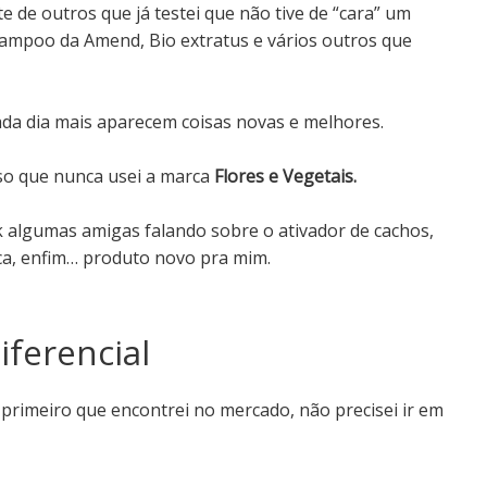
 de outros que já testei que não tive de “cara” um
shampoo da Amend, Bio extratus e vários outros que
ada dia mais aparecem coisas novas e melhores.
so que nunca usei a marca
Flores e Vegetais.
k algumas amigas falando sobre o ativador de cachos,
ca, enfim… produto novo pra mim.
iferencial
 primeiro que encontrei no mercado, não precisei ir em