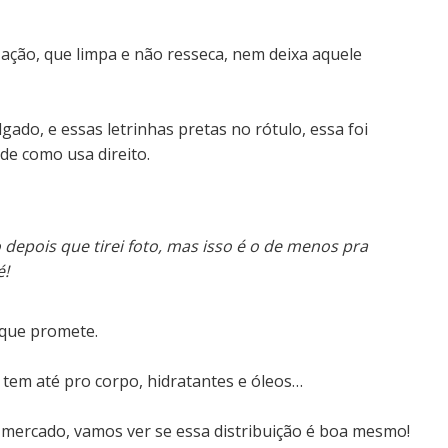
ização, que limpa e não resseca, nem deixa aquele
do, e essas letrinhas pretas no rótulo, essa foi
 de como usa direito.
 depois que tirei foto, mas isso é o de menos pra
é!
 que promete.
tem até pro corpo, hidratantes e óleos…
 mercado, vamos ver se essa distribuição é boa mesmo!