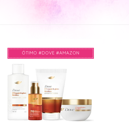
ÓTIMO #DOVE #AMAZON