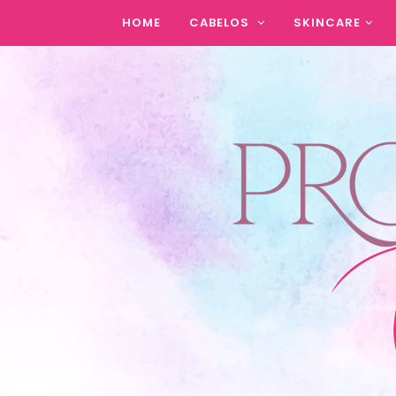
HOME
CABELOS
SKINCARE