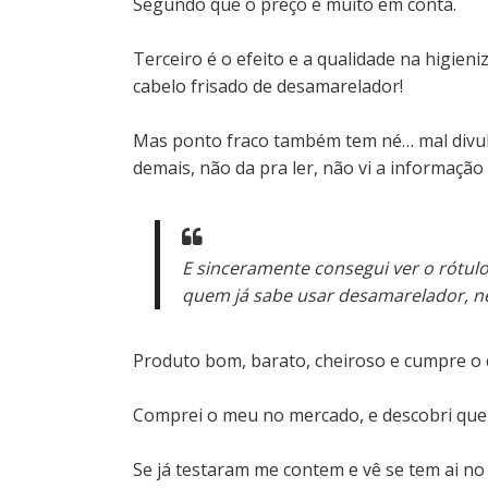
Segundo que o preço é muito em conta.
Terceiro é o efeito e a qualidade na higien
cabelo frisado de desamarelador!
Mas ponto fraco também tem né… mal divulga
demais, não da pra ler, não vi a informação
E sinceramente consegui ver o rótulo
quem já sabe usar desamarelador, n
Produto bom, barato, cheiroso e cumpre o
Comprei o meu no mercado, e descobri que 
Se já testaram me contem e vê se tem ai no