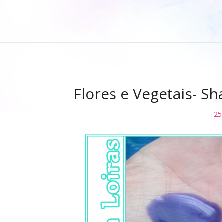
Flores e Vegetais- S
25