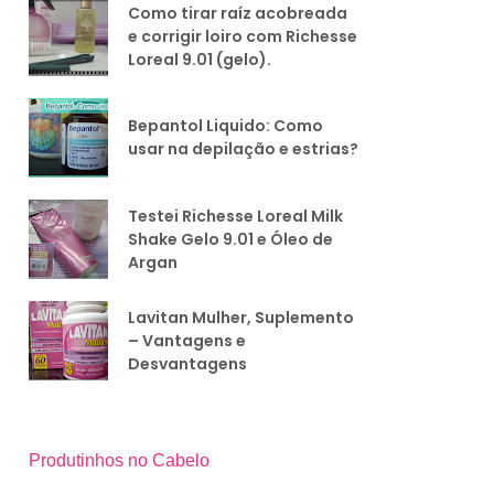
Como tirar raíz acobreada
e corrigir loiro com Richesse
Loreal 9.01 (gelo).
Bepantol Liquido: Como
usar na depilação e estrias?
Testei Richesse Loreal Milk
Shake Gelo 9.01 e Óleo de
Argan
Lavitan Mulher, Suplemento
– Vantagens e
Desvantagens
Produtinhos no Cabelo