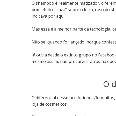
O shampoo é realmente matizador, diferente
bom efeito “cinza” sobre o loiro, caso do 
indicava por aqui.
Mas essa é a melhor parte da tecnologia, c
Não sei quando foi lançado, porque confes
Já ouvia desde o extinto grupo no Faceboo
mesmo assim, não procurei ir atras na épo
O d
O diferencial nesse produtinho são muitos,
loja de cosméticos.