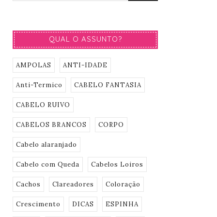
QUAL O ASSUNTO?
AMPOLAS
ANTI-IDADE
Anti-Termico
CABELO FANTASIA
CABELO RUIVO
CABELOS BRANCOS
CORPO
Cabelo alaranjado
Cabelo com Queda
Cabelos Loiros
Cachos
Clareadores
Coloração
Crescimento
DICAS
ESPINHA