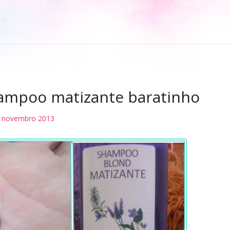
hampoo matizante baratinho
 novembro 2013