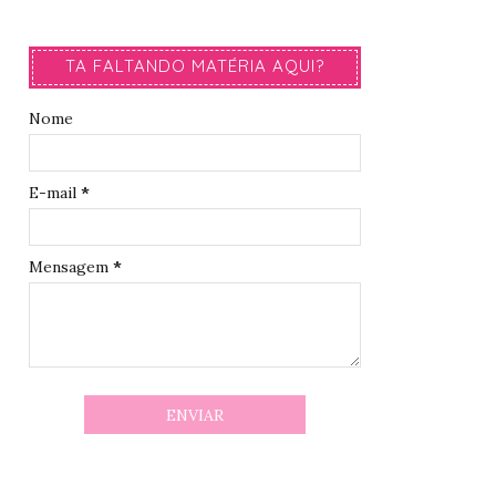
TA FALTANDO MATÉRIA AQUI?
Nome
E-mail
*
Mensagem
*