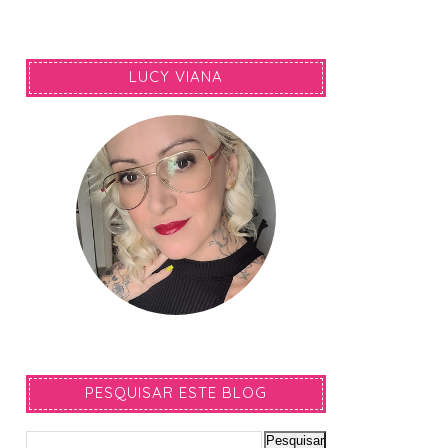
LUCY VIANA
PESQUISAR ESTE BLOG