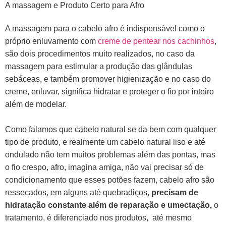
A massagem e Produto Certo para Afro
A massagem para o cabelo afro é indispensável como o
próprio enluvamento com
creme de pentear nos cachinhos
,
são dois procedimentos muito realizados, no caso da
massagem para estimular a produção das glândulas
sebáceas, e também promover higienização e no caso do
creme, enluvar, significa hidratar e proteger o fio por inteiro
além de modelar.
Como falamos que cabelo natural se da bem com qualquer
tipo de produto, e realmente um cabelo natural liso e até
ondulado não tem muitos problemas além das pontas, mas
o fio crespo, afro, imagina amiga, não vai precisar só de
condicionamento que esses potões fazem, cabelo afro são
ressecados, em alguns até quebradiços,
precisam de
hidratação constante além de reparação e umectação,
o
tratamento, é diferenciado nos produtos, até mesmo