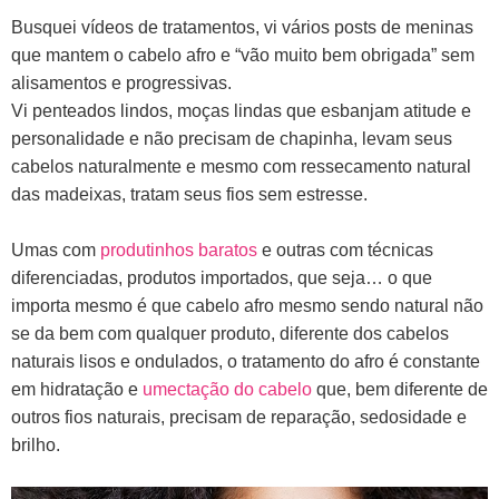
B
usquei vídeos de tratamentos, vi vários posts de meninas
que mantem o cabelo afro e “vão muito bem obrigada” sem
alisamentos e progressivas.
V
i penteados lindos, moças lindas que esbanjam atitude e
personalidade e não precisam de chapinha, levam seus
cabelos naturalmente e mesmo com ressecamento natural
das madeixas, tratam seus fios sem estresse.
Umas com
produtinhos baratos
e outras com técnicas
diferenciadas, produtos importados, que seja… o que
importa mesmo é que cabelo afro mesmo sendo natural não
se da bem com qualquer produto, diferente dos cabelos
naturais lisos e ondulados, o tratamento do afro é constante
em hidratação e
umectação do cabelo
que, bem diferente de
outros fios naturais, precisam de reparação, sedosidade e
brilho.