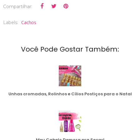
Compartilhar:
Cachos
Labels:
Você Pode Gostar Também:
Unhas cromadas, Rolinhos e Cílios Postiços para o Natal
Meu Cabelo Demora pra Secar!