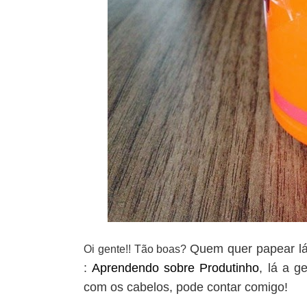
Quem quer papear lá 
Oi gente!! Tão boas?
:
Aprendendo sobre Produtinho
, l
á a ge
com os cabelos, pode contar comigo!