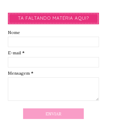
TA FALTANDO MATÉRIA AQUI?
Nome
E-mail
*
Mensagem
*