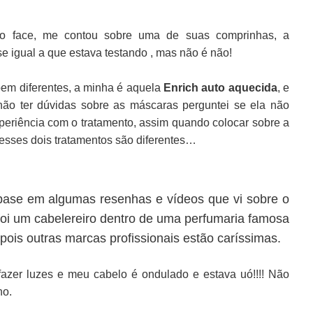
no face, me contou sobre uma de suas comprinhas, a
se igual a que estava testando , mas não é não!
em diferentes, a minha é aquela
Enrich auto aquecida
, e
não ter dúvidas sobre as máscaras perguntei se ela não
periência com o tratamento, assim quando colocar sobre a
esses dois tratamentos são diferentes…
ase em algumas resenhas e vídeos que vi sobre o
oi um cabelereiro dentro de uma perfumaria famosa
pois outras marcas profissionais estão caríssimas.
azer luzes e meu cabelo é ondulado e estava uó!!!! Não
ho.