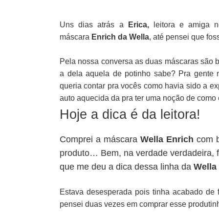
Uns dias atrás a
Erica,
leitora e amiga 
máscara
Enrich da Wella
, até pensei que fos
Pela nossa conversa as duas máscaras são b
a dela aquela de potinho sabe? Pra gente 
queria contar pra vocês como havia sido a ex
auto aquecida da pra ter uma noção de como 
Hoje a dica é da leitora!
Comprei a máscara
Wella Enrich
com b
produto… Bem, na verdade verdadeira, f
que me deu a dica dessa linha da
Wella
Estava desesperada pois tinha acabado de f
pensei duas vezes em comprar esse produtin