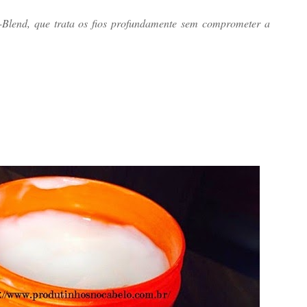
-Blend, que trata os fios profundamente sem comprometer a