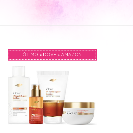
ÓTIMO #DOVE #AMAZON