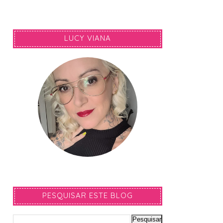
LUCY VIANA
PESQUISAR ESTE BLOG