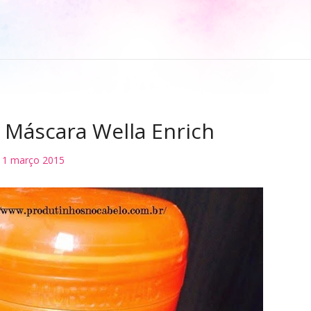
: Máscara Wella Enrich
11 março 2015