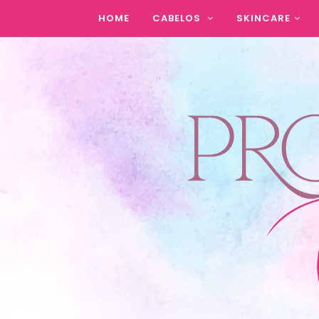
HOME
CABELOS
SKINCARE