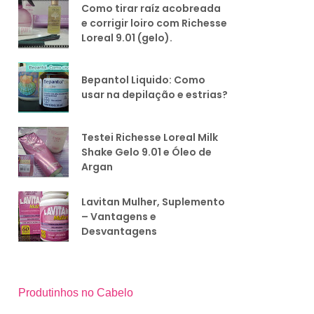
Como tirar raíz acobreada
e corrigir loiro com Richesse
Loreal 9.01 (gelo).
Bepantol Liquido: Como
usar na depilação e estrias?
Testei Richesse Loreal Milk
Shake Gelo 9.01 e Óleo de
Argan
Lavitan Mulher, Suplemento
– Vantagens e
Desvantagens
Produtinhos no Cabelo