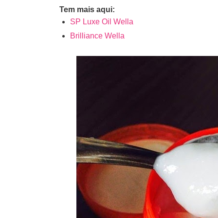
Tem mais aqui:
SP Luxe Oil Wella
Brilliance Wella