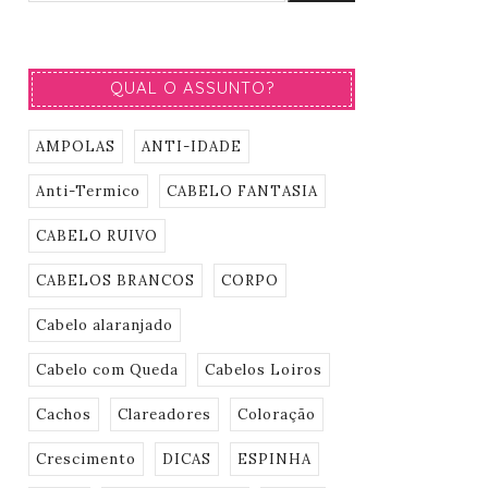
QUAL O ASSUNTO?
AMPOLAS
ANTI-IDADE
Anti-Termico
CABELO FANTASIA
CABELO RUIVO
CABELOS BRANCOS
CORPO
Cabelo alaranjado
Cabelo com Queda
Cabelos Loiros
Cachos
Clareadores
Coloração
Crescimento
DICAS
ESPINHA