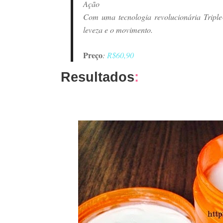
Ação
Com uma tecnologia revolucionária Triple
leveza e o movimento.
Preço
:
R$60,90
Resultados
: