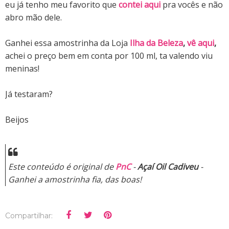
eu já tenho meu favorito que
contei aqui
pra vocês e não
abro mão dele.
Ganhei essa amostrinha da Loja
Ilha da Beleza
,
vê aqui
,
achei o preço bem em conta por 100 ml, ta valendo viu
meninas!
Já testaram?
Beijos
Este conteúdo é original de
PnC
-
Açaí Oil Cadiveu
-
Ganhei a amostrinha fia, das boas!
Compartilhar: