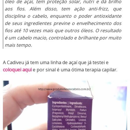
óleo de açaí, tem proteção solar, nutri e dá brilho
aos fios. Além disso, tem ação anti-frizz, que
disciplina o cabelo, enquanto o poder antioxidante
de seus ingredientes previne o envelhecimento dos
fios até 10 vezes mais que outros óleos. O resultado
é um cabelo macio, controlado e brilhante por muito
mais tempo.
A Cadiveu já tem uma linha de açaí que já testei e
coloquei aqui
e por sinal é uma ótima terapia capilar.