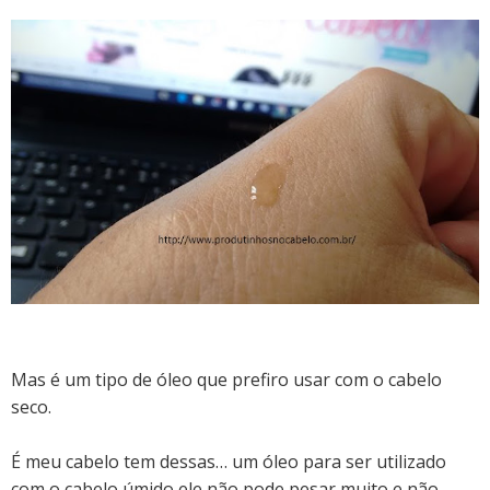
Mas é um tipo de óleo que prefiro usar com o cabelo
seco.
É meu cabelo tem dessas… um óleo para ser utilizado
com o cabelo úmido ele não pode pesar muito e não