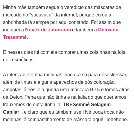
Minha mãe também segue o veredicto das máscaras de
mercado no "vucuvucu" da internet, porque eu ou a
sobrinhada tá sempre por aqui contando. Foi assim que
indiquei a
Novex de Jaborandi
e também a
Detox da
Tresemmé
.
E nesses dias fui com ela comprar umas coisinhas na loja
de cosméticos.
A intenção era boa meninas, não era só para desestressar,
além de tintas e alguns apetrechos de pós coloração,
ampolas, óleos, ela queria uma máscara BBB e fomos atrás
da Detox. Pena que não tinha e na falta do que queríamos
trouxemos de outra linha, a
TRESemmé Selagem
Capilar
, e claro que eu também usei! Né troca troca não
meninas, é compartilhamento de máscara aqui! Hehehehe.