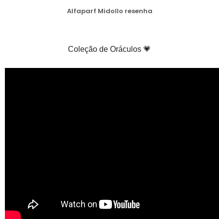
Alfaparf Midollo resenha
Coleção de Oráculos 💗